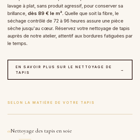
lavage à plat, sans produit agressif, pour conserver sa
brillance,
dès 89 € le m²
. Quelle que soit la fibre, le
séchage contrôlé de 72 à 96 heures assure une pièce
sèche jusqu'au cœur. Réservez votre nettoyage de tapis
auprès de notre atelier, attentif aux bordures fatiguées par
le temps.
EN SAVOIR PLUS SUR LE NETTOYAGE DE
→
TAPIS
SELON LA MATIÈRE DE VOTRE TAPIS
Nettoyage des tapis en soie
01