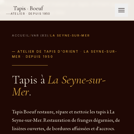
Tapis · Boeuf
ATELIER · DEPUIS 1950
ACCUEIL
/
VAR (83)
/
LA SEYNE-SUR-MER
— ATELIER DE TAPIS D'ORIENT · LA SEYNE-SUR-
MER · DEPUIS 1950
Tapis à
La Seyne-sur-
Mer
.
Tapis Boeuf restaure, répare et nettoie les tapis à La
Seyne-sur-Mer. Restauration de franges dégarnies, de
lisières ouvertes, de bordures affaissées et d'accrocs.