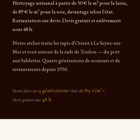
Nettoyage artisanal à partir de 50 € le m² pour la laine,
de 89 € le m² pour la soie, davantage selon l'état.
Restauration sur devis. Devis gratuit et enlèvement
sous 48 h.
Notre atelier traite les tapis d'Orient à La Seyne-sur-
Mer et tout autour de la rade de Toulon — du port
aux Sablettes. Quatre générations de noueurs et de
restaurateurs depuis 1950.
4 générations
89 €/m²
Savoir-faire sur
✦
Soie dès
✦
48 h
Devis gratuit sous