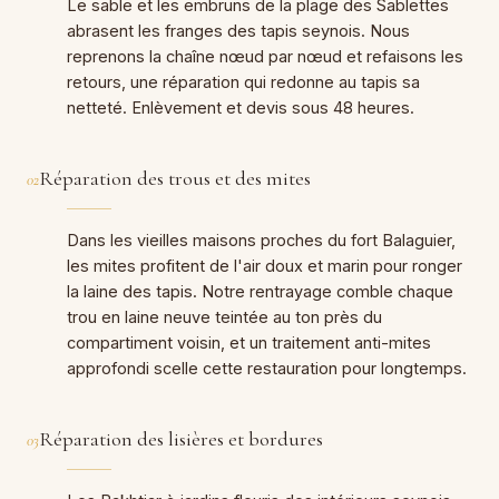
Le sable et les embruns de la plage des Sablettes
abrasent les franges des tapis seynois. Nous
reprenons la chaîne nœud par nœud et refaisons les
retours, une réparation qui redonne au tapis sa
netteté. Enlèvement et devis sous 48 heures.
Réparation des trous et des mites
02
Dans les vieilles maisons proches du fort Balaguier,
les mites profitent de l'air doux et marin pour ronger
la laine des tapis. Notre rentrayage comble chaque
trou en laine neuve teintée au ton près du
compartiment voisin, et un traitement anti-mites
approfondi scelle cette restauration pour longtemps.
Réparation des lisières et bordures
03