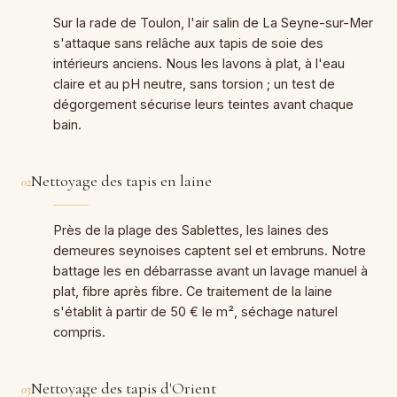
Sur la rade de Toulon, l'air salin de La Seyne-sur-Mer
s'attaque sans relâche aux tapis de soie des
intérieurs anciens. Nous les lavons à plat, à l'eau
claire et au pH neutre, sans torsion ; un test de
dégorgement sécurise leurs teintes avant chaque
bain.
Nettoyage des tapis en laine
02
Près de la plage des Sablettes, les laines des
demeures seynoises captent sel et embruns. Notre
battage les en débarrasse avant un lavage manuel à
plat, fibre après fibre. Ce traitement de la laine
s'établit à partir de 50 € le m², séchage naturel
compris.
Nettoyage des tapis d'Orient
03