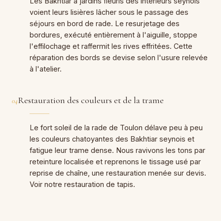
Les Bakhtiar à jardins fleuris des intérieurs seynois
voient leurs lisières lâcher sous le passage des
séjours en bord de rade. Le resurjetage des
bordures, exécuté entièrement à l'aiguille, stoppe
l'effilochage et raffermit les rives effritées. Cette
réparation des bords se devise selon l'usure relevée
à l'atelier.
Restauration des couleurs et de la trame
04
Le fort soleil de la rade de Toulon délave peu à peu
les couleurs chatoyantes des Bakhtiar seynois et
fatigue leur trame dense. Nous ravivons les tons par
reteinture localisée et reprenons le tissage usé par
reprise de chaîne, une restauration menée sur devis.
Voir notre restauration de tapis.