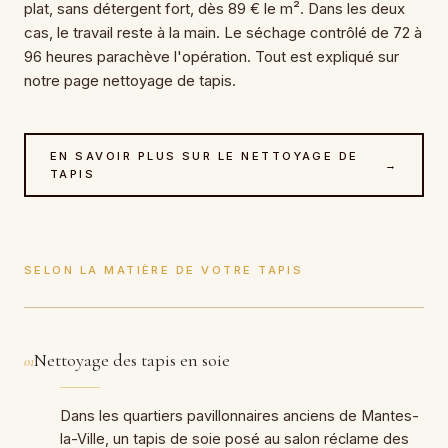
plat, sans détergent fort, dès 89 € le m². Dans les deux
cas, le travail reste à la main. Le séchage contrôlé de 72 à
96 heures parachève l'opération. Tout est expliqué sur
notre page nettoyage de tapis.
EN SAVOIR PLUS SUR LE NETTOYAGE DE
→
TAPIS
SELON LA MATIÈRE DE VOTRE TAPIS
Nettoyage des tapis en soie
01
Dans les quartiers pavillonnaires anciens de Mantes-
la-Ville, un tapis de soie posé au salon réclame des