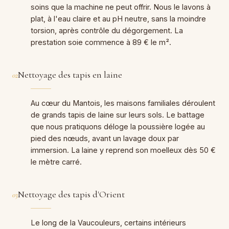
soins que la machine ne peut offrir. Nous le lavons à
plat, à l'eau claire et au pH neutre, sans la moindre
torsion, après contrôle du dégorgement. La
prestation soie commence à 89 € le m².
Nettoyage des tapis en laine
02
Au cœur du Mantois, les maisons familiales déroulent
de grands tapis de laine sur leurs sols. Le battage
que nous pratiquons déloge la poussière logée au
pied des nœuds, avant un lavage doux par
immersion. La laine y reprend son moelleux dès 50 €
le mètre carré.
Nettoyage des tapis d'Orient
03
Le long de la Vaucouleurs, certains intérieurs