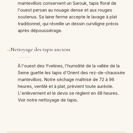
mantevillois conservent un Sarouk, tapis floral de
l'ouest persan au nouage dense et aux rouges
soutenus. Sa laine ferme accepte le lavage à plat
traditionnel, qui réveille un dessin curviligne précis
après dépoussiérage.
Nettoyage des tapis anciens
04
À l'ouest des Yvelines, l'humidité de la vallée de la
Seine guette les tapis d'Orient des rez-de-chaussée
mantevillois. Notre séchage maîtrisé de 72 à 96
heures, ventilé et à plat, prévient toute auréole.
L'enlèvement et le devis se règlent en 48 heures.
Voir notre nettoyage de tapis.