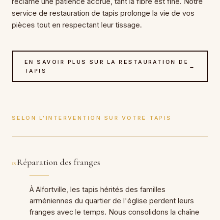
réclame une patience accrue, tant la fibre est fine. Notre
service de restauration de tapis prolonge la vie de vos
pièces tout en respectant leur tissage.
EN SAVOIR PLUS SUR LA RESTAURATION DE
→
TAPIS
SELON L'INTERVENTION SUR VOTRE TAPIS
Réparation des franges
01
À Alfortville, les tapis hérités des familles
arméniennes du quartier de l'église perdent leurs
franges avec le temps. Nous consolidons la chaîne