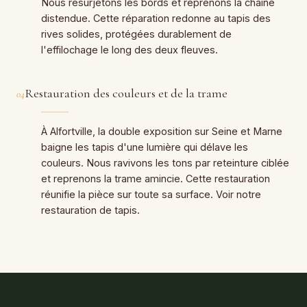
Nous resurjetons les bords et reprenons la chaîne
distendue. Cette réparation redonne au tapis des
rives solides, protégées durablement de
l'effilochage le long des deux fleuves.
Restauration des couleurs et de la trame
04
À Alfortville, la double exposition sur Seine et Marne
baigne les tapis d'une lumière qui délave les
couleurs. Nous ravivons les tons par reteinture ciblée
et reprenons la trame amincie. Cette restauration
réunifie la pièce sur toute sa surface. Voir notre
restauration de tapis.