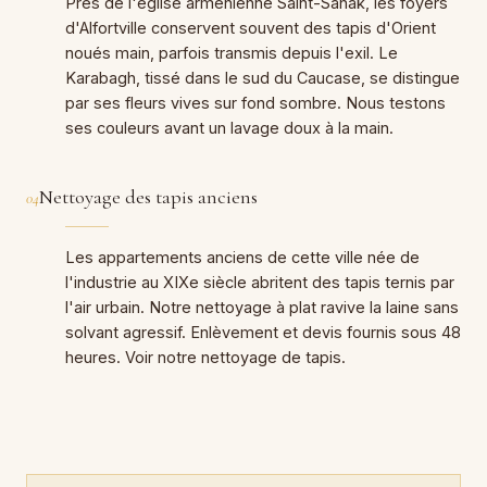
Près de l'église arménienne Saint-Sahak, les foyers
d'Alfortville conservent souvent des tapis d'Orient
noués main, parfois transmis depuis l'exil. Le
Karabagh, tissé dans le sud du Caucase, se distingue
par ses fleurs vives sur fond sombre. Nous testons
ses couleurs avant un lavage doux à la main.
Nettoyage des tapis anciens
04
Les appartements anciens de cette ville née de
l'industrie au XIXe siècle abritent des tapis ternis par
l'air urbain. Notre nettoyage à plat ravive la laine sans
solvant agressif. Enlèvement et devis fournis sous 48
heures. Voir notre nettoyage de tapis.