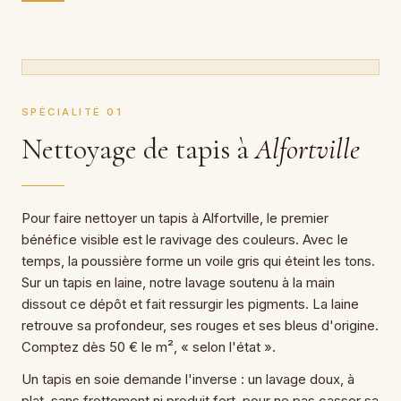
SPÉCIALITÉ 01
Nettoyage de tapis à
Alfortville
Pour faire nettoyer un tapis à Alfortville, le premier
bénéfice visible est le ravivage des couleurs. Avec le
temps, la poussière forme un voile gris qui éteint les tons.
Sur un tapis en laine, notre lavage soutenu à la main
dissout ce dépôt et fait ressurgir les pigments. La laine
retrouve sa profondeur, ses rouges et ses bleus d'origine.
Comptez dès 50 € le m², « selon l'état ».
Un tapis en soie demande l'inverse : un lavage doux, à
plat, sans frottement ni produit fort, pour ne pas casser sa