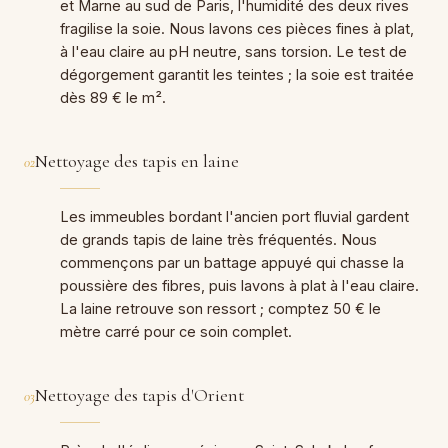
et Marne au sud de Paris, l'humidité des deux rives
fragilise la soie. Nous lavons ces pièces fines à plat,
à l'eau claire au pH neutre, sans torsion. Le test de
dégorgement garantit les teintes ; la soie est traitée
dès 89 € le m².
Nettoyage des tapis en laine
02
Les immeubles bordant l'ancien port fluvial gardent
de grands tapis de laine très fréquentés. Nous
commençons par un battage appuyé qui chasse la
poussière des fibres, puis lavons à plat à l'eau claire.
La laine retrouve son ressort ; comptez 50 € le
mètre carré pour ce soin complet.
Nettoyage des tapis d'Orient
03