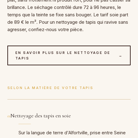
brillance. Le séchage contrôlé dure 72 à 96 heures, le
temps que la teinte se fixe sans bouger. Le tarif soie part
de 89 € le m². Pour un nettoyage de tapis qui ravive sans
agresser, confiez-nous votre pièce.
EN SAVOIR PLUS SUR LE NETTOYAGE DE
→
TAPIS
SELON LA MATIÈRE DE VOTRE TAPIS
Nettoyage des tapis en soie
01
Sur la langue de terre d'Alfortville, prise entre Seine