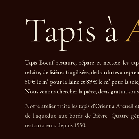
Tapis à
A
Tapis Boeuf restaure, répare et nettoie les tap
refaire, de lisières fragilisées, de bordures à repr
50 € le m² pour la laine et 89 € le m² pour la soie,
Nous venons chercher la pièce, devis gratuit sous
Notre atelier traite les tapis d'Orient à Arcueil 
de l'aqueduc aux bords de Bièvre. Quatre gén
restaurateurs depuis 1950.