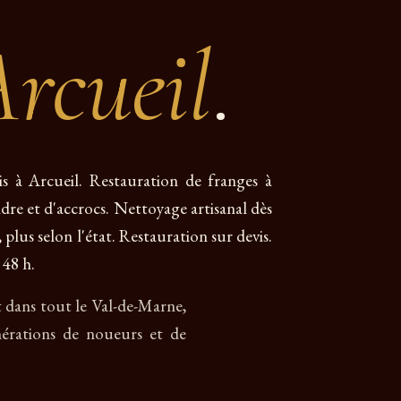
rcueil
.
is à Arcueil. Restauration de franges à
endre et d'accrocs. Nettoyage artisanal dès
 plus selon l'état. Restauration sur devis.
 48 h.
et dans tout le Val-de-Marne,
érations de noueurs et de