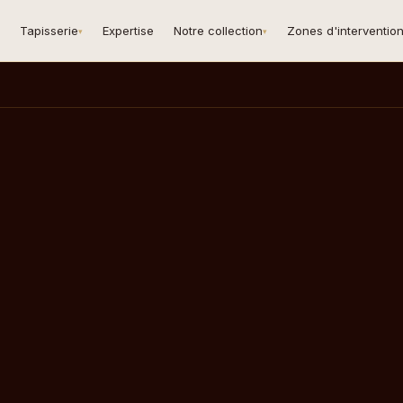
Tapisserie
Expertise
Notre collection
Zones d'interventio
▾
▾