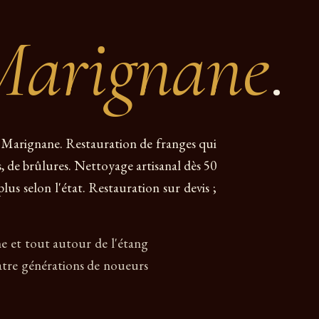
Marignane
.
 à Marignane. Restauration de franges qui
es, de brûlures. Nettoyage artisanal dès 50
plus selon l'état. Restauration sur devis ;
ne et tout autour de l'étang
atre générations de noueurs