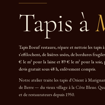
Tapis à
Tapis Boeuf restaure, répare et nettoie les tapis
s'effilochent, de lisières usées, de bordures fragil
€ le m² pour la laine et 89 € le m² pour la soie, 
devis gratuit sous 48 h, enlèvement compris.
Notre atelier traite les tapis d'Orient à Marigna
de Berre — du vieux village à la Côte Bleue. Qu
et de restaurateurs depuis 1950.