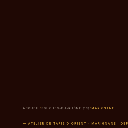
ACCUEIL
/
BOUCHES-DU-RHÔNE (13)
/
MARIGNANE
— ATELIER DE TAPIS D'ORIENT · MARIGNANE · DE