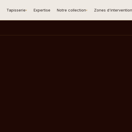
Tapisserie
Expertise
Notre collection
Zones d'interventio
▾
▾