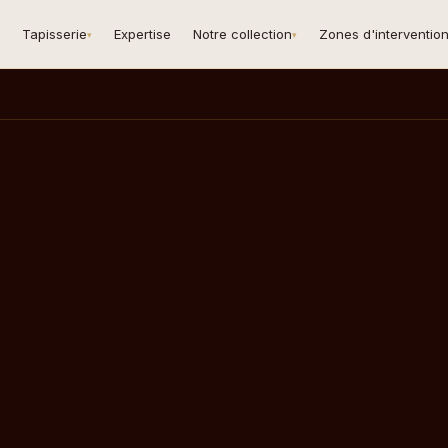
Tapisserie
Expertise
Notre collection
Zones d'interventio
▾
▾