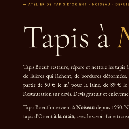
— ATELIER DE TAPIS D'ORIENT · NOISEAU · DEPUI
Tapis à
Tapis Boeuf restaure, répare et nettoie les tapis
de lisières qui lâchent, de bordures déformées,
partir de 50 € le m² pour la laine, de 89 € le 
Restauration sur devis. Devis gratuit et enlèveme
Tapis Boeuf intervient
à Noiseau
depuis 1950. No
tapis d'Orient
à la main
, avec le savoir-faire tran