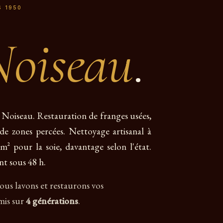
S 1950
Noiseau
.
 à Noiseau. Restauration de franges usées,
 de zones percées. Nettoyage artisanal à
m² pour la soie, davantage selon l'état.
nt sous 48 h.
us lavons et restaurons vos
smis sur
4 générations
.