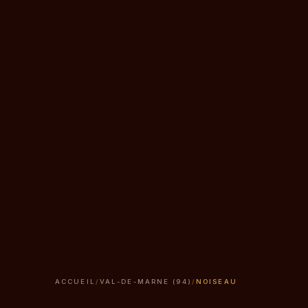
ACCUEIL
/
VAL-DE-MARNE (94)
/
NOISEAU