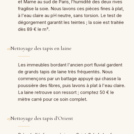
et Marne au sud de Paris, l'humidité des deux rives
fragilise la soie. Nous lavons ces pièces fines à plat,
à l'eau claire au pH neutre, sans torsion. Le test de
dégorgement garantit les teintes ; la soie est traitée
dès 89 € le m².
Nettoyage des tapis en laine
02
Les immeubles bordant l'ancien port fluvial gardent
de grands tapis de laine très fréquentés. Nous
commençons par un battage appuyé qui chasse la
poussière des fibres, puis lavons à plat à l'eau claire.
La laine retrouve son ressort ; comptez 50 € le
mètre carré pour ce soin complet.
Nettoyage des tapis d'Orient
03