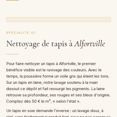
SPÉCIALITÉ 01
Nettoyage de tapis à
Alfortville
Pour faire nettoyer un tapis à Alfortville, le premier
bénéfice visible est le ravivage des couleurs. Avec le
temps, la poussière forme un voile gris qui éteint les tons.
Sur un tapis en laine, notre lavage soutenu à la main
dissout ce dépôt et fait ressurgir les pigments. La laine
retrouve sa profondeur, ses rouges et ses bleus d'origine.
Comptez dès 50 € le m², « selon l'état ».
Un tapis en soie demande l'inverse : un lavage doux, à
plat, sans frottement ni produit fort, pour ne pas casser sa