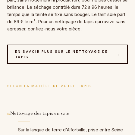
brillance. Le séchage contrôlé dure 72 à 96 heures, le
temps que la teinte se fixe sans bouger. Le tarif soie part
de 89 € le m². Pour un nettoyage de tapis qui ravive sans
agresser, confiez-nous votre pièce.
EN SAVOIR PLUS SUR LE NETTOYAGE DE
→
TAPIS
SELON LA MATIÈRE DE VOTRE TAPIS
Nettoyage des tapis en soie
01
Sur la langue de terre d'Alfortville, prise entre Seine