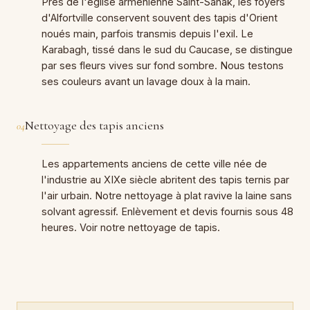
Près de l'église arménienne Saint-Sahak, les foyers
d'Alfortville conservent souvent des tapis d'Orient
noués main, parfois transmis depuis l'exil. Le
Karabagh, tissé dans le sud du Caucase, se distingue
par ses fleurs vives sur fond sombre. Nous testons
ses couleurs avant un lavage doux à la main.
Nettoyage des tapis anciens
04
Les appartements anciens de cette ville née de
l'industrie au XIXe siècle abritent des tapis ternis par
l'air urbain. Notre nettoyage à plat ravive la laine sans
solvant agressif. Enlèvement et devis fournis sous 48
heures. Voir notre nettoyage de tapis.