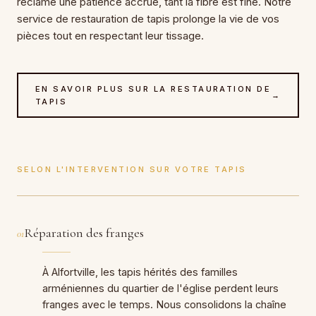
réclame une patience accrue, tant la fibre est fine. Notre
service de restauration de tapis prolonge la vie de vos
pièces tout en respectant leur tissage.
EN SAVOIR PLUS SUR LA RESTAURATION DE
→
TAPIS
SELON L'INTERVENTION SUR VOTRE TAPIS
Réparation des franges
01
À Alfortville, les tapis hérités des familles
arméniennes du quartier de l'église perdent leurs
franges avec le temps. Nous consolidons la chaîne