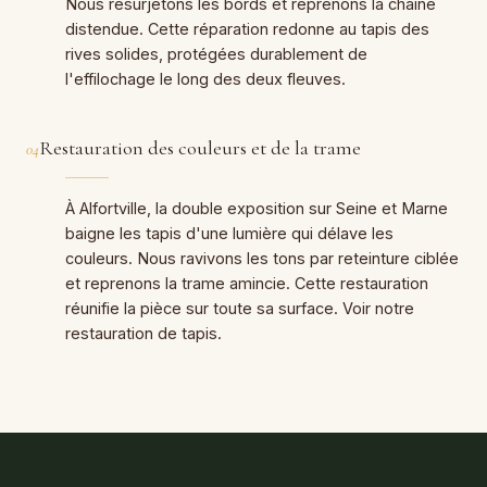
Nous resurjetons les bords et reprenons la chaîne
distendue. Cette réparation redonne au tapis des
rives solides, protégées durablement de
l'effilochage le long des deux fleuves.
Restauration des couleurs et de la trame
04
À Alfortville, la double exposition sur Seine et Marne
baigne les tapis d'une lumière qui délave les
couleurs. Nous ravivons les tons par reteinture ciblée
et reprenons la trame amincie. Cette restauration
réunifie la pièce sur toute sa surface. Voir notre
restauration de tapis.