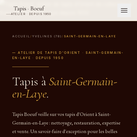
Tapis · Boeuf
ATELIER · DEPUIS 1950
ACCUEIL
/
YVELINES (78)
/
SAINT-GERMAIN-EN-LAYE
— ATELIER DE TAPIS D'ORIENT · SAINT-GERMAIN-
EN-LAYE · DEPUIS 1950
Tapis à
Saint-Germain-
en-Laye
.
Tapis Boeuf veille sur vos tapis d'Orient à Saint-
Germain-en-Laye : nettoyage, restauration, expertise
et vente. Un savoir-faire d'exception pour les belles