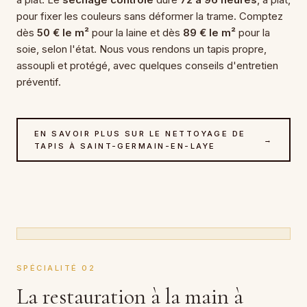
pour fixer les couleurs sans déformer la trame. Comptez
dès
50 € le m²
pour la laine et dès
89 € le m²
pour la
soie, selon l'état. Nous vous rendons un tapis propre,
assoupli et protégé, avec quelques conseils d'entretien
préventif.
EN SAVOIR PLUS SUR LE NETTOYAGE DE
→
TAPIS À SAINT-GERMAIN-EN-LAYE
SPÉCIALITÉ 02
La restauration à la main à