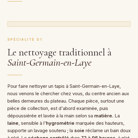
SPÉCIALITÉ 01
Le nettoyage traditionnel à
Saint-Germain-en-Laye
Pour faire nettoyer un tapis à Saint-Germain-en-Laye,
nous venons le chercher chez vous, du centre ancien aux
belles demeures du plateau. Chaque pièce, surtout une
pièce de collection, est d'abord examinée, puis
dépoussiérée et lavée à la main selon sa
matière
. La
laine
, sensible à l'
hygrométrie
marquée des hauteurs,
supporte un lavage soutenu ; la
soie
réclame un bain doux
à plat. Le
séchage contrôlé
dure
72 à 96 heures
, à plat,