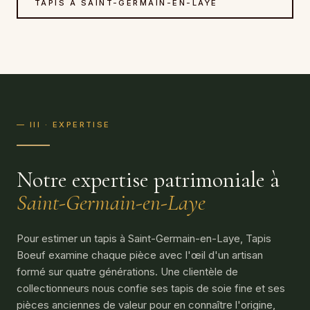
TAPIS À SAINT-GERMAIN-EN-LAYE
— III · EXPERTISE
Notre expertise patrimoniale à
Saint-Germain-en-Laye
Pour estimer un tapis à Saint-Germain-en-Laye, Tapis
Boeuf examine chaque pièce avec l'œil d'un artisan
formé sur quatre générations. Une clientèle de
collectionneurs nous confie ses tapis de soie fine et ses
pièces anciennes de valeur pour en connaître l'origine,