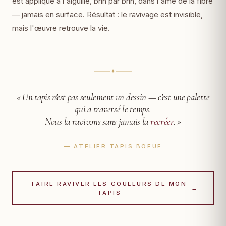
est appliqué à l'aiguille, brin par brin, dans l'âme de la fibre
— jamais en surface. Résultat : le ravivage est invisible,
mais l'œuvre retrouve la vie.
✦
« Un tapis n'est pas seulement un dessin —
c'est une palette
qui a traversé le temps.
Nous la ravivons sans jamais la
recréer
. »
— ATELIER TAPIS BOEUF
FAIRE RAVIVER LES COULEURS DE MON
→
TAPIS