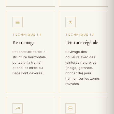
TECHNIQUE III
TECHNIQUE IV
Re-tramage
Teinture végétale
Reconstruction de la
Ravivage des
structure horizontale
couleurs avec des
du tapis (la trame)
teintures naturelles
quand les mites ou
(indigo, garance,
l'âge l'ont dévorée.
cochenille) pour
harmoniser les zones
ravivées.