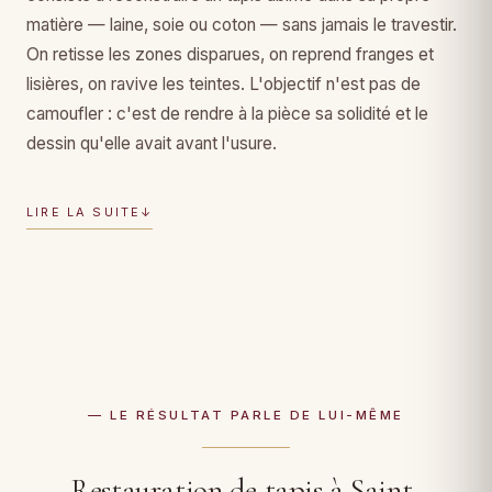
matière — laine, soie ou coton — sans jamais le travestir.
On retisse les zones disparues, on reprend franges et
lisières, on ravive les teintes. L'objectif n'est pas de
camoufler : c'est de rendre à la pièce sa solidité et le
dessin qu'elle avait avant l'usure.
LIRE LA SUITE
↓
— LE RÉSULTAT PARLE DE LUI-MÊME
Restauration de tapis à Saint-