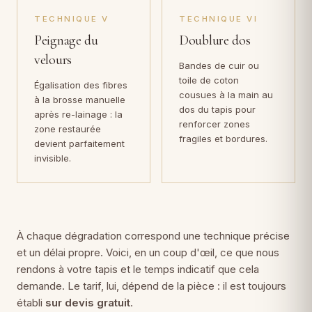
TECHNIQUE V
TECHNIQUE VI
Peignage du
Doublure dos
velours
Bandes de cuir ou
toile de coton
Égalisation des fibres
cousues à la main au
à la brosse manuelle
dos du tapis pour
après re-lainage : la
renforcer zones
zone restaurée
fragiles et bordures.
devient parfaitement
invisible.
À chaque dégradation correspond une technique précise
et un délai propre. Voici, en un coup d'œil, ce que nous
rendons à votre tapis et le temps indicatif que cela
demande. Le tarif, lui, dépend de la pièce : il est toujours
établi
sur devis gratuit
.