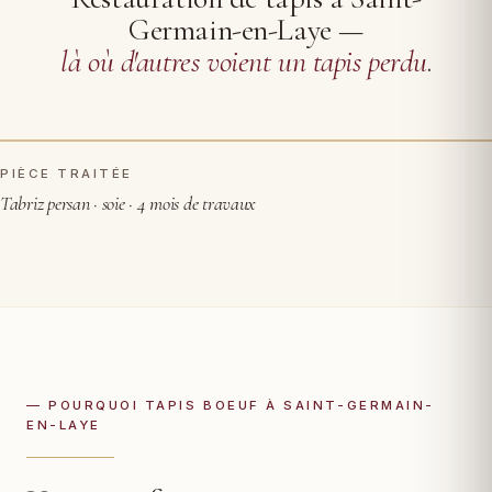
Germain-en-Laye —
là où d'autres voient un tapis perdu
.
PIÈCE TRAITÉE
AVANT RESTAURATION
APRÈS
Tabriz persan · soie · 4 mois de travaux
— POURQUOI TAPIS BOEUF À SAINT-GERMAIN-
EN-LAYE