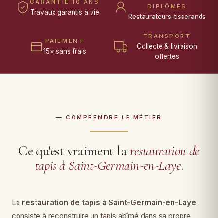
GARANTIE 10 ANS
DIPLÔMÉS
Travaux garantis à vie
Restaurateurs-tisserands
TRANSPORT
PAIEMENT
Collecte & livraison
15× sans frais
offertes
— COMPRENDRE LE MÉTIER
Ce qu'est vraiment la
restauration de
tapis à Saint-Germain-en-Laye
.
La
restauration de tapis à Saint-Germain-en-Laye
consiste à reconstruire un tapis abîmé dans sa propre