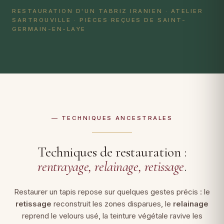
RESTAURATION D'UN TABRIZ IRANIEN · ATELIER
SARTROUVILLE · PIÈCES REÇUES DE SAINT-
GERMAIN-EN-LAYE
— TECHNIQUES ANCESTRALES
Techniques de restauration :
rentrayage, relainage, retissage
.
Restaurer un tapis repose sur quelques gestes précis : le
retissage
reconstruit les zones disparues, le
relainage
reprend le velours usé, la teinture végétale ravive les