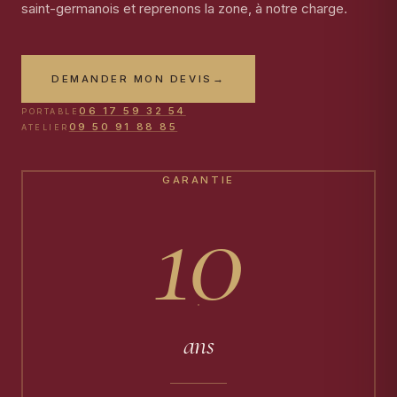
saint-germanois et reprenons la zone, à notre charge.
DEMANDER MON DEVIS
→
06 17 59 32 54
PORTABLE
09 50 91 88 85
ATELIER
GARANTIE
10
ans