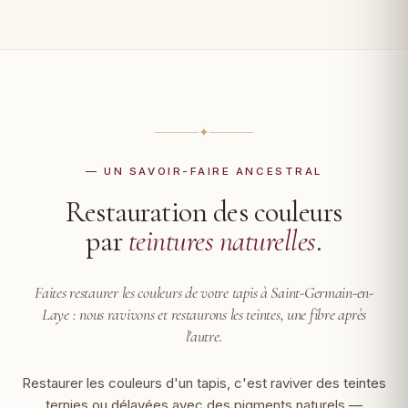
✦
— UN SAVOIR-FAIRE ANCESTRAL
Restauration des couleurs
par
teintures naturelles
.
Faites restaurer les couleurs de votre tapis à Saint-Germain-en-
Laye :
nous ravivons et restaurons les teintes, une fibre après
l'autre.
Restaurer les couleurs d'un tapis, c'est raviver des teintes
ternies ou délavées avec des pigments naturels —