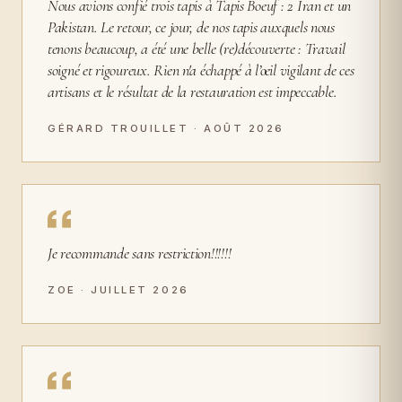
Nous avions confié trois tapis à Tapis Boeuf : 2 Iran et un
Pakistan. Le retour, ce jour, de nos tapis auxquels nous
tenons beaucoup, a été une belle (re)découverte : Travail
soigné et rigoureux. Rien n'a échappé à l’œil vigilant de ces
artisans et le résultat de la restauration est impeccable.
GÉRARD TROUILLET · AOÛT 2026
Je recommande sans restriction!!!!!!
ZOE · JUILLET 2026