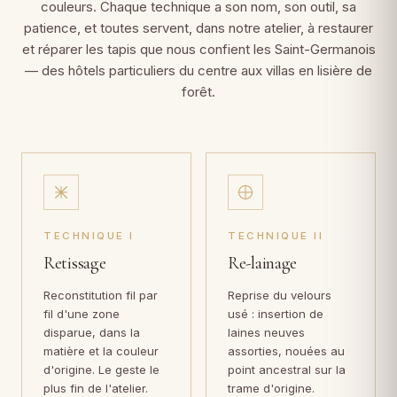
couleurs. Chaque technique a son nom, son outil, sa
patience, et toutes servent, dans notre atelier, à restaurer
et réparer les tapis que nous confient les Saint-Germanois
— des hôtels particuliers du centre aux villas en lisière de
forêt.
TECHNIQUE I
TECHNIQUE II
Retissage
Re-lainage
Reconstitution fil par
Reprise du velours
fil d'une zone
usé : insertion de
disparue, dans la
laines neuves
matière et la couleur
assorties, nouées au
d'origine. Le geste le
point ancestral sur la
plus fin de l'atelier.
trame d'origine.