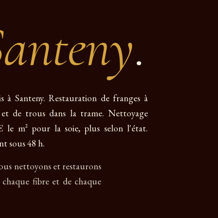
Santeny
.
is à Santeny. Restauration de franges à
ées et de trous dans la trame. Nettoyage
 le m² pour la soie, plus selon l'état.
nt sous 48 h.
us nettoyons et restaurons
e chaque fibre et de chaque