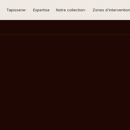
Tapisserie
Expertise
Notre collection
Zones d'interventio
▾
▾