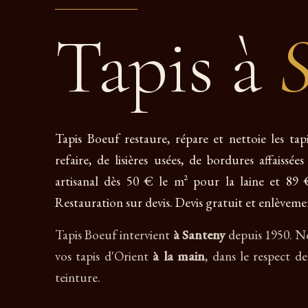
Tapis à
Tapis Boeuf restaure, répare et nettoie les tap
refaire, de lisières usées, de bordures affaiss
artisanal dès 50 € le m² pour la laine et 89 €
Restauration sur devis. Devis gratuit et enlèveme
Tapis Boeuf intervient
à Santeny
depuis 1950. No
vos tapis d'Orient
à la main
, dans le respect d
teinture.