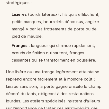
stratégiques :
Lisières
(bords latéraux) : fils qui s’effilochent,
petits manques, bourrelets décousus, angle «
mangé » par les frottements de porte ou de
pied de meuble.
Franges
: longueur qui diminue rapidement,
nœuds de finition qui sautent, franges
cassantes qui se transforment en poussière.
Une lisière ou une frange légèrement atteinte se
reprend encore facilement et à moindre coût ;
laissée sans soin, la perte gagne ensuite le champ
décoré du tapis, obligeant à des restaurations
lourdes. Les ateliers spécialisés insistent d’ailleurs
sur l’importance de traiter ces micro-dégâts dès