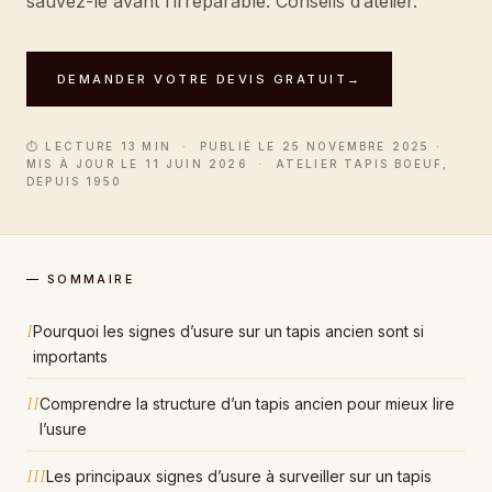
sauvez-le avant l’irréparable. Conseils d’atelier.
DEMANDER VOTRE DEVIS GRATUIT
→
⏱ LECTURE 13 MIN · PUBLIÉ LE 25 NOVEMBRE 2025 ·
MIS À JOUR LE 11 JUIN 2026 · ATELIER TAPIS BOEUF,
DEPUIS 1950
— SOMMAIRE
I
Pourquoi les signes d’usure sur un tapis ancien sont si
importants
II
Comprendre la structure d’un tapis ancien pour mieux lire
l’usure
III
Les principaux signes d’usure à surveiller sur un tapis