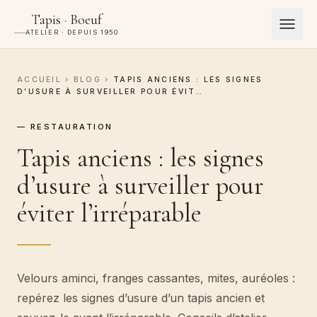
Tapis · Boeuf
ATELIER · DEPUIS 1950
ACCUEIL
›
BLOG
›
TAPIS ANCIENS : LES SIGNES
D’USURE À SURVEILLER POUR ÉVIT…
— RESTAURATION
Tapis anciens : les signes
d’usure à surveiller pour
éviter l’irréparable
Velours aminci, franges cassantes, mites, auréoles :
repérez les signes d’usure d’un tapis ancien et