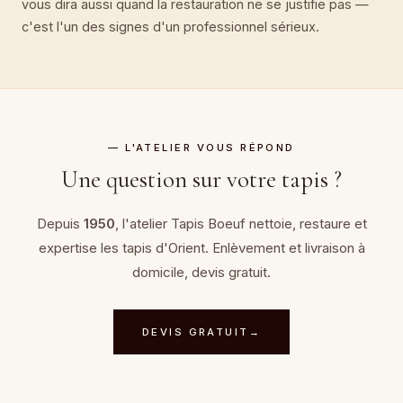
vous dira aussi quand la restauration ne se justifie pas —
c'est l'un des signes d'un professionnel sérieux.
— L'ATELIER VOUS RÉPOND
Une question sur votre tapis ?
Depuis
1950
, l'atelier Tapis Boeuf nettoie, restaure et
expertise
les tapis d'Orient
. Enlèvement et livraison à
domicile, devis gratuit.
DEVIS GRATUIT
→