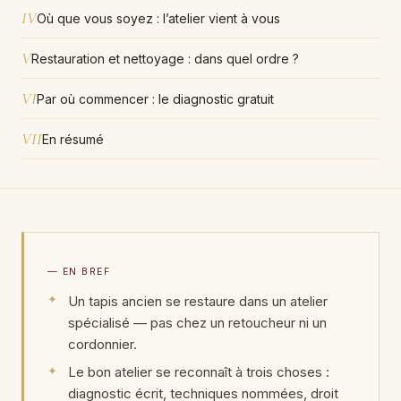
IV
Où que vous soyez : l’atelier vient à vous
V
Restauration et nettoyage : dans quel ordre ?
VI
Par où commencer : le diagnostic gratuit
VII
En résumé
— EN BREF
Un tapis ancien se restaure dans un atelier
spécialisé — pas chez un retoucheur ni un
cordonnier.
Le bon atelier se reconnaît à trois choses :
diagnostic écrit, techniques nommées, droit