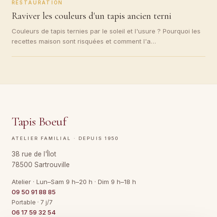
RESTAURATION
Raviver les couleurs d'un tapis ancien terni
Couleurs de tapis ternies par le soleil et l'usure ? Pourquoi les
recettes maison sont risquées et comment l'a…
Tapis Boeuf
ATELIER FAMILIAL · DEPUIS 1950
38 rue de l'Îlot
78500 Sartrouville
Atelier · Lun–Sam 9 h–20 h · Dim 9 h–18 h
09 50 91 88 85
Portable · 7 j/7
06 17 59 32 54