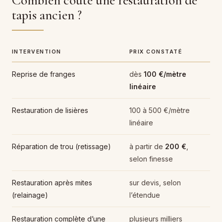
Combien coûte une restauration de
tapis ancien ?
INTERVENTION
PRIX CONSTATÉ
Reprise de franges
dès
100 €/mètre
linéaire
Restauration de lisières
100 à 500 €/mètre
linéaire
Réparation de trou (retissage)
à partir de
200 €
,
selon finesse
Restauration après mites
sur devis, selon
(relainage)
l’étendue
Restauration complète d’une
plusieurs milliers