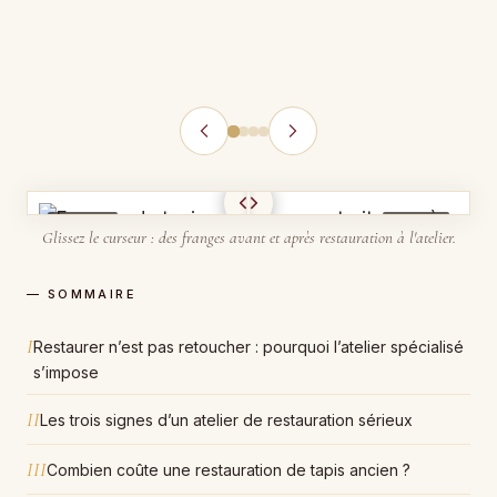
AVANT
APRÈS
Glissez le curseur : des franges avant et après restauration à l'atelier.
— SOMMAIRE
I
Restaurer n’est pas retoucher : pourquoi l’atelier spécialisé
s’impose
II
Les trois signes d’un atelier de restauration sérieux
III
Combien coûte une restauration de tapis ancien ?