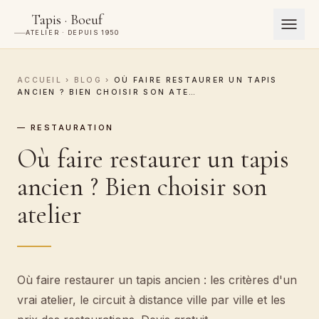
Tapis · Boeuf
ATELIER · DEPUIS 1950
ACCUEIL
›
BLOG
›
OÙ FAIRE RESTAURER UN TAPIS
ANCIEN ? BIEN CHOISIR SON ATE…
— RESTAURATION
Où faire restaurer un tapis
ancien ? Bien choisir son
atelier
Où faire restaurer un tapis ancien : les critères d'un
vrai atelier, le circuit à distance ville par ville et les