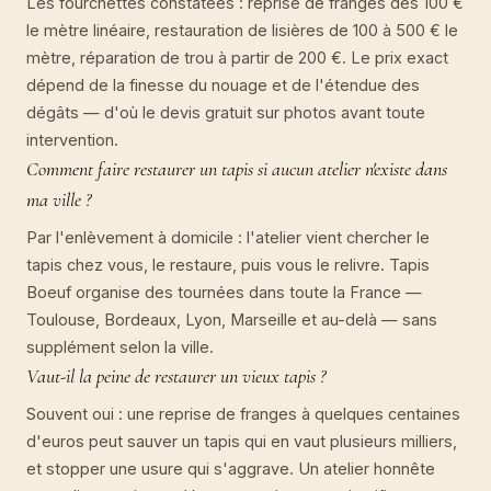
Les fourchettes constatées : reprise de franges dès 100 €
le mètre linéaire, restauration de lisières de 100 à 500 € le
mètre, réparation de trou à partir de 200 €. Le prix exact
dépend de la finesse du nouage et de l'étendue des
dégâts — d'où le devis gratuit sur photos avant toute
intervention.
Comment faire restaurer un tapis si aucun atelier n'existe dans
ma ville ?
Par l'enlèvement à domicile : l'atelier vient chercher le
tapis chez vous, le restaure, puis vous le relivre. Tapis
Boeuf organise des tournées dans toute la France —
Toulouse, Bordeaux, Lyon, Marseille et au-delà — sans
supplément selon la ville.
Vaut-il la peine de restaurer un vieux tapis ?
Souvent oui : une reprise de franges à quelques centaines
d'euros peut sauver un tapis qui en vaut plusieurs milliers,
et stopper une usure qui s'aggrave. Un atelier honnête