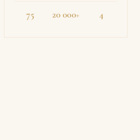
75
20 000+
4
ANS
TAPIS
GÉNÉRATIONS