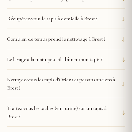
↓
Récupérez-vous le tapis à domicile à Brest ?
↓
Combien de temps prend le nettoyage à Brest ?
↓
Le lavage à la main peut-il abîmer mon tapis ?
Nettoyez-vous les tapis d'Orient et persans anciens à
↓
Brest ?
Traitez-vous les taches (vin, urine) sur un tapis à
↓
Brest ?