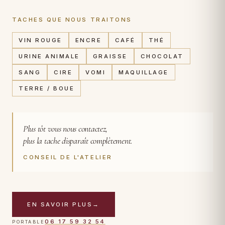
TACHES QUE NOUS TRAITONS
VIN ROUGE
ENCRE
CAFÉ
THÉ
URINE ANIMALE
GRAISSE
CHOCOLAT
SANG
CIRE
VOMI
MAQUILLAGE
TERRE / BOUE
Plus tôt vous nous contactez,
plus la tache disparaît complètement.
CONSEIL DE L'ATELIER
EN SAVOIR PLUS
→
CAS TRAITÉ
06 17 59 32 54
PORTABLE