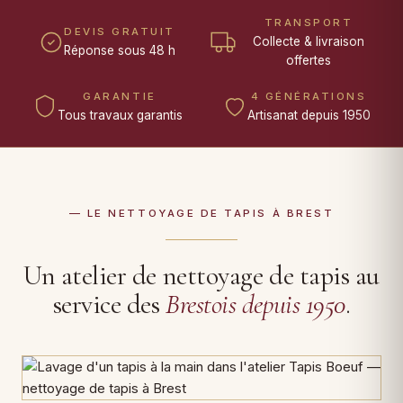
TRANSPORT
DEVIS GRATUIT
Collecte & livraison
Réponse sous 48 h
offertes
GARANTIE
4 GÉNÉRATIONS
Tous travaux garantis
Artisanat depuis 1950
— LE NETTOYAGE DE TAPIS À BREST
Un atelier de nettoyage de tapis au
service des
Brestois depuis 1950
.