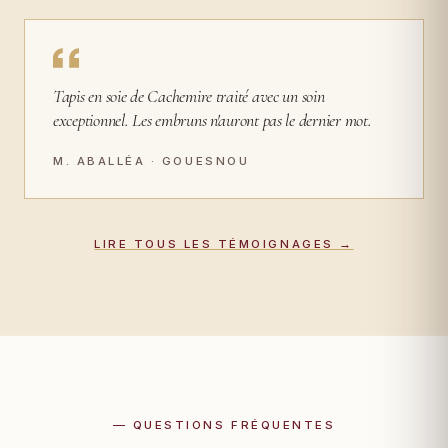
Tapis en soie de Cachemire traité avec un soin
exceptionnel. Les embruns n'auront pas le dernier mot.
M. ABALLÉA · GOUESNOU
LIRE TOUS LES TÉMOIGNAGES →
— QUESTIONS FRÉQUENTES