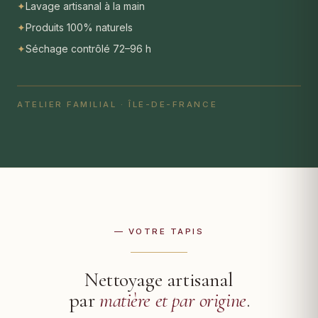
✦
Lavage artisanal à la main
✦
Produits 100% naturels
✦
Séchage contrôlé 72–96 h
ATELIER FAMILIAL · ÎLE-DE-FRANCE
— VOTRE TAPIS
Nettoyage artisanal
par
matière et par origine
.