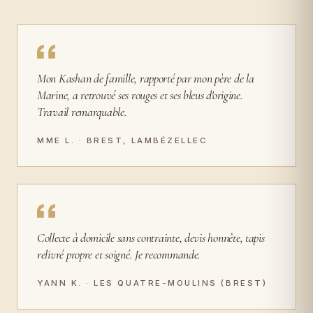
Mon Kashan de famille, rapporté par mon père de la
Marine, a retrouvé ses rouges et ses bleus d'origine.
Travail remarquable.
MME L. · BREST, LAMBÉZELLEC
Collecte à domicile sans contrainte, devis honnête, tapis
relivré propre et soigné. Je recommande.
YANN K. · LES QUATRE-MOULINS (BREST)