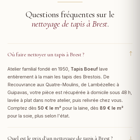
Questions fréquentes sur le
nettoyage de tapis à Brest
.
↓
Où faire nettoyer un tapis à Brest ?
Atelier familial fondé en 1950,
Tapis Boeuf
lave
entièrement à la main les tapis des Brestois. De
Recouvrance aux Quatre-Moulins, de Lambézellec à
Guipavas, votre pièce est récupérée à domicile sous 48 h,
lavée à plat dans notre atelier, puis relivrée chez vous.
Comptez dès
50 € le m²
pour la laine, dès
89 € le m²
pour la soie, plus selon l'état.
↓
Quel est le prix d'un nettoyage de tapis à Brest ?