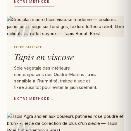
NOTRE MÉTHODE →
III.
FIBRE DÉLICATE
Tapis en viscose
Soie végétale des intérieurs
contemporains des Quatre-Moulins :
très
sensible à l'humidité
, traitée à sec et
fixée aussitôt pour éviter le jaunissement.
NOTRE MÉTHODE →
IV.