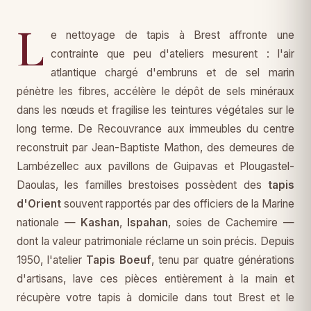
L
e nettoyage de tapis à Brest affronte une
contrainte que peu d'ateliers mesurent : l'air
atlantique chargé d'embruns et de sel marin
pénètre les fibres, accélère le dépôt de sels minéraux
dans les nœuds et fragilise les teintures végétales sur le
long terme. De Recouvrance aux immeubles du centre
reconstruit par Jean-Baptiste Mathon, des demeures de
Lambézellec aux pavillons de Guipavas et Plougastel-
Daoulas, les familles brestoises possèdent des
tapis
d'Orient
souvent rapportés par des officiers de la Marine
nationale —
Kashan
,
Ispahan
, soies de Cachemire —
dont la valeur patrimoniale réclame un soin précis. Depuis
1950, l'atelier
Tapis Boeuf
, tenu par quatre générations
d'artisans, lave ces pièces entièrement à la main et
récupère votre tapis à domicile dans tout Brest et le