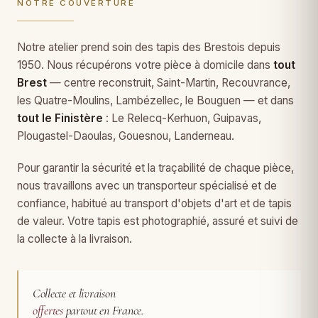
NOTRE COUVERTURE
Notre atelier prend soin des tapis des Brestois depuis
1950. Nous récupérons votre pièce à domicile dans
tout
Brest
— centre reconstruit, Saint-Martin, Recouvrance,
les Quatre-Moulins, Lambézellec, le Bouguen — et dans
tout le Finistère
: Le Relecq-Kerhuon, Guipavas,
Plougastel-Daoulas, Gouesnou, Landerneau.
Pour garantir la sécurité et la traçabilité de chaque pièce,
nous travaillons avec un transporteur spécialisé et de
confiance, habitué au transport d'objets d'art et de tapis
de valeur. Votre tapis est photographié, assuré et suivi de
la collecte à la livraison.
Collecte et livraison
offertes
partout en France.