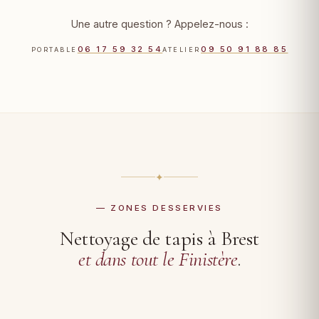
Une autre question ? Appelez-nous :
06 17 59 32 54
09 50 91 88 85
PORTABLE
ATELIER
✦
— ZONES DESSERVIES
Nettoyage de tapis à Brest
et dans tout le Finistère
.