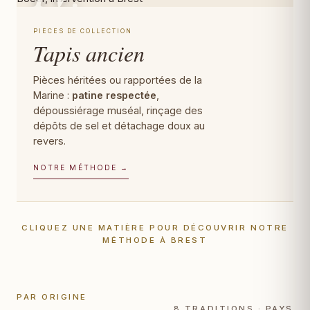
PIÈCES DE COLLECTION
Tapis ancien
Pièces héritées ou rapportées de la
Marine :
patine respectée
,
dépoussiérage muséal, rinçage des
dépôts de sel et détachage doux au
revers.
NOTRE MÉTHODE →
CLIQUEZ UNE MATIÈRE POUR DÉCOUVRIR NOTRE
MÉTHODE À BREST
PAR ORIGINE
8 TRADITIONS · PAYS