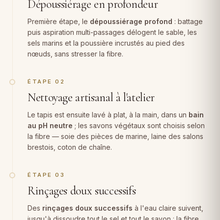
Dépoussiérage en profondeur
Première étape, le
dépoussiérage profond
: battage
puis aspiration multi-passages délogent le sable, les
sels marins et la poussière incrustés au pied des
nœuds, sans stresser la fibre.
ÉTAPE 02
Nettoyage artisanal à l'atelier
Le tapis est ensuite lavé à plat, à la main, dans un
bain
au pH neutre
; les savons végétaux sont choisis selon
la fibre — soie des pièces de marine, laine des salons
brestois, coton de chaîne.
ÉTAPE 03
Rinçages doux successifs
Des
rinçages doux successifs
à l'eau claire suivent,
jusqu'à dissoudre tout le sel et tout le savon : la fibre