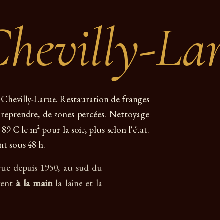
hevilly-La
 à Chevilly-Larue. Restauration de franges
 à reprendre, de zones percées. Nettoyage
 89 € le m² pour la soie, plus selon l'état.
nt sous 48 h.
arue depuis 1950, au sud du
avent
à la main
la laine et la