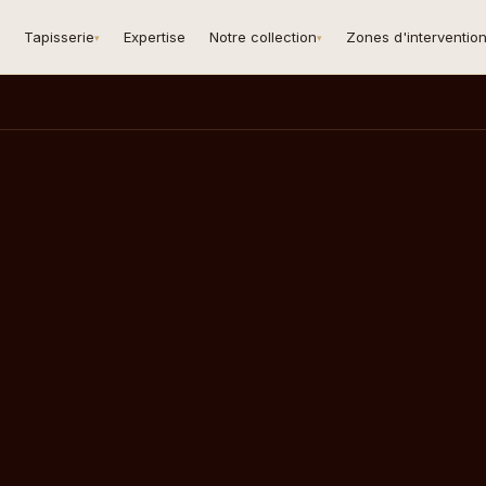
Tapisserie
Expertise
Notre collection
Zones d'interventio
▾
▾