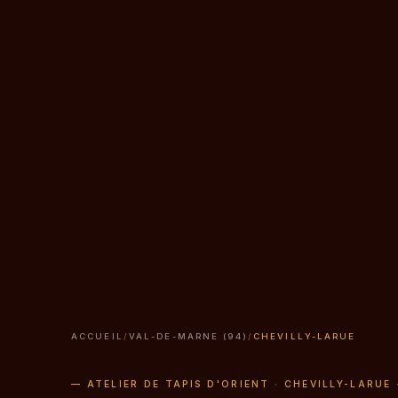
ACCUEIL
/
VAL-DE-MARNE (94)
/
CHEVILLY-LARUE
— ATELIER DE TAPIS D'ORIENT · CHEVILLY-LARUE 