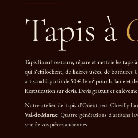
Tapis à
C
Tapis Boeuf restaure, répare et nettoie les tapis
qui s'effilochent, de lisières usées, de bordures
artisanal à partir de 50 € le m² pour la laine et de
Restauration sur devis. Devis gratuit et enlèveme
Notre atelier de tapis d'Orient sert Chevilly-L
Val-de-Marne
. Quatre générations d'artisans l
soie de vos pièces anciennes.