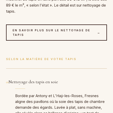
89 € le m², « selon l'état ». Le détail est sur nettoyage de
tapis.
EN SAVOIR PLUS SUR LE NETTOYAGE DE
→
TAPIS
SELON LA MATIÈRE DE VOTRE TAPIS
Nettoyage des tapis en soie
01
Bordée par Antony et L'Haÿ-les-Roses, Fresnes
aligne des pavillons où la soie des tapis de chambre
demande des égards. Lavée à plat, sans machine,