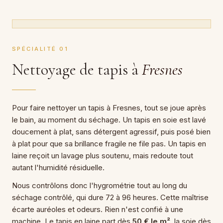
SPÉCIALITÉ 01
Nettoyage de tapis à
Fresnes
Pour faire nettoyer un tapis à Fresnes, tout se joue après
le bain, au moment du séchage. Un tapis en soie est lavé
doucement à plat, sans détergent agressif, puis posé bien
à plat pour que sa brillance fragile ne file pas. Un tapis en
laine reçoit un lavage plus soutenu, mais redoute tout
autant l'humidité résiduelle.
Nous contrôlons donc l'hygrométrie tout au long du
séchage contrôlé, qui dure 72 à 96 heures. Cette maîtrise
écarte auréoles et odeurs. Rien n'est confié à une
machine. Le tapis en laine part dès
50 € le m²
, la soie dès