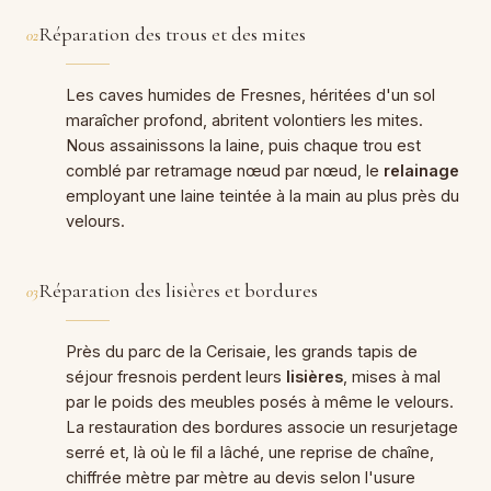
Réparation des trous et des mites
02
Les caves humides de Fresnes, héritées d'un sol
maraîcher profond, abritent volontiers les mites.
Nous assainissons la laine, puis chaque trou est
comblé par retramage nœud par nœud, le
relainage
employant une laine teintée à la main au plus près du
velours.
Réparation des lisières et bordures
03
Près du parc de la Cerisaie, les grands tapis de
séjour fresnois perdent leurs
lisières
, mises à mal
par le poids des meubles posés à même le velours.
La restauration des bordures associe un resurjetage
serré et, là où le fil a lâché, une reprise de chaîne,
chiffrée mètre par mètre au devis selon l'usure