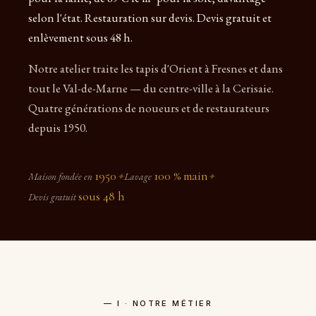
selon l'état. Restauration sur devis. Devis gratuit et
enlèvement sous 48 h.
Notre atelier traite les tapis d'Orient à Fresnes et dans
tout le Val-de-Marne — du centre-ville à la Cerisaie.
Quatre générations de noueurs et de restaurateurs
depuis 1950.
1950
100 % main
Maison fondée en
✦
Lavage
✦
sous 48 h
Devis gratuit
— I · NOTRE MÉTIER