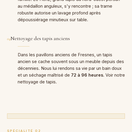
au médaillon anguleux, s'y rencontre ; sa trame
robuste autorise un lavage profond après
dépoussiérage minutieux sur table.
Nettoyage des tapis anciens
04
Dans les pavillons anciens de Fresnes, un tapis
ancien se cache souvent sous un meuble depuis des
décennies. Nous lui rendons sa vie par un bain doux
et un séchage maîtrisé de
72 à 96 heures
. Voir notre
nettoyage de tapis
.
SPÉCIALITÉ 02