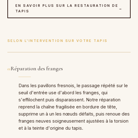
EN SAVOIR PLUS SUR LA RESTAURATION DE
→
TAPIS
SELON L'INTERVENTION SUR VOTRE TAPIS
Réparation des franges
01
Dans les pavillons fresnois, le passage répété sur le
seuil d'entrée use d'abord les franges, qui
s'effilochent puis disparaissent. Notre réparation
reprend la chaîne fragilisée en bordure de tête,
supprime un à un les nœuds défaits, puis renoue des
franges neuves soigneusement ajustées à la torsion
et à la teinte d'origine du tapis.