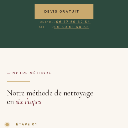
DEVIS GRATUIT
→
06 17 59 32 54
PORTABLE
09 50 91 88 85
ATELIER
— NOTRE MÉTHODE
Notre méthode de nettoyage
en
six étapes
.
ÉTAPE 01