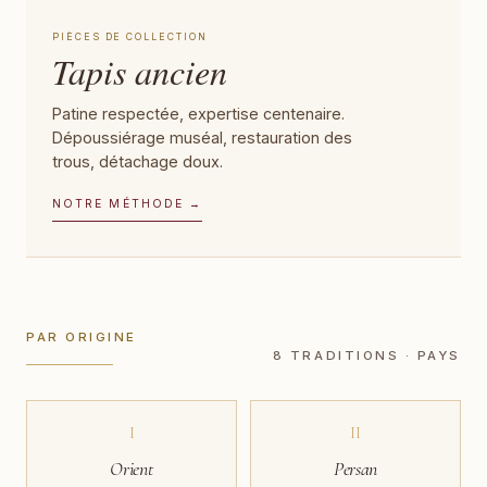
PIÈCES DE COLLECTION
Tapis ancien
Patine respectée, expertise centenaire.
Dépoussiérage muséal, restauration des
trous, détachage doux.
NOTRE MÉTHODE →
PAR ORIGINE
8 TRADITIONS · PAYS
I
II
Orient
Persan