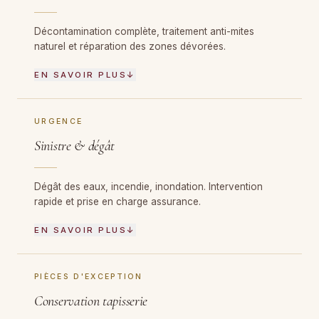
Décontamination complète, traitement anti-mites
naturel et réparation des zones dévorées.
EN SAVOIR PLUS
↓
URGENCE
Sinistre & dégât
Dégât des eaux, incendie, inondation. Intervention
rapide et prise en charge assurance.
EN SAVOIR PLUS
↓
PIÈCES D'EXCEPTION
Conservation tapisserie