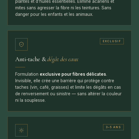
plantes et d'huiles essentielles. Élimine acariens et
mites sans agresser la fibre ni les teintures. Sans
danger pour les enfants et les animaux.
EXCLUSIF
Anti-tache &
dégât des eaux
Formulation
exclusive pour fibres délicates
.
Invisible, elle crée une barrière qui protège contre
taches (vin, café, graisses) et limite les dégâts en cas
de renversement ou sinistre — sans altérer la couleur
ni la souplesse.
3–5 ANS