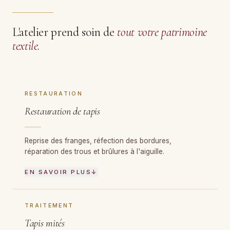
L'atelier prend soin de
tout votre patrimoine
textile
.
RESTAURATION
Restauration de tapis
Reprise des franges, réfection des bordures,
réparation des trous et brûlures à l'aiguille.
EN SAVOIR PLUS
↓
TRAITEMENT
Tapis mités