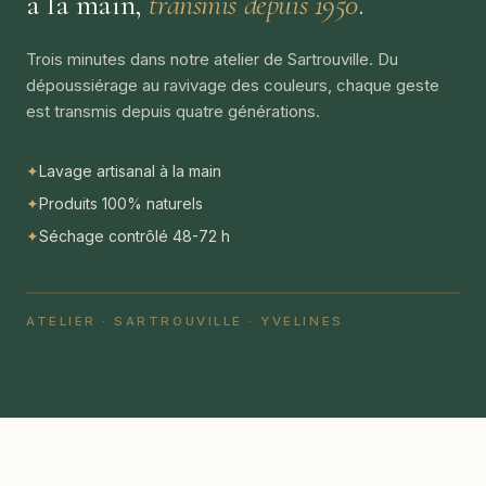
à la main,
transmis depuis 1950
.
Trois minutes dans notre atelier de Sartrouville. Du
dépoussiérage au ravivage des couleurs, chaque geste
est transmis depuis quatre générations.
✦
Lavage artisanal à la main
✦
Produits 100% naturels
✦
Séchage contrôlé 48-72 h
ATELIER · SARTROUVILLE · YVELINES