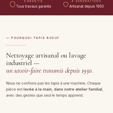
GARANTIE
4 GÉNÉRATIONS
Tous travaux garantis
Artisanat depuis 1950
— POURQUOI TAPIS BOEUF
Nettoyage artisanal ou lavage
industriel —
un savoir-faire transmis depuis 1950
.
Nous ne confions pas les tapis à une machine. Chaque
pièce est
lavée à la main, dans notre atelier familial
,
avec des gestes que seul le temps apprend.