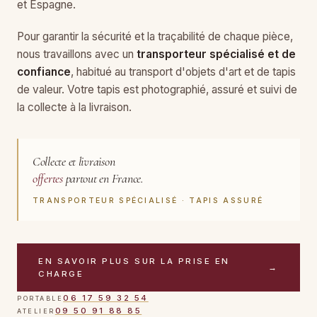
et Espagne.
Pour garantir la sécurité et la traçabilité de chaque pièce,
nous travaillons avec un
transporteur spécialisé et de
confiance
, habitué au transport d'objets d'art et de tapis
de valeur. Votre tapis est photographié, assuré et suivi de
la collecte à la livraison.
Collecte et livraison
offertes
partout en France.
TRANSPORTEUR SPÉCIALISÉ · TAPIS ASSURÉ
EN SAVOIR PLUS SUR LA PRISE EN
→
CHARGE
06 17 59 32 54
PORTABLE
09 50 91 88 85
ATELIER