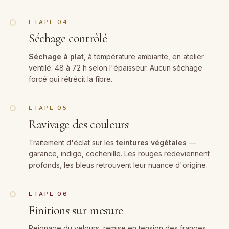
ÉTAPE 04
Séchage contrôlé
Séchage à plat
, à température ambiante, en atelier
ventilé. 48 à 72 h selon l'épaisseur. Aucun séchage
forcé qui rétrécit la fibre.
ÉTAPE 05
Ravivage des couleurs
Traitement d'éclat sur les
teintures végétales
—
garance, indigo, cochenille. Les rouges redeviennent
profonds, les bleus retrouvent leur nuance d'origine.
ÉTAPE 06
Finitions sur mesure
Peignage du velours, remise en tension des franges,