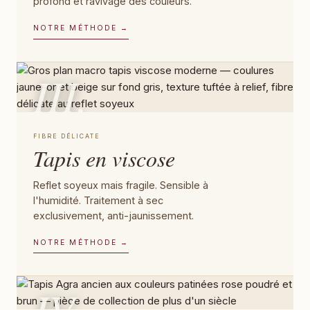
profond et ravivage des couleurs.
NOTRE MÉTHODE →
III.
FIBRE DÉLICATE
Tapis en viscose
Reflet soyeux mais fragile. Sensible à
l'humidité. Traitement à sec
exclusivement, anti-jaunissement.
NOTRE MÉTHODE →
IV.