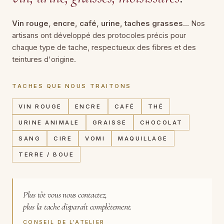
Vin rouge, encre, café, urine, taches grasses
… Nos
artisans ont développé des protocoles précis pour
chaque type de tache, respectueux des fibres et des
teintures d'origine.
TACHES QUE NOUS TRAITONS
VIN ROUGE
ENCRE
CAFÉ
THÉ
URINE ANIMALE
GRAISSE
CHOCOLAT
SANG
CIRE
VOMI
MAQUILLAGE
TERRE / BOUE
Plus tôt vous nous contactez,
plus la tache disparaît complètement.
CONSEIL DE L'ATELIER