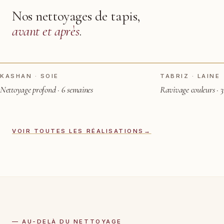
Nos nettoyages de tapis,
avant et après
.
TOUCHER POUR VOIR APRÈS
AVANT
AVANT
KASHAN · SOIE
TABRIZ · LAINE
Nettoyage profond · 6 semaines
Ravivage couleurs · 3
VOIR TOUTES LES RÉALISATIONS
→
— AU-DELÀ DU NETTOYAGE