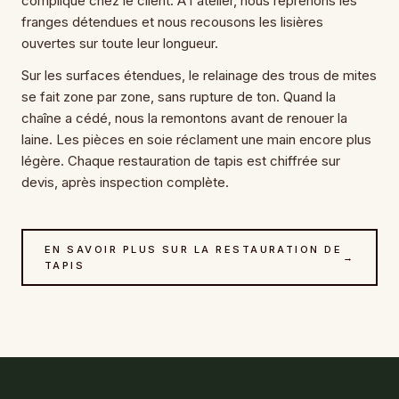
compliqué chez le client. À l'atelier, nous reprenons les
franges détendues et nous recousons les lisières
ouvertes sur toute leur longueur.
Sur les surfaces étendues, le relainage des trous de mites
se fait zone par zone, sans rupture de ton. Quand la
chaîne a cédé, nous la remontons avant de renouer la
laine. Les pièces en soie réclament une main encore plus
légère. Chaque restauration de tapis est chiffrée sur
devis, après inspection complète.
EN SAVOIR PLUS SUR LA RESTAURATION DE
→
TAPIS