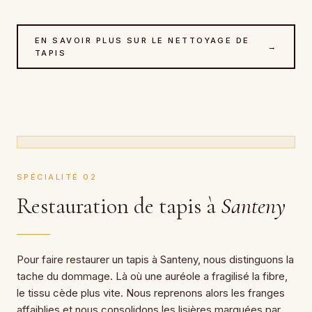
EN SAVOIR PLUS SUR LE NETTOYAGE DE
→
TAPIS
SPÉCIALITÉ 02
Restauration de tapis à
Santeny
Pour faire restaurer un tapis à Santeny, nous distinguons la
tache du dommage. Là où une auréole a fragilisé la fibre,
le tissu cède plus vite. Nous reprenons alors les franges
affaiblies et nous consolidons les lisières marquées par