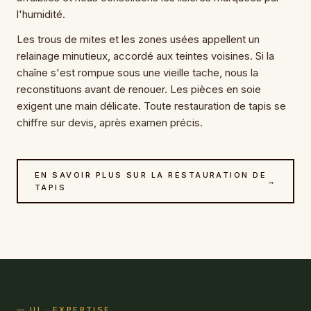
l'humidité.
Les trous de mites et les zones usées appellent un
relainage minutieux, accordé aux teintes voisines. Si la
chaîne s'est rompue sous une vieille tache, nous la
reconstituons avant de renouer. Les pièces en soie
exigent une main délicate. Toute
restauration de tapis
se
chiffre sur devis, après examen précis.
EN SAVOIR PLUS SUR LA RESTAURATION DE
→
TAPIS
— III · EXPERTISE