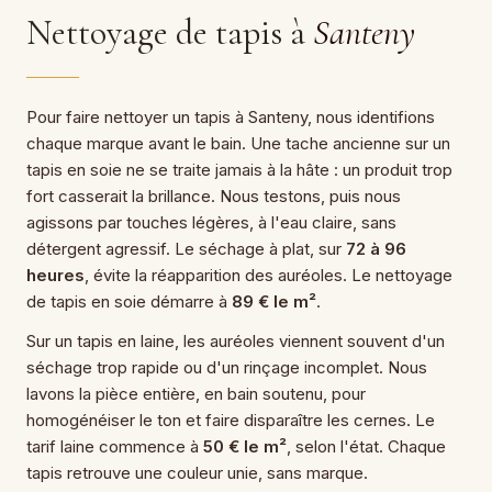
Nettoyage de tapis à
Santeny
Pour faire nettoyer un tapis à Santeny, nous identifions
chaque marque avant le bain. Une tache ancienne sur un
tapis en soie ne se traite jamais à la hâte : un produit trop
fort casserait la brillance. Nous testons, puis nous
agissons par touches légères, à l'eau claire, sans
détergent agressif. Le séchage à plat, sur
72 à 96
heures
, évite la réapparition des auréoles. Le nettoyage
de tapis en soie démarre à
89 € le m²
.
Sur un tapis en laine, les auréoles viennent souvent d'un
séchage trop rapide ou d'un rinçage incomplet. Nous
lavons la pièce entière, en bain soutenu, pour
homogénéiser le ton et faire disparaître les cernes. Le
tarif laine commence à
50 € le m²
, selon l'état. Chaque
tapis retrouve une couleur unie, sans marque.