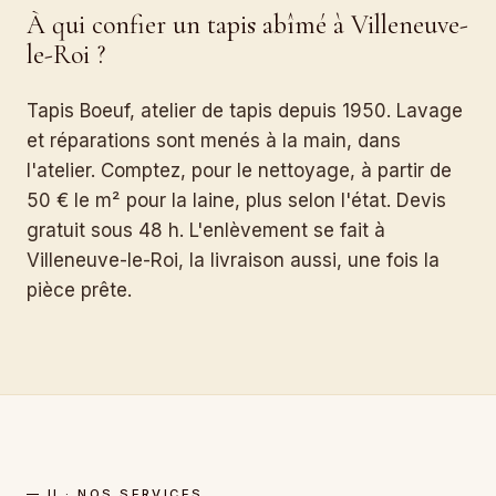
À qui confier un tapis abîmé à Villeneuve-
le-Roi ?
Tapis Boeuf, atelier de tapis depuis 1950. Lavage
et réparations sont menés à la main, dans
l'atelier. Comptez, pour le nettoyage, à partir de
50 € le m² pour la laine, plus selon l'état. Devis
gratuit sous 48 h. L'enlèvement se fait à
Villeneuve-le-Roi, la livraison aussi, une fois la
pièce prête.
— II · NOS SERVICES