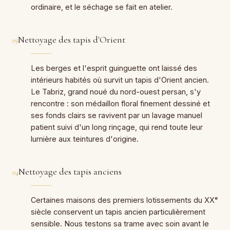
ordinaire, et le séchage se fait en atelier.
Nettoyage des tapis d'Orient
03
Les berges et l'esprit guinguette ont laissé des
intérieurs habités où survit un tapis d'Orient ancien.
Le Tabriz, grand noué du nord-ouest persan, s'y
rencontre : son médaillon floral finement dessiné et
ses fonds clairs se ravivent par un lavage manuel
patient suivi d'un long rinçage, qui rend toute leur
lumière aux teintures d'origine.
Nettoyage des tapis anciens
04
Certaines maisons des premiers lotissements du XXᵉ
siècle conservent un tapis ancien particulièrement
sensible. Nous testons sa trame avec soin avant le