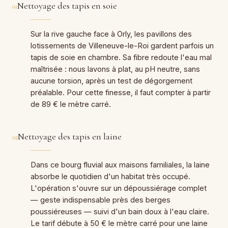
Nettoyage des tapis en soie
01
Sur la rive gauche face à Orly, les pavillons des
lotissements de Villeneuve-le-Roi gardent parfois un
tapis de soie en chambre. Sa fibre redoute l'eau mal
maîtrisée : nous lavons à plat, au pH neutre, sans
aucune torsion, après un test de dégorgement
préalable. Pour cette finesse, il faut compter à partir
de 89 € le mètre carré.
Nettoyage des tapis en laine
02
Dans ce bourg fluvial aux maisons familiales, la laine
absorbe le quotidien d'un habitat très occupé.
L'opération s'ouvre sur un dépoussiérage complet
— geste indispensable près des berges
poussiéreuses — suivi d'un bain doux à l'eau claire.
Le tarif débute à 50 € le mètre carré pour une laine