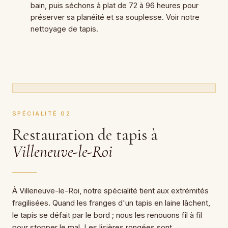
bain, puis séchons à plat de 72 à 96 heures pour
préserver sa planéité et sa souplesse. Voir notre
nettoyage de tapis
.
SPÉCIALITÉ 02
Restauration de tapis à
Villeneuve-le-Roi
À Villeneuve-le-Roi, notre spécialité tient aux extrémités
fragilisées. Quand les franges d'un tapis en laine lâchent,
le tapis se défait par le bord ; nous les renouons fil à fil
pour stopper le mal. Les lisières rongées sont