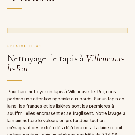
SPÉCIALITÉ 01
Nettoyage de tapis à
Villeneuve-
le-Roi
Pour faire nettoyer un tapis à Villeneuve-le-Roi, nous
portons une attention spéciale aux bords. Sur un tapis en
laine, les franges et les lisières sont les premières à
souffrir : elles encrassent et se fragilisent. Notre lavage à
la main nettoie le velours en profondeur tout en
ménageant ces extrémités déjà tendues. La laine reçoit
un bain soutenu, puis un séchage contrôlé de 72 à 96