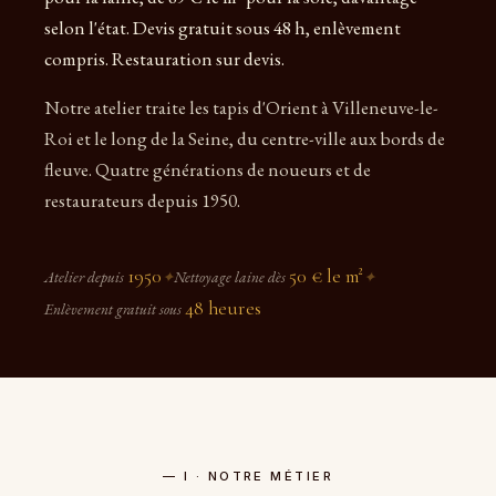
selon l'état. Devis gratuit sous 48 h, enlèvement
compris. Restauration sur devis.
Notre atelier traite les tapis d'Orient à Villeneuve-le-
Roi et le long de la Seine, du centre-ville aux bords de
fleuve. Quatre générations de noueurs et de
restaurateurs depuis 1950.
1950
50 € le m²
Atelier depuis
✦
Nettoyage laine dès
✦
48 heures
Enlèvement gratuit sous
— I · NOTRE MÉTIER