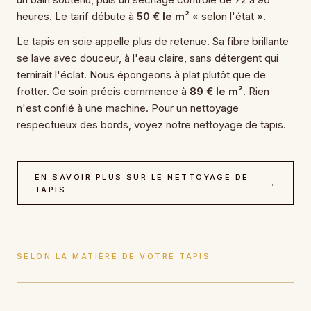
heures. Le tarif débute à
50 € le m²
« selon l'état ».
Le tapis en soie appelle plus de retenue. Sa fibre brillante
se lave avec douceur, à l'eau claire, sans détergent qui
ternirait l'éclat. Nous épongeons à plat plutôt que de
frotter. Ce soin précis commence à
89 € le m²
. Rien
n'est confié à une machine. Pour un nettoyage
respectueux des bords, voyez notre nettoyage de tapis.
EN SAVOIR PLUS SUR LE NETTOYAGE DE
→
TAPIS
SELON LA MATIÈRE DE VOTRE TAPIS