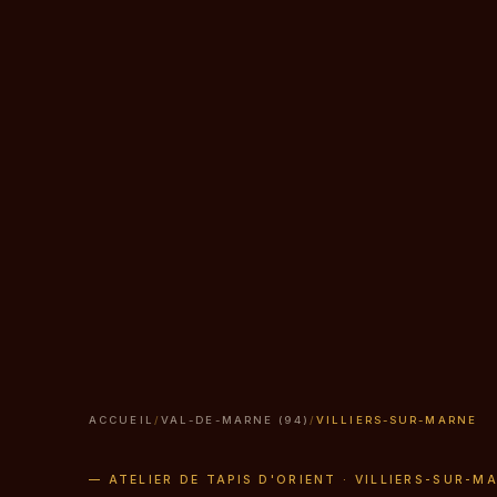
ACCUEIL
/
VAL-DE-MARNE (94)
/
VILLIERS-SUR-MARNE
— ATELIER DE TAPIS D'ORIENT · VILLIERS-SUR-MA