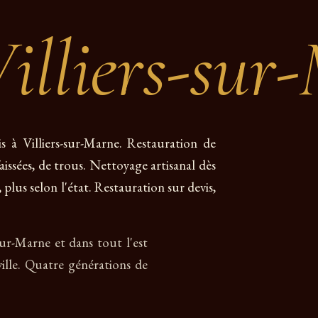
illiers-sur
is à Villiers-sur-Marne. Restauration de
faissées, de trous. Nettoyage artisanal dès
 plus selon l'état. Restauration sur devis,
-sur-Marne et dans tout l'est
lle. Quatre générations de