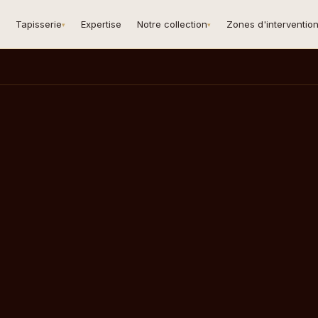
Tapisserie
Expertise
Notre collection
Zones d'interventio
▾
▾