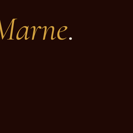
-Marne
.