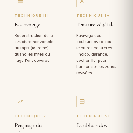
TECHNIQUE III
TECHNIQUE IV
Re-tramage
Teinture végétale
Reconstruction de la
Ravivage des
structure horizontale
couleurs avec des
du tapis (la trame)
teintures naturelles
quand les mites ou
(indigo, garance,
l'âge l'ont dévorée.
cochenille) pour
harmoniser les zones
ravivées.
TECHNIQUE V
TECHNIQUE VI
Peignage du
Doublure dos