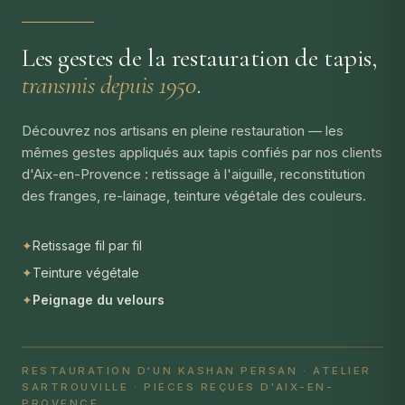
Les gestes de la restauration de tapis,
transmis depuis 1950
.
Découvrez nos artisans en pleine restauration — les
mêmes gestes appliqués aux tapis confiés par nos clients
d'Aix-en-Provence : retissage à l'aiguille, reconstitution
des franges, re-lainage, teinture végétale des couleurs.
✦
Retissage fil par fil
✦
Teinture végétale
✦
Peignage du velours
RESTAURATION D'UN KASHAN PERSAN · ATELIER
SARTROUVILLE · PIÈCES REÇUES D'AIX-EN-
PROVENCE