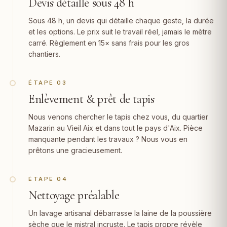
Devis détaillé sous 48 h
Sous 48 h, un devis qui détaille chaque geste, la durée
et les options. Le prix suit le travail réel, jamais le mètre
carré. Règlement en 15× sans frais pour les gros
chantiers.
ÉTAPE 03
Enlèvement & prêt de tapis
Nous venons chercher le tapis chez vous, du quartier
Mazarin au Vieil Aix et dans tout le pays d'Aix. Pièce
manquante pendant les travaux ? Nous vous en
prêtons une gracieusement.
ÉTAPE 04
Nettoyage préalable
Un lavage artisanal débarrasse la laine de la poussière
sèche que le mistral incruste. Le tapis propre révèle