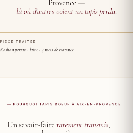
Provence —
là où d'autres voient un tapis perdu
.
PIÈCE TRAITÉE
AVANT RESTAURATION
APRÈS
Kashan persan · laine · 4 mois de travaux
— POURQUOI TAPIS BOEUF À AIX-EN-PROVENCE
Un savoir-faire
rarement transmis
,