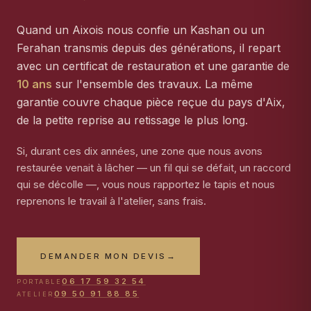
Quand un Aixois nous confie un Kashan ou un
Ferahan transmis depuis des générations, il repart
avec un certificat de restauration et une garantie de
10 ans
sur l'ensemble des travaux. La même
garantie couvre chaque pièce reçue du pays d'Aix,
de la petite reprise au retissage le plus long.
Si, durant ces dix années, une zone que nous avons
restaurée venait à lâcher — un fil qui se défait, un raccord
qui se décolle —, vous nous rapportez le tapis et nous
reprenons le travail à l'atelier, sans frais.
DEMANDER MON DEVIS
→
06 17 59 32 54
PORTABLE
09 50 91 88 85
ATELIER