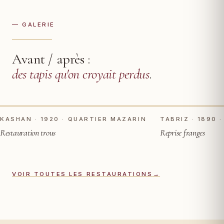
— GALERIE
Avant / après :
des tapis qu'on croyait perdus
.
TOUCHER POUR VOIR APRÈS
AVANT
AVANT
KASHAN · 1920 · QUARTIER MAZARIN
TABRIZ · 1890 ·
Restauration trous
Reprise franges
VOIR TOUTES LES RESTAURATIONS
→