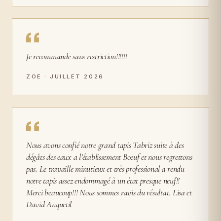
Je recommande sans restriction!!!!!!
ZOE · JUILLET 2026
Nous avons confié notre grand tapis Tabriz suite à des
dégâts des eaux a l’établissement Boeuf et nous regrettons
pas. Le travaille minutieux et très professional a rendu
notre tapis assez endommagé à un état presque neuf!!
Merci beaucoup!!! Nous sommes ravis du résultat. Lisa et
David Anquetil