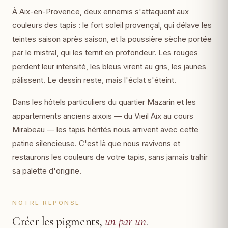
À Aix-en-Provence, deux ennemis s'attaquent aux
couleurs des tapis : le fort soleil provençal, qui délave les
teintes saison après saison, et la poussière sèche portée
par le mistral, qui les ternit en profondeur. Les rouges
perdent leur intensité, les bleus virent au gris, les jaunes
pâlissent. Le dessin reste, mais l'éclat s'éteint.
Dans les hôtels particuliers du quartier Mazarin et les
appartements anciens aixois — du Vieil Aix au cours
Mirabeau — les tapis hérités nous arrivent avec cette
patine silencieuse. C'est là que nous ravivons et
restaurons les couleurs de votre tapis, sans jamais trahir
sa palette d'origine.
NOTRE RÉPONSE
Créer les pigments,
un par un
.