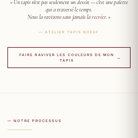
« Un tapis n'est pas seulement un dessin —
c'est une palette
qui a traversé le temps.
Nous la ravivons sans jamais la
recréer
. »
— ATELIER TAPIS BOEUF
FAIRE RAVIVER LES COULEURS DE MON
→
TAPIS
— NOTRE PROCESSUS