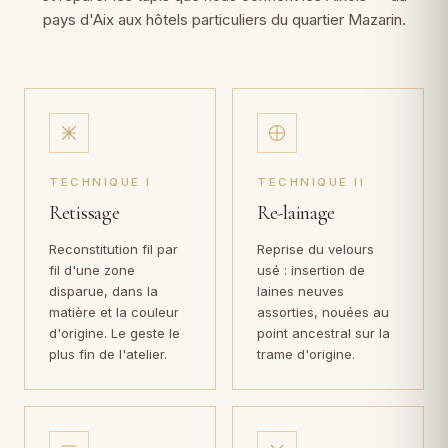
pays d'Aix aux hôtels particuliers du quartier Mazarin.
TECHNIQUE I
TECHNIQUE II
Retissage
Re-lainage
Reconstitution fil par
Reprise du velours
fil d'une zone
usé : insertion de
disparue, dans la
laines neuves
matière et la couleur
assorties, nouées au
d'origine. Le geste le
point ancestral sur la
plus fin de l'atelier.
trame d'origine.