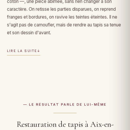
coton —, une pièce abîmée, sans rien changer à son
caractère. On retisse les parties disparues, on reprend
franges et bordures, on ravive les teintes éteintes. Il ne
s'agit pas de camoufler, mais de rendre au tapis sa tenue
et son dessin d'avant.
LIRE LA SUITE
↓
— LE RÉSULTAT PARLE DE LUI-MÊME
Restauration de tapis à Aix-en-