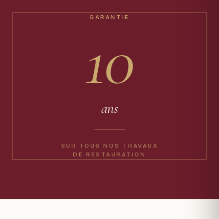
GARANTIE
10
ans
SUR TOUS NOS TRAVAUX
DE RESTAURATION