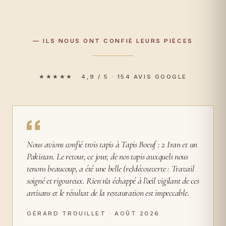
— ILS NOUS ONT CONFIÉ LEURS PIÈCES
★★★★★ 4,9 / 5 · 154 AVIS GOOGLE
Nous avions confié trois tapis à Tapis Boeuf : 2 Iran et un
Pakistan. Le retour, ce jour, de nos tapis auxquels nous
tenons beaucoup, a été une belle (re)découverte : Travail
soigné et rigoureux. Rien n'a échappé à l’œil vigilant de ces
artisans et le résultat de la restauration est impeccable.
GÉRARD TROUILLET · AOÛT 2026