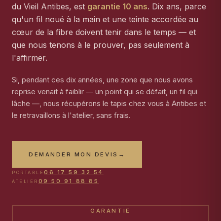
du Vieil Antibes, est
garantie 10 ans
. Dix ans, parce
qu'un fil noué à la main et une teinte accordée au
cœur de la fibre doivent tenir dans le temps — et
que nous tenons à le prouver, pas seulement à
l'affirmer.
Si, pendant ces dix années, une zone que nous avons
reprise venait à faiblir — un point qui se défait, un fil qui
lâche —, nous récupérons le tapis chez vous à Antibes et
le retravaillons à l'atelier, sans frais.
DEMANDER MON DEVIS
→
06 17 59 32 54
PORTABLE
09 50 91 88 85
ATELIER
GARANTIE