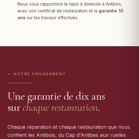
Nous vous rapportons le tapis à domicile à Antibes,
avec son certificat de restauration et la
garantie 10
ans
sur les travaux effectués.
— NOTRE ENGAGEMENT
Une garantie de dix ans
sur
chaque restauration
.
Chaque réparation et chaque restauration que nous
confient les Antibois, du Cap d'Antibes aux ruelles