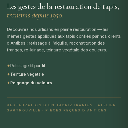
Les gestes de la restauration de tapis,
transmis depuis 1950
.
Découvrez nos artisans en pleine restauration — les
mêmes gestes appliqués aux tapis confiés par nos clients
d'Antibes : retissage à l'aiguille, reconstitution des
franges, re-lainage, teinture végétale des couleurs.
✦
Retissage fil par fil
✦
Teinture végétale
✦
Peignage du velours
RESTAURATION D'UN TABRIZ IRANIEN · ATELIER
SARTROUVILLE · PIÈCES REÇUES D'ANTIBES