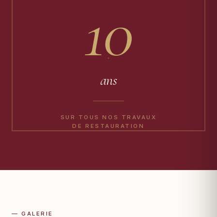
10
ans
SUR TOUS NOS TRAVAUX
DE RESTAURATION
— GALERIE