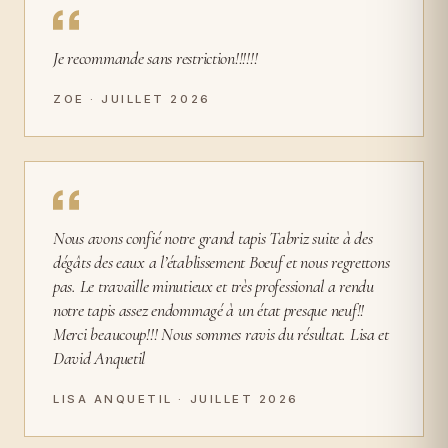
Je recommande sans restriction!!!!!!
ZOE · JUILLET 2026
Nous avons confié notre grand tapis Tabriz suite à des
dégâts des eaux a l’établissement Boeuf et nous regrettons
pas. Le travaille minutieux et très professional a rendu
notre tapis assez endommagé à un état presque neuf!!
Merci beaucoup!!! Nous sommes ravis du résultat. Lisa et
David Anquetil
LISA ANQUETIL · JUILLET 2026