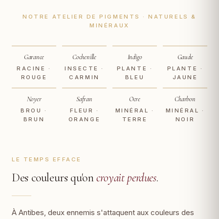
NOTRE ATELIER DE PIGMENTS · NATURELS &
MINÉRAUX
Garance
Cochenille
Indigo
Gaude
RACINE ·
INSECTE ·
PLANTE ·
PLANTE ·
ROUGE
CARMIN
BLEU
JAUNE
Noyer
Safran
Ocre
Charbon
BROU ·
FLEUR ·
MINÉRAL ·
MINÉRAL ·
BRUN
ORANGE
TERRE
NOIR
LE TEMPS EFFACE
Des couleurs qu'on
croyait perdues
.
À Antibes, deux ennemis s'attaquent aux couleurs des