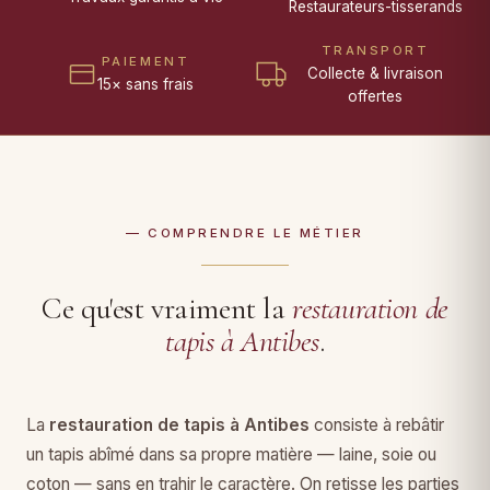
Restaurateurs-tisserands
TRANSPORT
PAIEMENT
Collecte & livraison
15× sans frais
offertes
— COMPRENDRE LE MÉTIER
Ce qu'est vraiment la
restauration de
tapis à Antibes
.
La
restauration de tapis à Antibes
consiste à rebâtir
un tapis abîmé dans sa propre matière — laine, soie ou
coton — sans en trahir le caractère. On retisse les parties