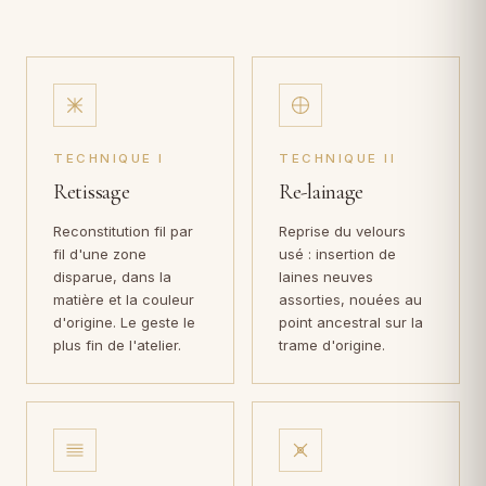
TECHNIQUE I
TECHNIQUE II
Retissage
Re-lainage
Reconstitution fil par
Reprise du velours
fil d'une zone
usé : insertion de
disparue, dans la
laines neuves
matière et la couleur
assorties, nouées au
d'origine. Le geste le
point ancestral sur la
plus fin de l'atelier.
trame d'origine.