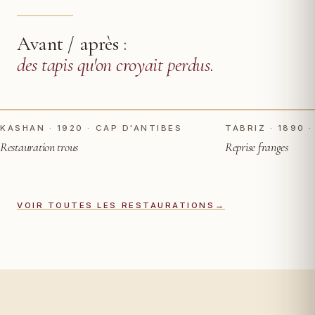
Avant / après :
des tapis qu'on croyait perdus
.
TOUCHER POUR VOIR APRÈS
AVANT
AVANT
KASHAN · 1920 · CAP D'ANTIBES
TABRIZ · 1890 ·
Restauration trous
Reprise franges
VOIR TOUTES LES RESTAURATIONS
→