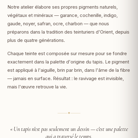
Notre atelier élabore ses propres pigments naturels,
végétaux et minéraux — garance, cochenille, indigo,
gaude, noyer, safran, ocre, charbon — que nous
préparons dans la tradition des teinturiers d'Orient, depuis
plus de quatre générations.
Chaque teinte est composée sur mesure pour se fondre
exactement dans la palette d'origine du tapis. Le pigment
est appliqué à l'aiguille, brin par brin, dans l'âme de la fibre
— jamais en surface. Résultat : le ravivage est invisible,
mais l'œuvre retrouve la vie.
✦
« Un tapis n'est pas seulement un dessin —
c'est une palette
qui a traversé le temps.