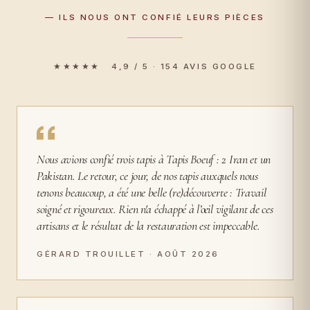
— ILS NOUS ONT CONFIÉ LEURS PIÈCES
★★★★★ 4,9 / 5 · 154 AVIS GOOGLE
Nous avions confié trois tapis à Tapis Boeuf : 2 Iran et un
Pakistan. Le retour, ce jour, de nos tapis auxquels nous
tenons beaucoup, a été une belle (re)découverte : Travail
soigné et rigoureux. Rien n'a échappé à l’œil vigilant de ces
artisans et le résultat de la restauration est impeccable.
GÉRARD TROUILLET · AOÛT 2026