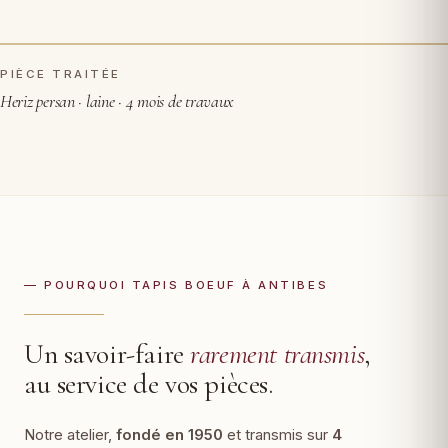
PIÈCE TRAITÉE
AVANT RESTAURATION
APRÈS
Heriz persan · laine · 4 mois de travaux
— POURQUOI TAPIS BOEUF À ANTIBES
Un savoir-faire
rarement transmis
,
au service de vos pièces.
Notre atelier,
fondé en 1950
et transmis sur
4