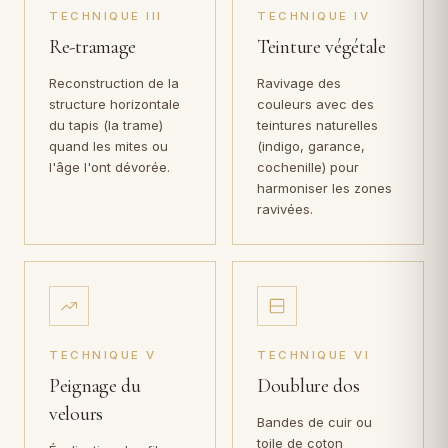
TECHNIQUE III
TECHNIQUE IV
Re-tramage
Teinture végétale
Reconstruction de la
Ravivage des
structure horizontale
couleurs avec des
du tapis (la trame)
teintures naturelles
quand les mites ou
(indigo, garance,
l'âge l'ont dévorée.
cochenille) pour
harmoniser les zones
ravivées.
TECHNIQUE V
TECHNIQUE VI
Peignage du
Doublure dos
velours
Bandes de cuir ou
toile de coton