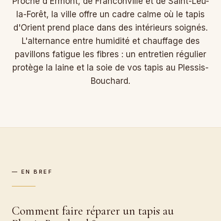
Proche d'Ermont, de Franconville et de Saint-Leu-
la-Forêt, la ville offre un cadre calme où le tapis
d'Orient prend place dans des intérieurs soignés.
L'alternance entre humidité et chauffage des
pavillons fatigue les fibres : un entretien régulier
protège la laine et la soie de vos tapis au Plessis-
Bouchard.
— EN BREF
Comment faire réparer un tapis au