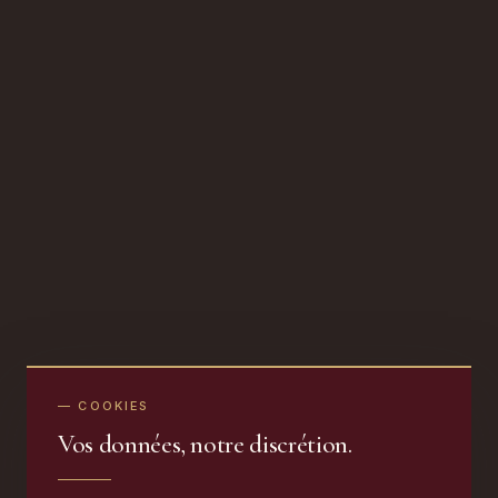
— COOKIES
Vos données, notre discrétion.