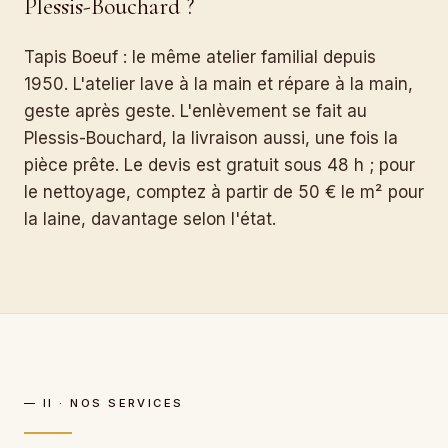
Plessis-Bouchard ?
Tapis Boeuf : le même atelier familial depuis
1950. L'atelier lave à la main et répare à la main,
geste après geste. L'enlèvement se fait au
Plessis-Bouchard, la livraison aussi, une fois la
pièce prête. Le devis est gratuit sous 48 h ; pour
le nettoyage, comptez à partir de 50 € le m² pour
la laine, davantage selon l'état.
— II · NOS SERVICES