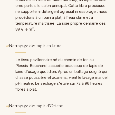
orne parfois le salon principal. Cette fibre précieuse
ne supporte ni détergent agressif ni essorage : nous
procédons à un bain à plat, à l'eau claire et à
température maîtrisée. La soie propre démarre dès
89 € le m².
Nettoyage des tapis en laine
02
Le tissu pavillonnaire né du chemin de fer, au
Plessis-Bouchard, accueille beaucoup de tapis de
laine d'usage quotidien. Après un battage soigné qui
chasse poussière et acariens, vient le lavage manuel
pH neutre. Le séchage s'étale sur 72 à 96 heures,
fibres à plat.
Nettoyage des tapis d'Orient
03