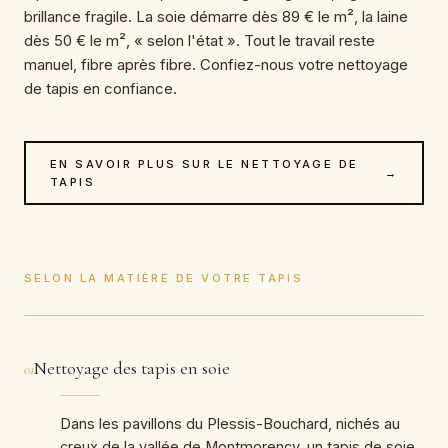
brillance fragile. La soie démarre dès 89 € le m², la laine
dès 50 € le m², « selon l'état ». Tout le travail reste
manuel, fibre après fibre. Confiez-nous votre nettoyage
de tapis en confiance.
EN SAVOIR PLUS SUR LE NETTOYAGE DE
→
TAPIS
SELON LA MATIÈRE DE VOTRE TAPIS
Nettoyage des tapis en soie
01
Dans les pavillons du Plessis-Bouchard, nichés au
creux de la vallée de Montmorency, un tapis de soie