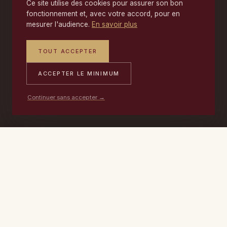
Ce site utilise des cookies pour assurer son bon
fonctionnement et, avec votre accord, pour en
mesurer l'audience.
En savoir plus
TOUT ACCEPTER
ACCEPTER LE MINIMUM
Continuer sans accepter →
PORTABLE
ATELIER
DEVIS →
06 17 59 32 54
09 50 91 88 85