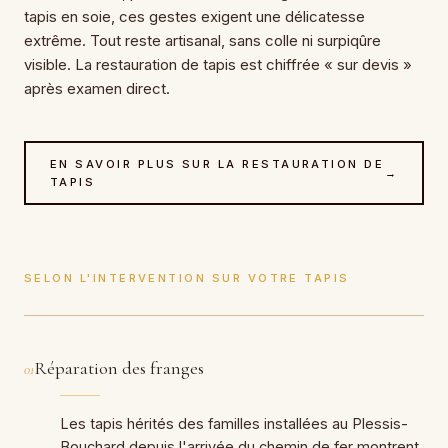
tapis en soie, ces gestes exigent une délicatesse
extrême. Tout reste artisanal, sans colle ni surpiqûre
visible. La restauration de tapis est chiffrée « sur devis »
après examen direct.
EN SAVOIR PLUS SUR LA RESTAURATION DE
→
TAPIS
SELON L'INTERVENTION SUR VOTRE TAPIS
Réparation des franges
01
Les tapis hérités des familles installées au Plessis-
Bouchard depuis l'arrivée du chemin de fer montrent