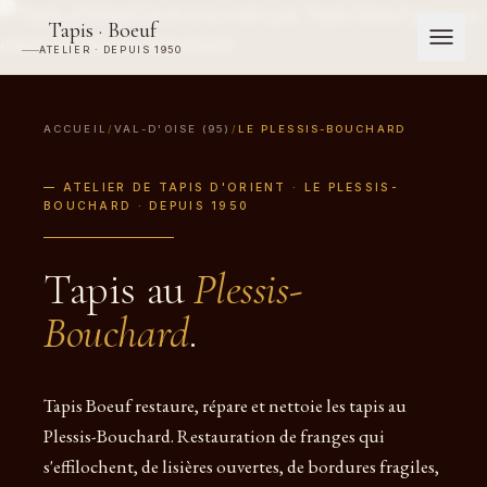
Tapis · Boeuf
ATELIER · DEPUIS 1950
ACCUEIL
/
VAL-D'OISE (95)
/
LE PLESSIS-BOUCHARD
— ATELIER DE TAPIS D'ORIENT · LE PLESSIS-
BOUCHARD · DEPUIS 1950
Tapis au
Plessis-
Bouchard
.
Tapis Boeuf restaure, répare et nettoie les tapis au
Plessis-Bouchard. Restauration de franges qui
s'effilochent, de lisières ouvertes, de bordures fragiles,