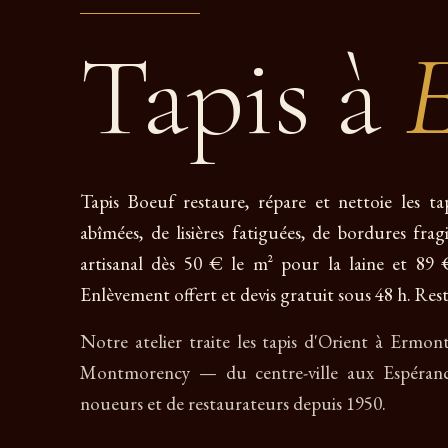
Tapis à
Tapis Boeuf restaure, répare et nettoie les t
abîmées, de lisières fatiguées, de bordures fra
artisanal dès 50 € le m² pour la laine et 89 €
Enlèvement offert et devis gratuit sous 48 h. Rest
Notre atelier traite les tapis d'Orient à Ermon
Montmorency — du centre-ville aux Espéranc
noueurs et de restaurateurs depuis 1950.