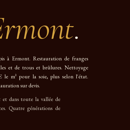
Ermont
.
apis à Ermont. Restauration de franges
giles et de trous et brûlures. Nettoyage
 le m² pour la soie, plus selon l'état.
auration sur devis.
t et dans toute la vallée de
es. Quatre générations de