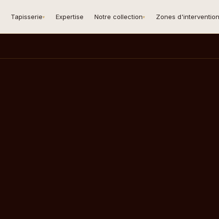
Tapisserie
Expertise
Notre collection
Zones d'interventio
▾
▾