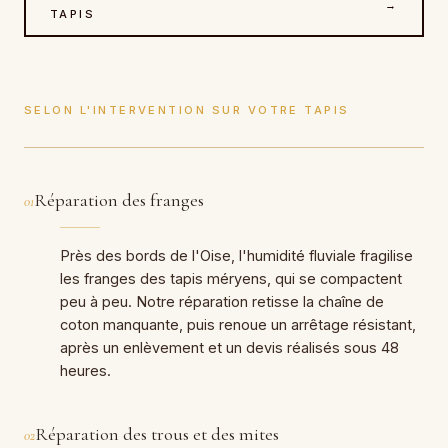
→
TAPIS
SELON L'INTERVENTION SUR VOTRE TAPIS
Réparation des franges
01
Près des bords de l'Oise, l'humidité fluviale fragilise
les franges des tapis méryens, qui se compactent
peu à peu. Notre réparation retisse la chaîne de
coton manquante, puis renoue un arrêtage résistant,
après un enlèvement et un devis réalisés sous 48
heures.
Réparation des trous et des mites
02