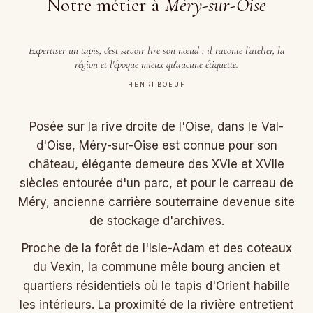
Notre métier à
Méry-sur-Oise
Expertiser un tapis, c'est savoir lire son nœud : il raconte l'atelier, la
région et l'époque mieux qu'aucune étiquette.
HENRI BOEUF
Posée sur la rive droite de l'Oise, dans le Val-
d'Oise, Méry-sur-Oise est connue pour son
château, élégante demeure des XVIe et XVIIe
siècles entourée d'un parc, et pour le carreau de
Méry, ancienne carrière souterraine devenue site
de stockage d'archives.
Proche de la forêt de l'Isle-Adam et des coteaux
du Vexin, la commune mêle bourg ancien et
quartiers résidentiels où le tapis d'Orient habille
les intérieurs. La proximité de la rivière entretient