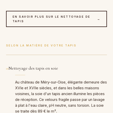
EN SAVOIR PLUS SUR LE NETTOYAGE DE
→
TAPIS
SELON LA MATIÈRE DE VOTRE TAPIS
Nettoyage des tapis en soie
01
Au château de Méry-sur-Oise, élégante demeure des
XVIe et XVIIe siècles, et dans les belles maisons
voisines, la soie d'un tapis ancien illumine les pièces
de réception. Ce velours fragile passe par un lavage
à plat à l'eau claire, pH neutre, sans torsion. La soie
se traite dès 89 € le m².