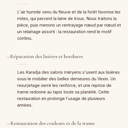
L'air humide venu du fleuve et de la forêt favorise les
mites, qui percent la laine de trous. Nous traitons la
pièce, puis menons un rentrayage nœud par nœud et
un relainage assorti : la restauration rend le motif
continu.
Réparation des lisières et bordures
03
Les Karadja des salons méryens s'usent aux lisières
sous le mobilier des belles demeures du Vexin. Un
resurjetage serré les renforce, et une reprise de
trame redonne au tapis toute sa planéité. Cette
restauration en prolonge l'usage de plusieurs
années.
Restauration des couleurs et de la trame
04