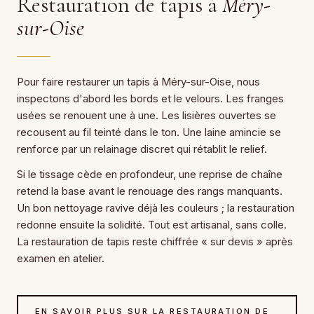
Restauration de tapis à
Méry-
sur-Oise
Pour faire restaurer un tapis à Méry-sur-Oise, nous
inspectons d'abord les bords et le velours. Les franges
usées se renouent une à une. Les lisières ouvertes se
recousent au fil teinté dans le ton. Une laine amincie se
renforce par un relainage discret qui rétablit le relief.
Si le tissage cède en profondeur, une reprise de chaîne
retend la base avant le renouage des rangs manquants.
Un bon nettoyage ravive déjà les couleurs ; la restauration
redonne ensuite la solidité. Tout est artisanal, sans colle.
La restauration de tapis reste chiffrée « sur devis » après
examen en atelier.
EN SAVOIR PLUS SUR LA RESTAURATION DE