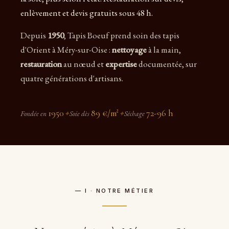
enlèvement et devis gratuits sous 48 h.
Depuis
1950
, Tapis Boeuf prend soin des tapis
d'Orient à Méry-sur-Oise :
nettoyage
à la main,
restauration
au nœud et
expertise
documentée, sur
quatre générations d'artisans.
1950
89 €/m²
72-96 h
Fondée en
✦
Soie dès
✦
Séchage
— I · NOTRE MÉTIER