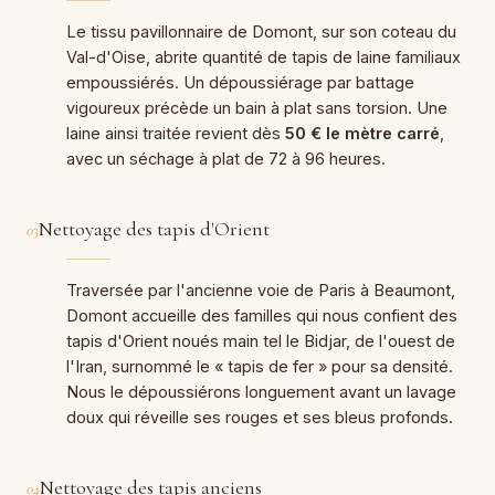
Le tissu pavillonnaire de Domont, sur son coteau du
Val-d'Oise, abrite quantité de tapis de laine familiaux
empoussiérés. Un dépoussiérage par battage
vigoureux précède un bain à plat sans torsion. Une
laine ainsi traitée revient dès
50 € le mètre carré
,
avec un séchage à plat de 72 à 96 heures.
Nettoyage des tapis d'Orient
03
Traversée par l'ancienne voie de Paris à Beaumont,
Domont accueille des familles qui nous confient des
tapis d'Orient noués main tel le Bidjar, de l'ouest de
l'Iran, surnommé le « tapis de fer » pour sa densité.
Nous le dépoussiérons longuement avant un lavage
doux qui réveille ses rouges et ses bleus profonds.
Nettoyage des tapis anciens
04