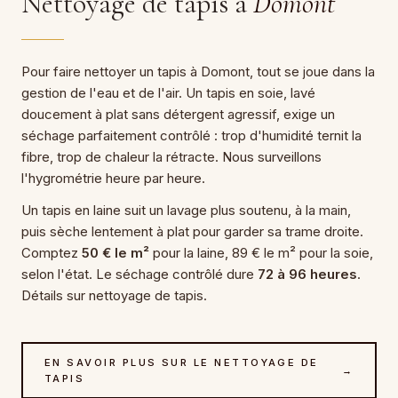
Nettoyage de tapis à
Domont
Pour faire nettoyer un tapis à Domont, tout se joue dans la
gestion de l'eau et de l'air. Un tapis en soie, lavé
doucement à plat sans détergent agressif, exige un
séchage parfaitement contrôlé : trop d'humidité ternit la
fibre, trop de chaleur la rétracte. Nous surveillons
l'hygrométrie heure par heure.
Un tapis en laine suit un lavage plus soutenu, à la main,
puis sèche lentement à plat pour garder sa trame droite.
Comptez
50 € le m²
pour la laine, 89 € le m² pour la soie,
selon l'état. Le séchage contrôlé dure
72 à 96 heures
.
Détails sur nettoyage de tapis.
EN SAVOIR PLUS SUR LE NETTOYAGE DE
→
TAPIS