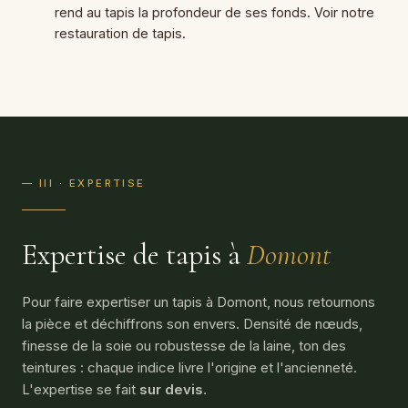
rend au tapis la profondeur de ses fonds. Voir notre
restauration de tapis
.
— III · EXPERTISE
Expertise de tapis à
Domont
Pour faire expertiser un tapis à Domont, nous retournons
la pièce et déchiffrons son envers. Densité de nœuds,
finesse de la soie ou robustesse de la laine, ton des
teintures : chaque indice livre l'origine et l'ancienneté.
L'expertise se fait
sur devis
.