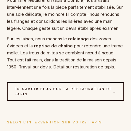
Pour faire restaurer un tapis à Domont, nos artisans
interviennent une fois la pièce parfaitement stabilisée. Sur
une soie délicate, le moindre fil compte : nous renouons
les franges et consolidons les lisières avec une main
légère. Chaque geste suit un devis établi après examen.
Sur les laines, nous menons le
relainage
des zones
évidées et la
reprise de chaîne
pour retendre une trame
molle. Les trous de mites se comblent nœud à nœud.
Tout est fait main, dans la tradition de la maison depuis
1950. Travail sur devis. Détail sur restauration de tapis.
EN SAVOIR PLUS SUR LA RESTAURATION DE
→
TAPIS
SELON L'INTERVENTION SUR VOTRE TAPIS