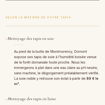
SELON LA MATIÈRE DE VOTRE TAPIS
Nettoyage des tapis en soie
01
Au pied de la butte de Montmorency, Domont
expose ses tapis de soie à l'humidité boisée venue
de la forêt domaniale toute proche. Nous les
immergeons à plat dans une eau claire au pH neutre,
sans machine, le dégorgement préalablement vérifié.
La soie noble y retrouve son éclat à partir de
89 € le
m²
.
Nettoyage des tapis en laine
02