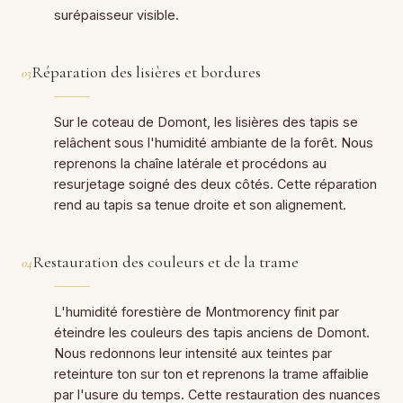
surépaisseur visible.
Réparation des lisières et bordures
03
Sur le coteau de Domont, les lisières des tapis se
relâchent sous l'humidité ambiante de la forêt. Nous
reprenons la chaîne latérale et procédons au
resurjetage soigné des deux côtés. Cette réparation
rend au tapis sa tenue droite et son alignement.
Restauration des couleurs et de la trame
04
L'humidité forestière de Montmorency finit par
éteindre les couleurs des tapis anciens de Domont.
Nous redonnons leur intensité aux teintes par
reteinture ton sur ton et reprenons la trame affaiblie
par l'usure du temps. Cette restauration des nuances