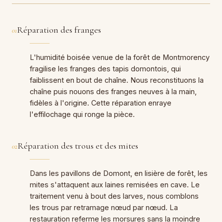
Réparation des franges
01
L'humidité boisée venue de la forêt de Montmorency
fragilise les franges des tapis domontois, qui
faiblissent en bout de chaîne. Nous reconstituons la
chaîne puis nouons des franges neuves à la main,
fidèles à l'origine. Cette réparation enraye
l'effilochage qui ronge la pièce.
Réparation des trous et des mites
02
Dans les pavillons de Domont, en lisière de forêt, les
mites s'attaquent aux laines remisées en cave. Le
traitement venu à bout des larves, nous comblons
les trous par retramage nœud par nœud. La
restauration referme les morsures sans la moindre