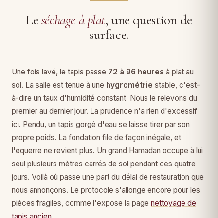
Le
séchage à plat
, une question de
surface.
Une fois lavé, le tapis passe
72 à 96 heures
à plat au
sol. La salle est tenue à une
hygrométrie
stable, c'est-
à-dire un taux d'humidité constant. Nous le relevons du
premier au dernier jour. La prudence n'a rien d'excessif
ici. Pendu, un tapis gorgé d'eau se laisse tirer par son
propre poids. La fondation file de façon inégale, et
l'équerre ne revient plus. Un grand Hamadan occupe à lui
seul plusieurs mètres carrés de sol pendant ces quatre
jours. Voilà où passe une part du délai de restauration que
nous annonçons. Le protocole s'allonge encore pour les
pièces fragiles, comme l'expose la page
nettoyage de
tapis ancien
.