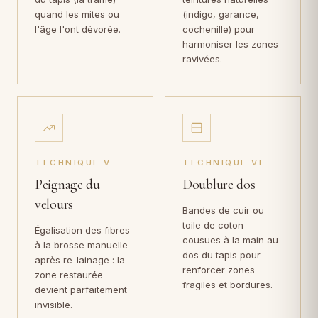
quand les mites ou
(indigo, garance,
l'âge l'ont dévorée.
cochenille) pour
harmoniser les zones
ravivées.
TECHNIQUE V
TECHNIQUE VI
Peignage du
Doublure dos
velours
Bandes de cuir ou
toile de coton
Égalisation des fibres
cousues à la main au
à la brosse manuelle
dos du tapis pour
après re-lainage : la
renforcer zones
zone restaurée
fragiles et bordures.
devient parfaitement
invisible.