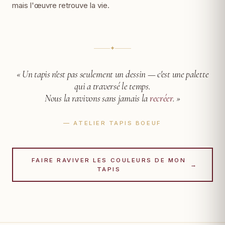
mais l'œuvre retrouve la vie.
✦
« Un tapis n'est pas seulement un dessin —
c'est une palette
qui a traversé le temps.
Nous la ravivons sans jamais la
recréer
. »
— ATELIER TAPIS BOEUF
FAIRE RAVIVER LES COULEURS DE MON
→
TAPIS