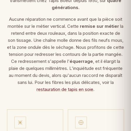
transmettent chez Tapis Boeuf depuis 1950, sur
quatre
générations
.
Aucune réparation ne commence avant que la pièce soit
montée sur le métier vertical. Cette
remise sur métier
la
retend entre deux rouleaux, dans la position exacte de
son tissage. Une chaîne molle donne des fils neufs mous,
et la zone ondule dès le séchage. Nous profitons de cette
tension pour redresser les contours de la partie mangée.
Ce redressement s'appelle l'
équerrage
, et il élargit la
plaie de quelques millimètres. L'inquiétude est fréquente
au moment du devis, alors qu'aucun raccord ne disparaît
sans lui. Pour les fibres les plus délicates, voir la
restauration de tapis en soie
.