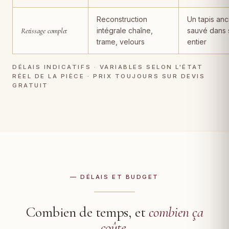
Reconstruction
Un tapis anc
Retissage complet
intégrale chaîne,
sauvé dans 
trame, velours
entier
DÉLAIS INDICATIFS · VARIABLES SELON L'ÉTAT
RÉEL DE LA PIÈCE · PRIX TOUJOURS SUR DEVIS
GRATUIT
— DÉLAIS ET BUDGET
Combien de temps, et
combien ça
coûte
.