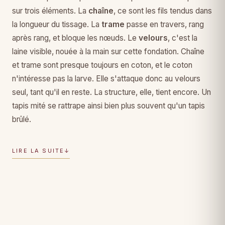
sur trois éléments. La
chaîne
, ce sont les fils tendus dans
la longueur du tissage. La
trame
passe en travers, rang
après rang, et bloque les nœuds. Le
velours
, c'est la
laine visible, nouée à la main sur cette fondation. Chaîne
et trame sont presque toujours en coton, et le coton
n'intéresse pas la larve. Elle s'attaque donc au velours
seul, tant qu'il en reste. La structure, elle, tient encore. Un
tapis mité se rattrape ainsi bien plus souvent qu'un tapis
brûlé.
LIRE LA SUITE
↓