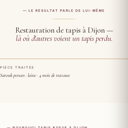
— LE RÉSULTAT PARLE DE LUI-MÊME
Restauration de tapis à Dijon —
là où d'autres voient un tapis perdu
.
PIÈCE TRAITÉE
AVANT RESTAURATION
APRÈS
Sarouk persan · laine · 4 mois de travaux
— POURQUOI TAPIS BOEUF À DIJON