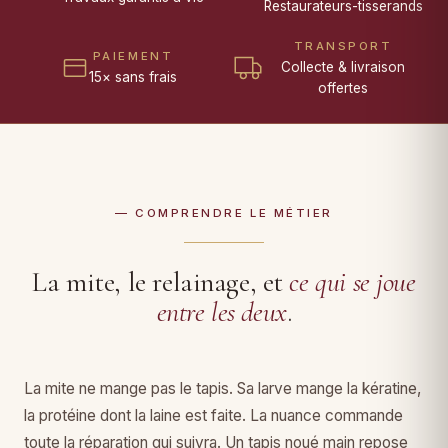
Restaurateurs-tisserands
TRANSPORT
PAIEMENT
Collecte & livraison
15× sans frais
offertes
— COMPRENDRE LE MÉTIER
La mite, le relainage, et
ce qui se joue
entre les deux
.
La mite ne mange pas le tapis. Sa larve mange la kératine,
la protéine dont la laine est faite. La nuance commande
toute la réparation qui suivra. Un tapis noué main repose