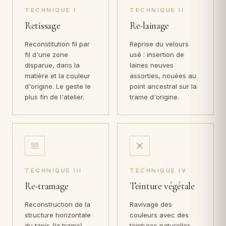
TECHNIQUE I
TECHNIQUE II
Retissage
Re-lainage
Reconstitution fil par
Reprise du velours
fil d'une zone
usé : insertion de
disparue, dans la
laines neuves
matière et la couleur
assorties, nouées au
d'origine. Le geste le
point ancestral sur la
plus fin de l'atelier.
trame d'origine.
TECHNIQUE III
TECHNIQUE IV
Re-tramage
Teinture végétale
Reconstruction de la
Ravivage des
structure horizontale
couleurs avec des
du tapis (la trame)
teintures naturelles