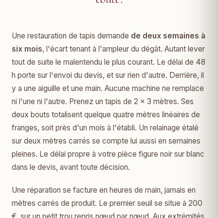
Une restauration de tapis demande
de deux semaines à
six mois
, l'écart tenant à l'ampleur du dégât. Autant lever
tout de suite le malentendu le plus courant. Le délai de 48
h porte sur l'envoi du devis, et sur rien d'autre. Derrière, il
y a une aiguille et une main. Aucune machine ne remplace
ni l'une ni l'autre. Prenez un tapis de 2 × 3 mètres. Ses
deux bouts totalisent quelque quatre mètres linéaires de
franges, soit près d'un mois à l'établi. Un relainage étalé
sur deux mètres carrés se compte lui aussi en semaines
pleines. Le délai propre à votre pièce figure noir sur blanc
dans le devis, avant toute décision.
Une réparation se facture en heures de main, jamais en
mètres carrés de produit. Le premier seuil se situe à 200
€, sur un petit trou repris nœud par nœud. Aux extrémités,