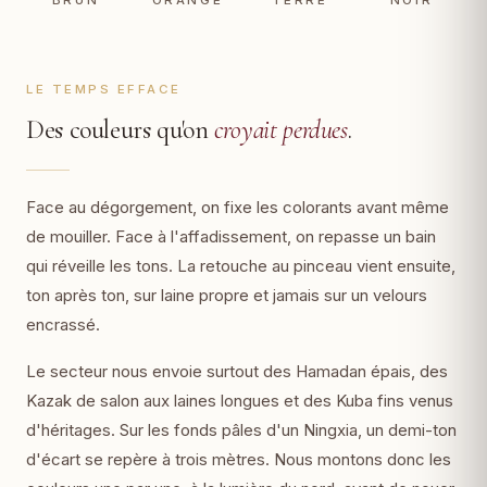
BRUN
ORANGE
TERRE
NOIR
LE TEMPS EFFACE
Des couleurs qu'on
croyait perdues
.
Face au dégorgement, on fixe les colorants avant même
de mouiller. Face à l'affadissement, on repasse un bain
qui réveille les tons. La retouche au pinceau vient ensuite,
ton après ton, sur laine propre et jamais sur un velours
encrassé.
Le secteur nous envoie surtout des Hamadan épais, des
Kazak de salon aux laines longues et des Kuba fins venus
d'héritages. Sur les fonds pâles d'un Ningxia, un demi-ton
d'écart se repère à trois mètres. Nous montons donc les