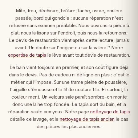
Mite, trou, déchirure, brûlure, tache, usure, couleur
passée, bord qui gondole : aucune réparation n'est
refusée sans examen préalable. Nous ouvrons la pièce à
plat, nous la lisons sur l'endroit, puis nous la retournons.
Le devis de restauration vient après cette lecture, jamais
avant. Un doute sur l'origine ou sur la valeur ? Notre
expertise de tapis
le lève avant tout devis de restauration.
Le bain vient toujours en premier, et son coût figure déjà
dans le devis. Pas de cadeau ni de ligne en plus : c'est le
métier qui l'impose. Sur une trame pleine de poussière,
l'aiguille s'émousse et le fil de couture file. Et surtout, la
couleur ment. Un velours sale paraît sombre, on monte
donc une laine trop foncée. Le tapis sort du bain, et la
réparation saute aux yeux. Notre page
nettoyage de tapis
détaille ce lavage, et le
nettoyage de tapis ancien
le cas
des pièces les plus anciennes.