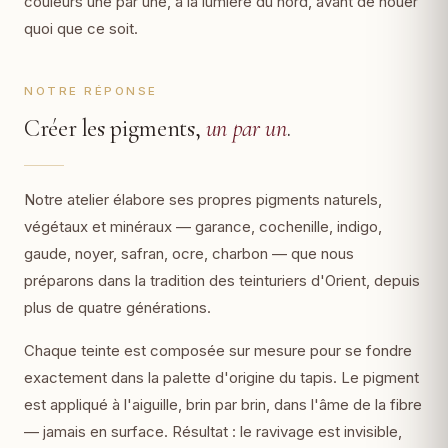
couleurs une par une, à la lumière du nord, avant de nouer
quoi que ce soit.
NOTRE RÉPONSE
Créer les pigments,
un par un
.
Notre atelier élabore ses propres pigments naturels,
végétaux et minéraux — garance, cochenille, indigo,
gaude, noyer, safran, ocre, charbon — que nous
préparons dans la tradition des teinturiers d'Orient, depuis
plus de quatre générations.
Chaque teinte est composée sur mesure pour se fondre
exactement dans la palette d'origine du tapis. Le pigment
est appliqué à l'aiguille, brin par brin, dans l'âme de la fibre
— jamais en surface. Résultat : le ravivage est invisible,