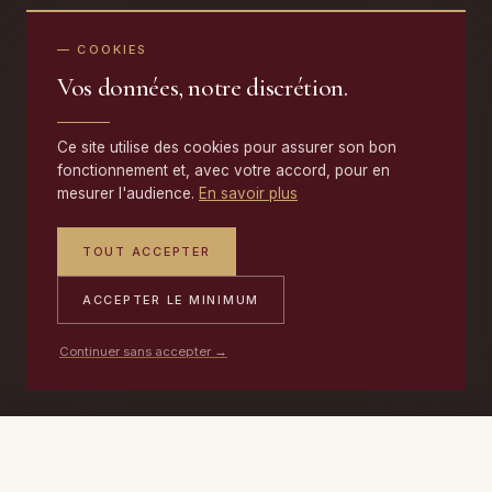
— COOKIES
Vos données, notre discrétion.
Ce site utilise des cookies pour assurer son bon
fonctionnement et, avec votre accord, pour en
mesurer l'audience.
En savoir plus
TOUT ACCEPTER
ACCEPTER LE MINIMUM
Continuer sans accepter →
PORTABLE
ATELIER
DEVIS →
06 17 59 32 54
09 50 91 88 85