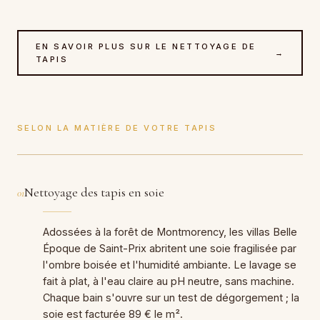
EN SAVOIR PLUS SUR LE NETTOYAGE DE
→
TAPIS
SELON LA MATIÈRE DE VOTRE TAPIS
Nettoyage des tapis en soie
01
Adossées à la forêt de Montmorency, les villas Belle
Époque de Saint-Prix abritent une soie fragilisée par
l'ombre boisée et l'humidité ambiante. Le lavage se
fait à plat, à l'eau claire au pH neutre, sans machine.
Chaque bain s'ouvre sur un test de dégorgement ; la
soie est facturée 89 € le m².