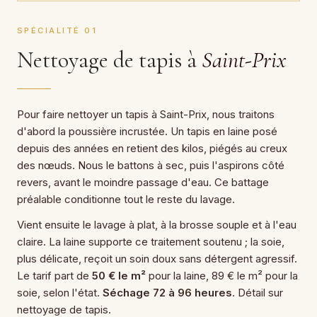
SPÉCIALITÉ 01
Nettoyage de tapis à
Saint-Prix
Pour faire nettoyer un tapis à Saint-Prix, nous traitons
d'abord la poussière incrustée. Un tapis en laine posé
depuis des années en retient des kilos, piégés au creux
des nœuds. Nous le battons à sec, puis l'aspirons côté
revers, avant le moindre passage d'eau. Ce battage
préalable conditionne tout le reste du lavage.
Vient ensuite le lavage à plat, à la brosse souple et à l'eau
claire. La laine supporte ce traitement soutenu ; la soie,
plus délicate, reçoit un soin doux sans détergent agressif.
Le tarif part de
50 € le m²
pour la laine, 89 € le m² pour la
soie, selon l'état.
Séchage 72 à 96 heures
. Détail sur
nettoyage de tapis.