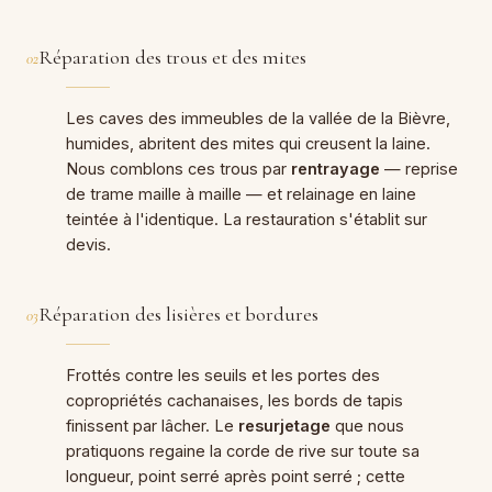
Réparation des trous et des mites
02
Les caves des immeubles de la vallée de la Bièvre,
humides, abritent des mites qui creusent la laine.
Nous comblons ces trous par
rentrayage
— reprise
de trame maille à maille — et relainage en laine
teintée à l'identique. La restauration s'établit sur
devis.
Réparation des lisières et bordures
03
Frottés contre les seuils et les portes des
copropriétés cachanaises, les bords de tapis
finissent par lâcher. Le
resurjetage
que nous
pratiquons regaine la corde de rive sur toute sa
longueur, point serré après point serré ; cette