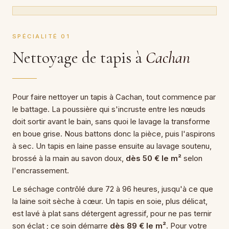
SPÉCIALITÉ 01
Nettoyage de tapis à
Cachan
Pour faire nettoyer un tapis à Cachan, tout commence par
le battage. La poussière qui s'incruste entre les nœuds
doit sortir avant le bain, sans quoi le lavage la transforme
en boue grise. Nous battons donc la pièce, puis l'aspirons
à sec. Un tapis en laine passe ensuite au lavage soutenu,
brossé à la main au savon doux,
dès 50 € le m²
selon
l'encrassement.
Le séchage contrôlé dure 72 à 96 heures, jusqu'à ce que
la laine soit sèche à cœur. Un tapis en soie, plus délicat,
est lavé à plat sans détergent agressif, pour ne pas ternir
son éclat ; ce soin démarre
dès 89 € le m²
. Pour votre