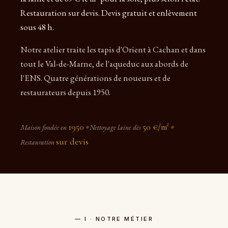
Restauration sur devis. Devis gratuit et enlèvement
sous 48 h.
Notre atelier traite les tapis d'Orient à Cachan et dans
tout le Val-de-Marne, de l'aqueduc aux abords de
l'ENS. Quatre générations de noueurs et de
restaurateurs depuis 1950.
1950
50 €/m²
Maison fondée en
✦
Nettoyage laine dès
✦
sur devis
Restauration
— I · NOTRE MÉTIER