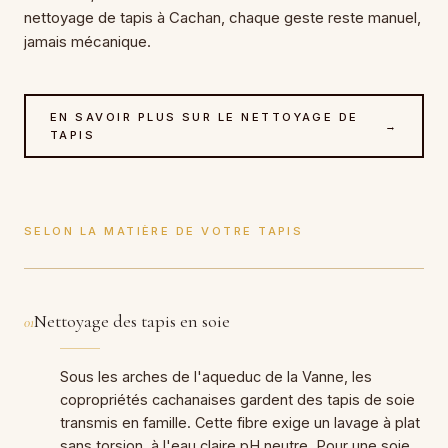
nettoyage de tapis à Cachan, chaque geste reste manuel,
jamais mécanique.
EN SAVOIR PLUS SUR LE NETTOYAGE DE
→
TAPIS
SELON LA MATIÈRE DE VOTRE TAPIS
Nettoyage des tapis en soie
01
Sous les arches de l'aqueduc de la Vanne, les
copropriétés cachanaises gardent des tapis de soie
transmis en famille. Cette fibre exige un lavage à plat
sans torsion, à l'eau claire pH neutre. Pour une soie