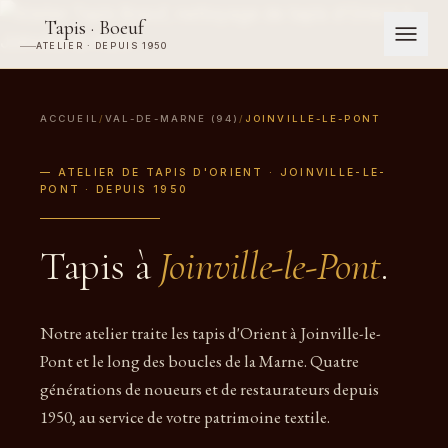
Tapis · Boeuf
ATELIER · DEPUIS 1950
ACCUEIL
/
VAL-DE-MARNE (94)
/
JOINVILLE-LE-PONT
— ATELIER DE TAPIS D'ORIENT · JOINVILLE-LE-
PONT · DEPUIS 1950
Tapis à
Joinville-le-Pont
.
Notre atelier traite les tapis d'Orient à Joinville-le-
Pont et le long des boucles de la Marne. Quatre
générations de noueurs et de restaurateurs depuis
1950, au service de votre patrimoine textile.