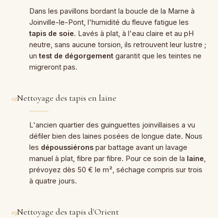
Dans les pavillons bordant la boucle de la Marne à
Joinville-le-Pont, l'humidité du fleuve fatigue les
tapis de soie
. Lavés à plat, à l'eau claire et au pH
neutre, sans aucune torsion, ils retrouvent leur lustre ;
un
test de dégorgement
garantit que les teintes ne
migreront pas.
Nettoyage des tapis en laine
02
L'ancien quartier des guinguettes joinvillaises a vu
défiler bien des laines posées de longue date. Nous
les
dépoussiérons
par battage avant un lavage
manuel à plat, fibre par fibre. Pour ce soin de la
laine
,
prévoyez dès 50 € le m², séchage compris sur trois
à quatre jours.
Nettoyage des tapis d'Orient
03