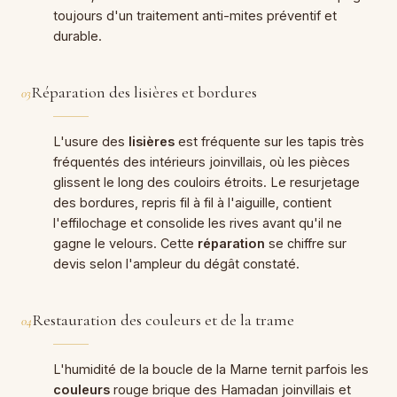
toujours d'un traitement anti-mites préventif et
durable.
Réparation des lisières et bordures
03
L'usure des
lisières
est fréquente sur les tapis très
fréquentés des intérieurs joinvillais, où les pièces
glissent le long des couloirs étroits. Le resurjetage
des bordures, repris fil à fil à l'aiguille, contient
l'effilochage et consolide les rives avant qu'il ne
gagne le velours. Cette
réparation
se chiffre sur
devis selon l'ampleur du dégât constaté.
Restauration des couleurs et de la trame
04
L'humidité de la boucle de la Marne ternit parfois les
couleurs
rouge brique des Hamadan joinvillais et