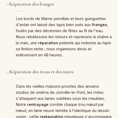
Réparation des franges
01
Les bords de Marne joinvillais et leurs guinguettes
d'antan ont laissé des tapis bien usés aux
franges
,
foulés par des décennies de fêtes au fil de l'eau.
Nous rebâtissons les retours et reprenons la chaîne à
la main, une
réparation
patiente qui redonne au tapis
sa finition nette ; nous organisons devis et
enlèvement en 48 heures.
Réparation des trous et des mites
02
Dans les vieilles maisons proches des anciens
studios de cinéma de Joinville-le-Pont, les mites
s'attaquent aux laines oubliées sous les meubles.
Notre
rentrayage
comble chaque trou nœud par
nœud, en laine neuve teintée à l'identique du dessin
voisin ; cette
restauration
minutieuse s'accompagne