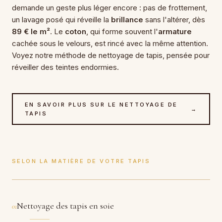
demande un geste plus léger encore : pas de frottement,
un lavage posé qui réveille la
brillance
sans l'altérer, dès
89 € le m²
. Le
coton
, qui forme souvent l'
armature
cachée sous le velours, est rincé avec la même attention.
Voyez notre méthode de
nettoyage de tapis
, pensée pour
réveiller des teintes endormies.
EN SAVOIR PLUS SUR LE NETTOYAGE DE
→
TAPIS
SELON LA MATIÈRE DE VOTRE TAPIS
Nettoyage des tapis en soie
01