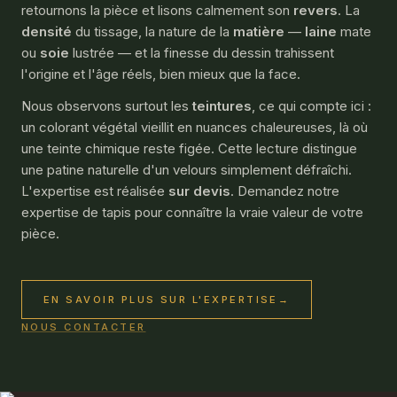
retournons la pièce et lisons calmement son
revers
. La
densité
du tissage, la nature de la
matière
—
laine
mate
ou
soie
lustrée — et la finesse du dessin trahissent
l'origine et l'âge réels, bien mieux que la face.
Nous observons surtout les
teintures
, ce qui compte ici :
un colorant végétal vieillit en nuances chaleureuses, là où
une teinte chimique reste figée. Cette lecture distingue
une patine naturelle d'un velours simplement défraîchi.
L'expertise est réalisée
sur devis
. Demandez notre
expertise de tapis
pour connaître la vraie valeur de votre
pièce.
EN SAVOIR PLUS SUR L'EXPERTISE
→
NOUS CONTACTER