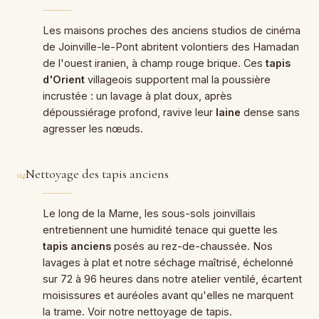
Les maisons proches des anciens studios de cinéma
de Joinville-le-Pont abritent volontiers des Hamadan
de l'ouest iranien, à champ rouge brique. Ces
tapis
d'Orient
villageois supportent mal la poussière
incrustée : un lavage à plat doux, après
dépoussiérage profond, ravive leur
laine
dense sans
agresser les nœuds.
Nettoyage des tapis anciens
04
Le long de la Marne, les sous-sols joinvillais
entretiennent une humidité tenace qui guette les
tapis anciens
posés au rez-de-chaussée. Nos
lavages à plat et notre séchage maîtrisé, échelonné
sur 72 à 96 heures dans notre atelier ventilé, écartent
moisissures et auréoles avant qu'elles ne marquent
la trame. Voir notre
nettoyage de tapis
.