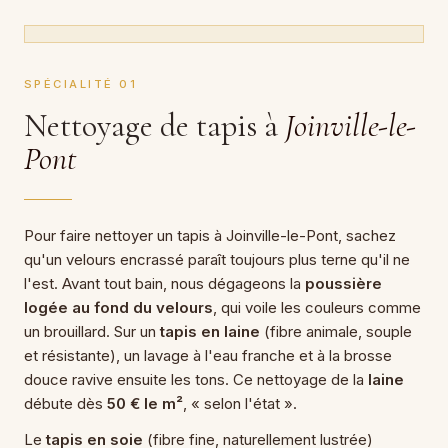
SPÉCIALITÉ 01
Nettoyage de tapis à
Joinville-le-
Pont
Pour faire nettoyer un tapis à Joinville-le-Pont, sachez
qu'un velours encrassé paraît toujours plus terne qu'il ne
l'est. Avant tout bain, nous dégageons la
poussière
logée au fond du velours
, qui voile les couleurs comme
un brouillard. Sur un
tapis en laine
(fibre animale, souple
et résistante), un lavage à l'eau franche et à la brosse
douce ravive ensuite les tons. Ce nettoyage de la
laine
débute dès
50 € le m²
, « selon l'état ».
Le
tapis en soie
(fibre fine, naturellement lustrée)