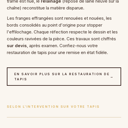
trame est nue, le
relainage
(repose de laine neuve sur la
chaîne) reconstitue la matière disparue.
Les franges effrangées sont renouées et nouées, les
bords consolidés au point d'origine pour stopper
l'effilochage. Chaque réfection respecte le dessin et les
couleurs ravivées de la pièce. Ces travaux sont chiffrés
sur devis
, après examen. Confiez-nous votre
restauration de tapis
pour une remise en état fidèle.
EN SAVOIR PLUS SUR LA RESTAURATION DE
→
TAPIS
SELON L'INTERVENTION SUR VOTRE TAPIS