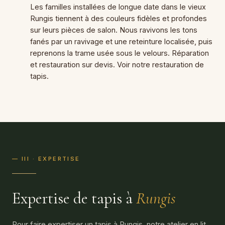
Les familles installées de longue date dans le vieux
Rungis tiennent à des couleurs fidèles et profondes
sur leurs pièces de salon. Nous ravivons les tons
fanés par un ravivage et une reteinture localisée, puis
reprenons la trame usée sous le velours. Réparation
et restauration sur devis. Voir notre
restauration de
tapis
.
— III · EXPERTISE
Expertise de tapis à
Rungis
Pour faire expertiser un tapis à Rungis, notre atelier en lit