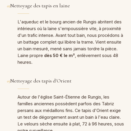
Nettoyage des tapis en laine
02
L'aqueduc et le bourg ancien de Rungis abritent des
intérieurs où la laine s'empoussière vite, à proximité
d'un trafic intense. Avant tout bain, nous procédons à
un battage complet qui libère la trame. Vient ensuite
un bain mesuré, mené sans jamais tordre la pièce.
Laine propre
dès 50 € le m²
, enlèvement sous 48
heures.
Nettoyage des tapis d'Orient
03
Autour de l'église Saint-Étienne de Rungis, les
familles anciennes possèdent parfois des Tabriz
persans aux médaillons fins. Ce tapis d'Orient exige
un test de dégorgement avant un bain à l'eau claire.
Le velours sèche ensuite à plat, 72 à 96 heures, sous
notre surveillance.