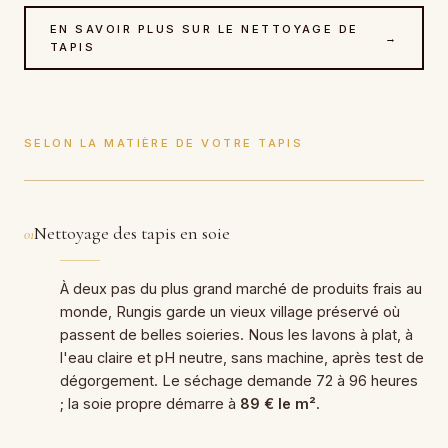
EN SAVOIR PLUS SUR LE NETTOYAGE DE
→
TAPIS
SELON LA MATIÈRE DE VOTRE TAPIS
Nettoyage des tapis en soie
01
À deux pas du plus grand marché de produits frais au
monde, Rungis garde un vieux village préservé où
passent de belles soieries. Nous les lavons à plat, à
l'eau claire et pH neutre, sans machine, après test de
dégorgement. Le séchage demande 72 à 96 heures
; la soie propre démarre à
89 € le m²
.