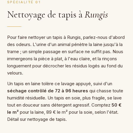
SPÉCIALITÉ 01
Nettoyage de tapis à
Rungis
Pour faire nettoyer un tapis à Rungis, parlez-nous d'abord
des odeurs. L'urine d'un animal pénètre la laine jusqu'à la
trame ; un simple passage en surface ne suffit pas. Nous
immergeons la pièce à plat, à l'eau claire, et la rinçons
longuement pour décrocher les résidus logés au fond du
velours.
Un tapis en laine tolère ce lavage appuyé, suivi d'un
séchage contrôlé de 72 à 96 heures
qui chasse toute
humidité résiduelle. Un tapis en soie, plus fragile, se lave
tout en douceur sans détergent agressif. Comptez
50 €
le m²
pour la laine, 89 € le m² pour la soie, selon l'état.
Détail sur nettoyage de tapis.