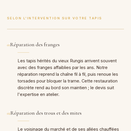
SELON L'INTERVENTION SUR VOTRE TAPIS
Réparation des franges
01
Les tapis hérités du vieux Rungis arrivent souvent
avec des franges affaiblies par les ans. Notre
réparation reprend la chaîne fil à fil, puis renoue les
torsades pour bloquer la trame. Cette restauration
discrète rend au bord son maintien ; le devis suit
l'expertise en atelier.
Réparation des trous et des mites
02
Le voisinage du marché et de ses allées chauffées