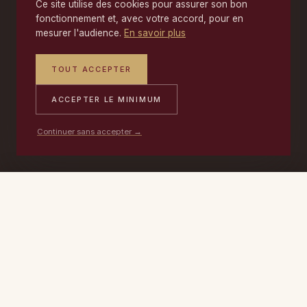
Ce site utilise des cookies pour assurer son bon
fonctionnement et, avec votre accord, pour en
mesurer l'audience.
En savoir plus
TOUT ACCEPTER
ACCEPTER LE MINIMUM
Continuer sans accepter →
PORTABLE
ATELIER
DEVIS →
06 17 59 32 54
09 50 91 88 85