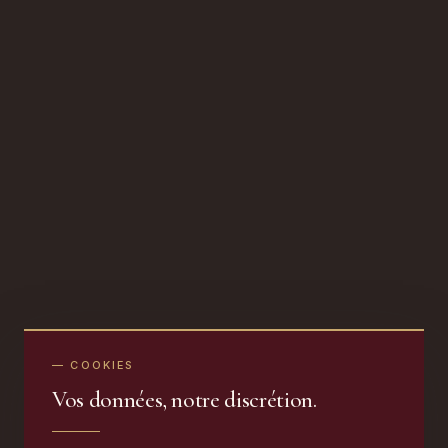
— COOKIES
Vos données, notre discrétion.