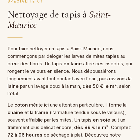
SPÉCIALITÉ 01
Nettoyage de tapis à
Saint-
Maurice
Pour faire nettoyer un tapis à Saint-Maurice, nous
commençons par déloger les larves de mites tapies au
cœur des fibres. Un tapis
en laine
attire ces insectes, qui
rongent le velours en silence. Nous dépoussiérons
longuement avant tout contact avec l'eau, puis ravivons la
laine
par un lavage doux à la main,
dès 50 € le m²
, selon
l'état.
Le
coton
mérite ici une attention particulière. Il forme la
chaîne
et la
trame
(l'armature tendue sous le velours),
souvent affaiblie par les mites. Un tapis
en soie
suit un
traitement plus délicat encore,
dès 89 € le m²
. Comptez
72 à 96 heures
de séchage à plat. Découvrez notre