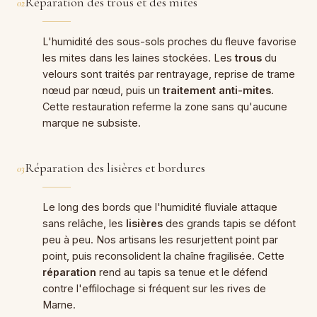
Réparation des trous et des mites
02
L'humidité des sous-sols proches du fleuve favorise
les mites dans les laines stockées. Les
trous
du
velours sont traités par rentrayage, reprise de trame
nœud par nœud, puis un
traitement anti-mites
.
Cette restauration referme la zone sans qu'aucune
marque ne subsiste.
Réparation des lisières et bordures
03
Le long des bords que l'humidité fluviale attaque
sans relâche, les
lisières
des grands tapis se défont
peu à peu. Nos artisans les resurjettent point par
point, puis reconsolident la chaîne fragilisée. Cette
réparation
rend au tapis sa tenue et le défend
contre l'effilochage si fréquent sur les rives de
Marne.