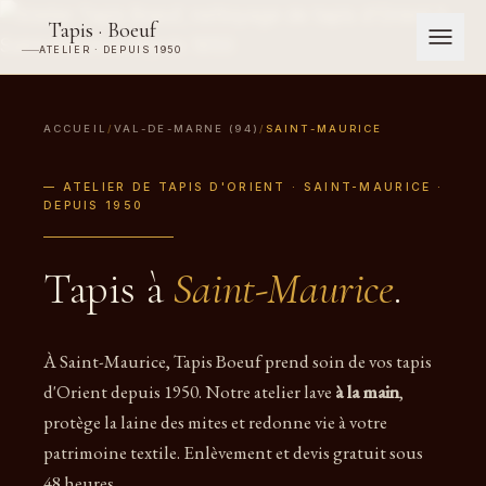
Tapis · Boeuf
ATELIER · DEPUIS 1950
ACCUEIL
/
VAL-DE-MARNE (94)
/
SAINT-MAURICE
— ATELIER DE TAPIS D'ORIENT · SAINT-MAURICE ·
DEPUIS 1950
Tapis à
Saint-Maurice
.
À Saint-Maurice, Tapis Boeuf prend soin de vos tapis
d'Orient depuis 1950. Notre atelier lave
à la main
,
protège la laine des mites et redonne vie à votre
patrimoine textile. Enlèvement et devis gratuit sous
48 heures.