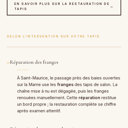
EN SAVOIR PLUS SUR LA RESTAURATION DE
→
TAPIS
SELON L'INTERVENTION SUR VOTRE TAPIS
Réparation des franges
01
À Saint-Maurice, le passage près des baies ouvertes
sur la Marne use les
franges
des tapis de salon. La
chaîne mise à nu est dégagée, puis les franges
renouées manuellement. Cette
réparation
restitue
un bord propre ; la restauration complète se chiffre
après examen attentif.