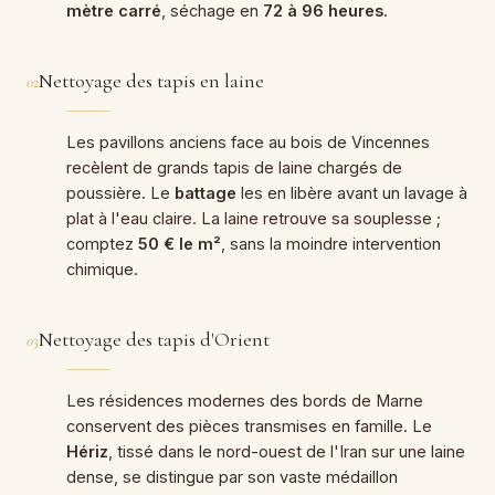
mètre carré
, séchage en
72 à 96 heures
.
Nettoyage des tapis en laine
02
Les pavillons anciens face au bois de Vincennes
recèlent de grands tapis de laine chargés de
poussière. Le
battage
les en libère avant un lavage à
plat à l'eau claire. La laine retrouve sa souplesse ;
comptez
50 € le m²
, sans la moindre intervention
chimique.
Nettoyage des tapis d'Orient
03
Les résidences modernes des bords de Marne
conservent des pièces transmises en famille. Le
Hériz
, tissé dans le nord-ouest de l'Iran sur une laine
dense, se distingue par son vaste médaillon