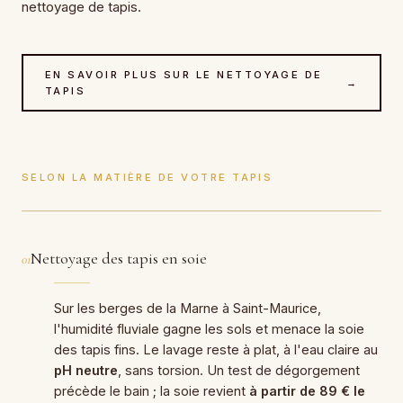
nettoyage de tapis
.
EN SAVOIR PLUS SUR LE NETTOYAGE DE
→
TAPIS
SELON LA MATIÈRE DE VOTRE TAPIS
Nettoyage des tapis en soie
01
Sur les berges de la Marne à Saint-Maurice,
l'humidité fluviale gagne les sols et menace la soie
des tapis fins. Le lavage reste à plat, à l'eau claire au
pH neutre
, sans torsion. Un test de dégorgement
précède le bain ; la soie revient
à partir de 89 € le