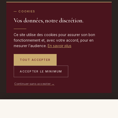
— COOKIES
Vos données, notre discrétion.
Ce site utilise des cookies pour assurer son bon
fonctionnement et, avec votre accord, pour en
mesurer l'audience.
En savoir plus
TOUT ACCEPTER
ACCEPTER LE MINIMUM
Continuer sans accepter →
PORTABLE
ATELIER
DEVIS →
06 17 59 32 54
09 50 91 88 85