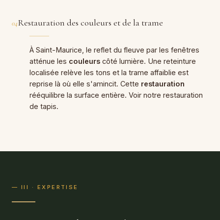
Restauration des couleurs et de la trame
04
À Saint-Maurice, le reflet du fleuve par les fenêtres
atténue les
couleurs
côté lumière. Une reteinture
localisée relève les tons et la trame affaiblie est
reprise là où elle s'amincit. Cette
restauration
rééquilibre la surface entière. Voir notre
restauration
de tapis
.
— III · EXPERTISE