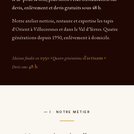
devis, enlèvement et devis gratuits sous 48 h.
Notre atelier nettoie, restaure et expertise les tapis
d'Orient à Villecresnes et dans le Val d'Yerres. Quatre
générations depuis 1950, enlèvement à domicile.
1950
d'artisans
Maison fondée en
✦
Quatre générations
✦
48 h
Devis sous
— I · NOTRE MÉTIER