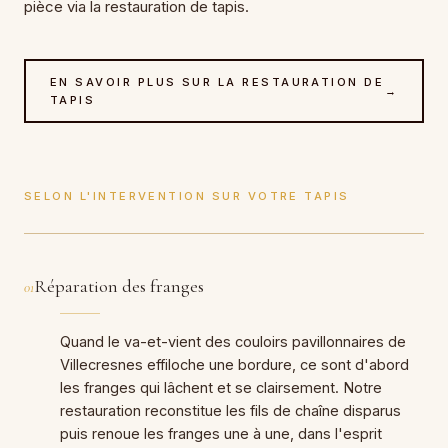
pièce via la restauration de tapis.
EN SAVOIR PLUS SUR LA RESTAURATION DE
→
TAPIS
SELON L'INTERVENTION SUR VOTRE TAPIS
Réparation des franges
01
Quand le va-et-vient des couloirs pavillonnaires de
Villecresnes effiloche une bordure, ce sont d'abord
les franges qui lâchent et se clairsement. Notre
restauration reconstitue les fils de chaîne disparus
puis renoue les franges une à une, dans l'esprit