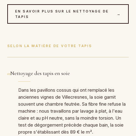
EN SAVOIR PLUS SUR LE NETTOYAGE DE
→
TAPIS
SELON LA MATIÈRE DE VOTRE TAPIS
Nettoyage des tapis en soie
01
Dans les pavillons cossus qui ont remplacé les
anciennes vignes de Villecresnes, la soie garnit
souvent une chambre feutrée. Sa fibre fine refuse la
machine : nous travaillons par lavage à plat, à l'eau
claire et au pH neutre, sans la moindre torsion. Un
test de dégorgement précède chaque bain, la soie
propre s'établissant dès 89 € le m².