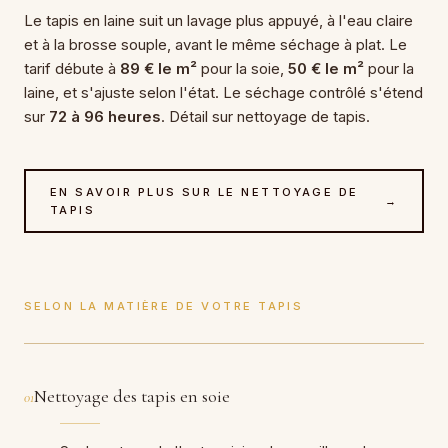
Le tapis en laine suit un lavage plus appuyé, à l'eau claire
et à la brosse souple, avant le même séchage à plat. Le
tarif débute à
89 € le m²
pour la soie,
50 € le m²
pour la
laine, et s'ajuste selon l'état. Le séchage contrôlé s'étend
sur
72 à 96 heures
. Détail sur nettoyage de tapis.
EN SAVOIR PLUS SUR LE NETTOYAGE DE
→
TAPIS
SELON LA MATIÈRE DE VOTRE TAPIS
Nettoyage des tapis en soie
01