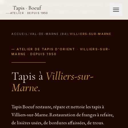
Tapis · Boeuf
ATELIER · DEPUIS 1950
ACCUEIL
/
VAL-DE-MARNE (94)
/
VILLIERS-SUR-MARNE
— ATELIER DE TAPIS D'ORIENT · VILLIERS-SUR-
MARNE · DEPUIS 1950
Tapis à
Villiers-sur-
Marne
.
Tapis Boeuf restaure, répare et nettoie les tapis à
Villiers-sur-Marne. Restauration de franges à refaire,
de lisières usées, de bordures affaissées, de trous.