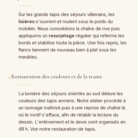
Sur les grands tapis des séjours villierains, les
lisières
s'ouvrent et roulent sous le poids du
mobilier. Nous consolidons la chaîne de rive puis
appliquons un
resurjetage
régulier qui referme les
bords et stabilise toute la pièce. Une fois repris, les
flancs tiennent de nouveau bien à plat sous les
meubles.
Restauration des couleurs et de la trame
04
La lumière des séjours orientés au sud délave les
couleurs des tapis anciens. Notre atelier procède à
un ravivage maîtrisé puis à une reprise de chaîne là
où le motif s'efface, afin de rétablir la lecture du
dessin. L'enlèvement et le devis sont organisés en
48 h. Voir notre
restauration de tapis
.