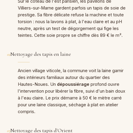
Sur le coteau de l'est parisien, les pavillons de
Villiers-sur-Marne gardent parfois un tapis de soie de
prestige. Sa fibre délicate refuse la machine et toute
torsion : nous la lavons à plat, à l'eau claire et au pH
neutre, après un test de dégorgement qui fige les
teintes. Cette soie propre se chiffre dès 89 € le m².
Nettoyage des tapis en laine
02
Ancien village viticole, la commune voit la laine garnir
des intérieurs familiaux autour du quartier des
Hautes-Noues. Un
dépoussiérage
profond ouvre
l'intervention pour libérer la fibre, suivi d'un bain doux
à l'eau claire. Le prix démarre à 50 € le mètre carré
pour une laine classique, séchage à plat en atelier
compris.
Nettoyage des tapis d'Orient
03