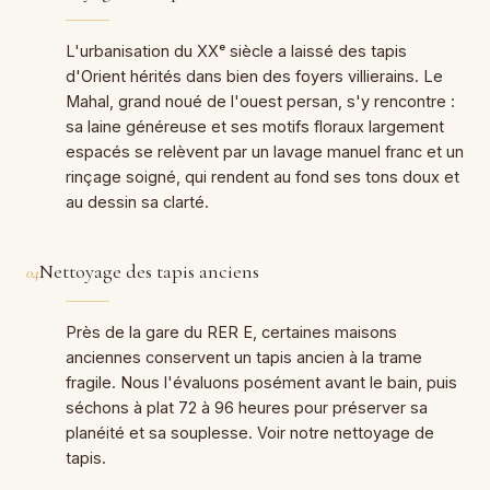
L'urbanisation du XXᵉ siècle a laissé des tapis
d'Orient hérités dans bien des foyers villierains. Le
Mahal, grand noué de l'ouest persan, s'y rencontre :
sa laine généreuse et ses motifs floraux largement
espacés se relèvent par un lavage manuel franc et un
rinçage soigné, qui rendent au fond ses tons doux et
au dessin sa clarté.
Nettoyage des tapis anciens
04
Près de la gare du RER E, certaines maisons
anciennes conservent un tapis ancien à la trame
fragile. Nous l'évaluons posément avant le bain, puis
séchons à plat 72 à 96 heures pour préserver sa
planéité et sa souplesse. Voir notre
nettoyage de
tapis
.