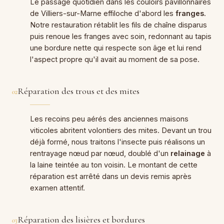
Le passage quotidien dans les couloirs pavillonnaires
de Villiers-sur-Marne effiloche d'abord les
franges
.
Notre restauration rétablit les fils de chaîne disparus
puis renoue les franges avec soin, redonnant au tapis
une bordure nette qui respecte son âge et lui rend
l'aspect propre qu'il avait au moment de sa pose.
Réparation des trous et des mites
02
Les recoins peu aérés des anciennes maisons
viticoles abritent volontiers des mites. Devant un trou
déjà formé, nous traitons l'insecte puis réalisons un
rentrayage nœud par nœud, doublé d'un
relainage
à
la laine teintée au ton voisin. Le montant de cette
réparation est arrêté dans un devis remis après
examen attentif.
Réparation des lisières et bordures
03