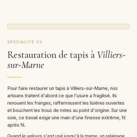
SPÉCIALITÉ 02
Restauration de tapis à
Villiers-
sur-Marne
Pour faire restaurer un tapis à Villiers-sur-Marne, nos
artisans traitent d'abord ce que l'usure a fragilisé. Ils
renouent les franges, raffermissent les lisières ouvertes
et bouchent les trous de mites au point d'origine. Sur une
soie, ce travail exige une main d'une finesse extrême, fil
après fil.
Quand le velours s'est usé jusqu'à la trame, un relainage