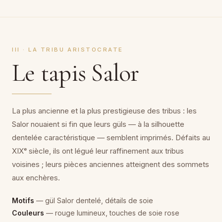
III · LA TRIBU ARISTOCRATE
Le tapis Salor
La plus ancienne et la plus prestigieuse des tribus : les
Salor nouaient si fin que leurs güls — à la silhouette
dentelée caractéristique — semblent imprimés. Défaits au
XIXᵉ siècle, ils ont légué leur raffinement aux tribus
voisines ; leurs pièces anciennes atteignent des sommets
aux enchères.
Motifs
— gül Salor dentelé, détails de soie
Couleurs
— rouge lumineux, touches de soie rose