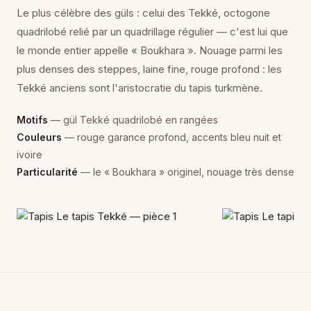
Le plus célèbre des güls : celui des Tekké, octogone
quadrilobé relié par un quadrillage régulier — c'est lui que
le monde entier appelle « Boukhara ». Nouage parmi les
plus denses des steppes, laine fine, rouge profond : les
Tekké anciens sont l'aristocratie du tapis turkmène.
Motifs
— gül Tekké quadrilobé en rangées
Couleurs
— rouge garance profond, accents bleu nuit et
ivoire
Particularité
— le « Boukhara » originel, nouage très dense