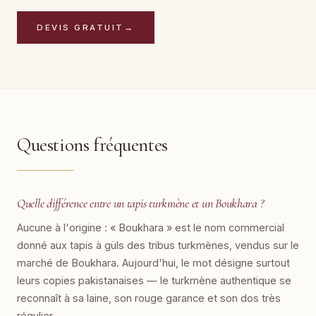
DEVIS GRATUIT
→
Questions fréquentes
Quelle différence entre un tapis turkmène et un Boukhara ?
Aucune à l'origine : « Boukhara » est le nom commercial
donné aux tapis à güls des tribus turkmènes, vendus sur le
marché de Boukhara. Aujourd'hui, le mot désigne surtout
leurs copies pakistanaises — le turkmène authentique se
reconnaît à sa laine, son rouge garance et son dos très
régulier.