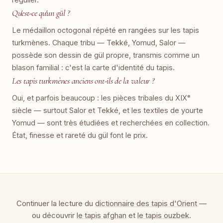
Qu'est-ce qu'un gül ?
Le médaillon octogonal répété en rangées sur les tapis
turkmènes. Chaque tribu — Tekké, Yomud, Salor —
possède son dessin de gül propre, transmis comme un
blason familial : c'est la carte d'identité du tapis.
Les tapis turkmènes anciens ont-ils de la valeur ?
Oui, et parfois beaucoup : les pièces tribales du XIXᵉ
siècle — surtout Salor et Tekké, et les textiles de yourte
Yomud — sont très étudiées et recherchées en collection.
État, finesse et rareté du gül font le prix.
Continuer la lecture du
dictionnaire des tapis d'Orient
—
ou découvrir
le tapis afghan
et
le tapis ouzbek
.