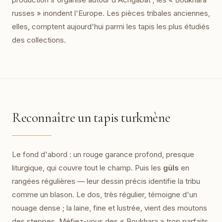
russes » inondent l'Europe. Les pièces tribales anciennes,
elles, comptent aujourd'hui parmi les tapis les plus étudiés
des collections.
Reconnaître un tapis turkmène
Le fond d'abord : un rouge garance profond, presque
liturgique, qui couvre tout le champ. Puis les
güls
en
rangées régulières — leur dessin précis identifie la tribu
comme un blason. Le dos, très régulier, témoigne d'un
nouage dense ; la laine, fine et lustrée, vient des moutons
des steppes. Méfiez-vous des « Boukhara » trop parfaits