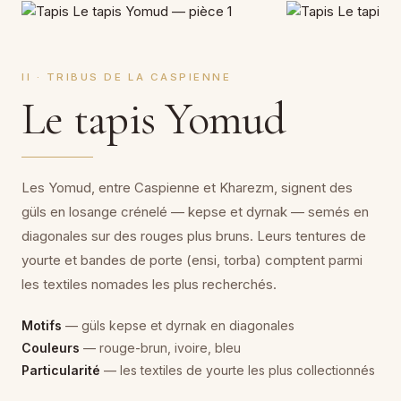
II · TRIBUS DE LA CASPIENNE
Le tapis Yomud
Les Yomud, entre Caspienne et Kharezm, signent des
güls en losange crénelé — kepse et dyrnak — semés en
diagonales sur des rouges plus bruns. Leurs tentures de
yourte et bandes de porte (ensi, torba) comptent parmi
les textiles nomades les plus recherchés.
Motifs
— güls kepse et dyrnak en diagonales
Couleurs
— rouge-brun, ivoire, bleu
Particularité
— les textiles de yourte les plus collectionnés