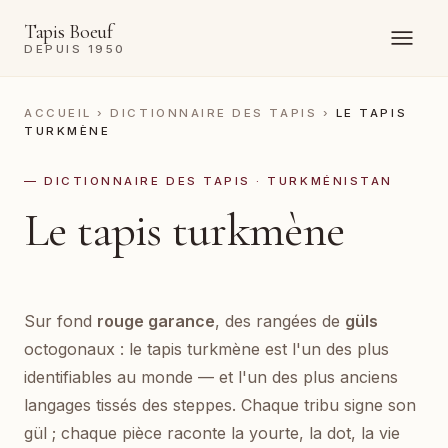
Tapis Boeuf
DEPUIS 1950
ACCUEIL
›
DICTIONNAIRE DES TAPIS
›
LE TAPIS
TURKMÈNE
— DICTIONNAIRE DES TAPIS · TURKMÉNISTAN
Le tapis turkmène
Sur fond
rouge garance
, des rangées de
güls
octogonaux : le tapis turkmène est l'un des plus
identifiables au monde — et l'un des plus anciens
langages tissés des steppes. Chaque tribu signe son
gül ; chaque pièce raconte la yourte, la dot, la vie