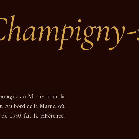
Champigny-
ampigny-sur-Marne pour la
ient. Au bord de la Marne, où
e de 1950 fait la différence.