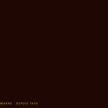
E
-MARNE · DEPUIS 1950