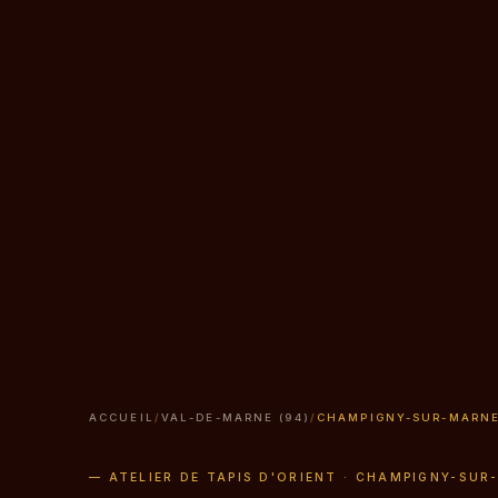
ACCUEIL
/
VAL-DE-MARNE (94)
/
CHAMPIGNY-SUR-MARN
— ATELIER DE TAPIS D'ORIENT · CHAMPIGNY-SUR