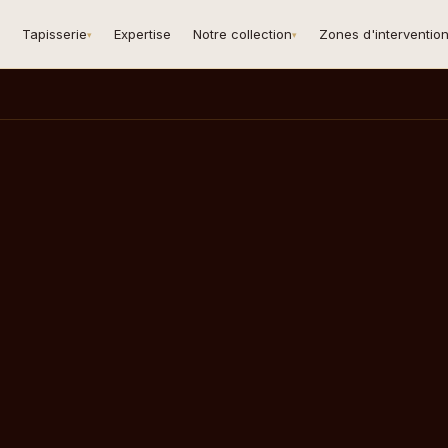
Tapisserie
Expertise
Notre collection
Zones d'interventio
▾
▾