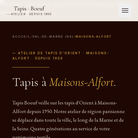
Tapis · Boeuf
ATELIER · DEPUIS 1950
ACCUEIL
/
VAL-DE-MARNE (94)
/
MAISONS-ALFORT
— ATELIER DE TAPIS D'ORIENT · MAISONS-
ALFORT · DEPUIS 1950
Tapis à
Maisons-Alfort
.
Tapis Boeuf veille sur les tapis d'Orient à Maisons-
Alfort depuis 1950. Notre atelier de région parisienne
se déplace dans toute la ville, le long de la Marne et de
la Seine. Quatre générations au service de votre
patrimoine textile.