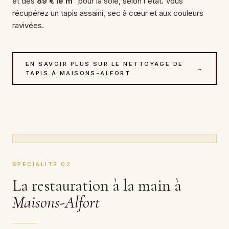
et dès
89 € le m²
pour la soie, selon l'état. Vous
récupérez un tapis assaini, sec à cœur et aux couleurs
ravivées.
EN SAVOIR PLUS SUR LE NETTOYAGE DE
→
TAPIS À MAISONS-ALFORT
SPÉCIALITÉ 02
La restauration à la main à
Maisons-Alfort