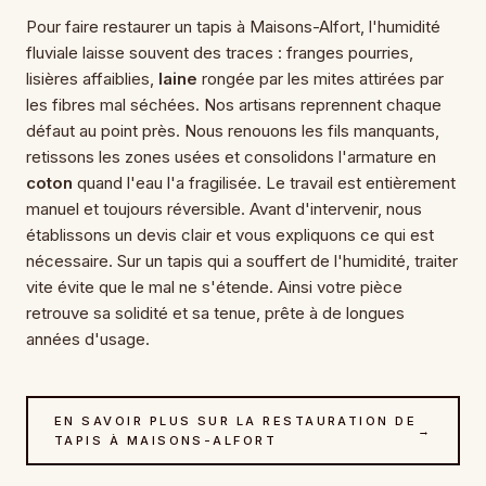
Pour faire restaurer un tapis à Maisons-Alfort, l'humidité
fluviale laisse souvent des traces : franges pourries,
lisières affaiblies,
laine
rongée par les mites attirées par
les fibres mal séchées. Nos artisans reprennent chaque
défaut au point près. Nous renouons les fils manquants,
retissons les zones usées et consolidons l'armature en
coton
quand l'eau l'a fragilisée. Le travail est entièrement
manuel et toujours réversible. Avant d'intervenir, nous
établissons un devis clair et vous expliquons ce qui est
nécessaire. Sur un tapis qui a souffert de l'humidité, traiter
vite évite que le mal ne s'étende. Ainsi votre pièce
retrouve sa solidité et sa tenue, prête à de longues
années d'usage.
EN SAVOIR PLUS SUR LA RESTAURATION DE
→
TAPIS À MAISONS-ALFORT