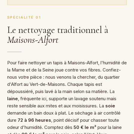
SPÉCIALITÉ 01
Le nettoyage traditionnel à
Maisons-Alfort
Pour faire nettoyer un tapis à Maisons-Alfort, l'humidité de
la Marne et de la Seine joue contre vos fibres. Confiez-
nous votre pièce : nous venons la chercher, du quartier
d'Alfort au Vert-de-Maisons. Chaque tapis est
dépoussiéré, puis lavé à la main selon sa matière. La
laine
, fréquente ici, supporte un lavage soutenu mais
reste sensible aux mites et aux moisissures. La
soie
demande un bain doux à plat. Le séchage à air contrôlé
dure
72 à 96 heures
, point décisif pour chasser toute
odeur d'humidité. Comptez dès
50 € le m²
pour la laine