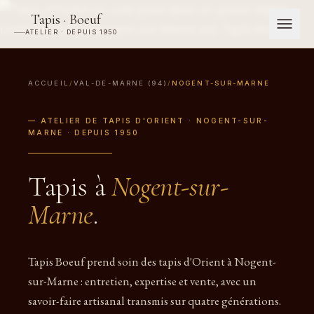
Tapis · Boeuf
ATELIER · DEPUIS 1950
ACCUEIL
/
VAL-DE-MARNE (94)
/
NOGENT-SUR-MARNE
— ATELIER DE TAPIS D'ORIENT · NOGENT-SUR-
MARNE · DEPUIS 1950
Tapis à
Nogent-sur-
Marne
.
Tapis Boeuf prend soin des tapis d'Orient à Nogent-
sur-Marne : entretien, expertise et vente, avec un
savoir-faire artisanal transmis sur quatre générations.