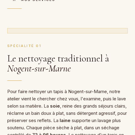
SPÉCIALITÉ 01
Le nettoyage traditionnel à
Nogent-sur-Marne
Pour faire nettoyer un tapis à Nogent-sur-Marne, notre
atelier vient le chercher chez vous, l'examine, puis le lave
selon sa matière. La
soie
, reine des grands séjours clairs,
réclame un bain doux à plat, sans détergent agressif, pour
préserver ses reflets. La
laine
supporte un lavage plus
soutenu. Chaque pièce sèche à plat, dans un séchage
contrôlé de
72 à 96 heures
. Le nettoyage d'un tapis en