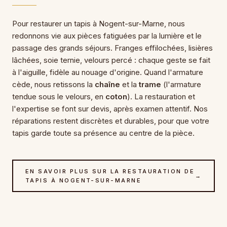
Pour restaurer un tapis à Nogent-sur-Marne, nous
redonnons vie aux pièces fatiguées par la lumière et le
passage des grands séjours. Franges effilochées, lisières
lâchées, soie ternie, velours percé : chaque geste se fait
à l'aiguille, fidèle au nouage d'origine. Quand l'armature
cède, nous retissons la
chaîne
et la
trame
(l'armature
tendue sous le velours, en
coton
). La restauration et
l'expertise se font sur devis, après examen attentif. Nos
réparations restent discrètes et durables, pour que votre
tapis garde toute sa présence au centre de la pièce.
EN SAVOIR PLUS SUR LA RESTAURATION DE
→
TAPIS À NOGENT-SUR-MARNE