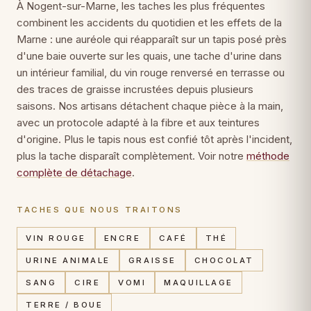
À Nogent-sur-Marne, les taches les plus fréquentes
combinent les accidents du quotidien et les effets de la
Marne : une auréole qui réapparaît sur un tapis posé près
d'une baie ouverte sur les quais, une tache d'urine dans
un intérieur familial, du vin rouge renversé en terrasse ou
des traces de graisse incrustées depuis plusieurs
saisons. Nos artisans détachent chaque pièce à la main,
avec un protocole adapté à la fibre et aux teintures
d'origine. Plus le tapis nous est confié tôt après l'incident,
plus la tache disparaît complètement. Voir notre
méthode
complète de détachage
.
TACHES QUE NOUS TRAITONS
VIN ROUGE
ENCRE
CAFÉ
THÉ
URINE ANIMALE
GRAISSE
CHOCOLAT
SANG
CIRE
VOMI
MAQUILLAGE
TERRE / BOUE