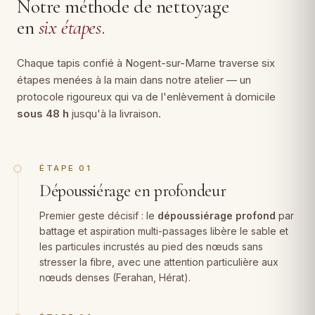
Notre méthode de nettoyage
en
six étapes
.
Chaque tapis confié à Nogent-sur-Marne traverse six
étapes menées à la main dans notre atelier — un
protocole rigoureux qui va de l'enlèvement à domicile
sous 48 h
jusqu'à la livraison.
ÉTAPE 01
Dépoussiérage en profondeur
Premier geste décisif : le
dépoussiérage profond
par
battage et aspiration multi-passages libère le sable et
les particules incrustés au pied des nœuds sans
stresser la fibre, avec une attention particulière aux
nœuds denses (Ferahan, Hérat).