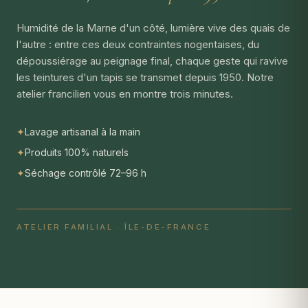
Humidité de la Marne d'un côté, lumière vive des quais de
l'autre : entre ces deux contraintes nogentaises, du
dépoussiérage au peignage final, chaque geste qui ravive
les teintures d'un tapis se transmet depuis 1950. Notre
atelier francilien vous en montre trois minutes.
✦
Lavage artisanal à la main
✦
Produits 100% naturels
✦
Séchage contrôlé 72–96 h
ATELIER FAMILIAL · ÎLE-DE-FRANCE