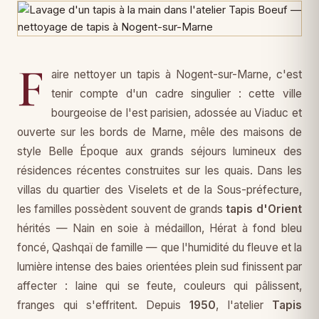
F
aire nettoyer un tapis à Nogent-sur-Marne, c'est
tenir compte d'un cadre singulier : cette ville
bourgeoise de l'est parisien, adossée au Viaduc et
ouverte sur les bords de Marne, mêle des maisons de
style Belle Époque aux grands séjours lumineux des
résidences récentes construites sur les quais. Dans les
villas du quartier des Viselets et de la Sous-préfecture,
les familles possèdent souvent de grands
tapis d'Orient
hérités — Nain en soie à médaillon, Hérat à fond bleu
foncé, Qashqaï de famille — que l'humidité du fleuve et la
lumière intense des baies orientées plein sud finissent par
affecter : laine qui se feute, couleurs qui pâlissent,
franges qui s'effritent. Depuis
1950
, l'atelier
Tapis