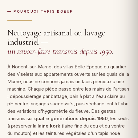
— POURQUOI TAPIS BOEUF
Nettoyage artisanal ou lavage
industriel —
un savoir-faire transmis depuis 1950
.
À Nogent-sur-Marne, des villas Belle Époque du quartier
des Viselets aux appartements ouverts sur les quais de la
Marne, nous ne confions jamais un tapis précieux à une
machine. Chaque pièce passe entre les mains de l'artisan
: dépoussiérage par battage, bain à plat à l'eau claire au
pH neutre, rinçages successifs, puis séchage lent à l'abri
des variations d'hygrométrie du fleuve. Des gestes
transmis sur
quatre générations depuis 1950
, les seuls
à préserver la
laine kork
(laine fine du cou et du ventre
du mouton) et les teintures végétales d'un tapis noué