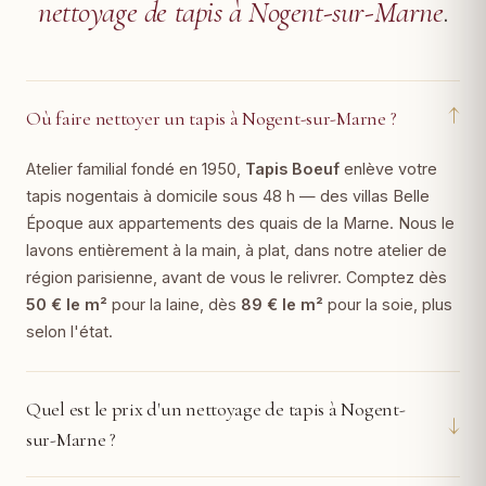
nettoyage de tapis à Nogent-sur-Marne
.
↓
Où faire nettoyer un tapis à Nogent-sur-Marne ?
Atelier familial fondé en 1950,
Tapis Boeuf
enlève votre
tapis nogentais à domicile sous 48 h — des villas Belle
Époque aux appartements des quais de la Marne. Nous le
lavons entièrement à la main, à plat, dans notre atelier de
région parisienne, avant de vous le relivrer. Comptez dès
50 € le m²
pour la laine, dès
89 € le m²
pour la soie, plus
selon l'état.
Quel est le prix d'un nettoyage de tapis à Nogent-
↓
sur-Marne ?