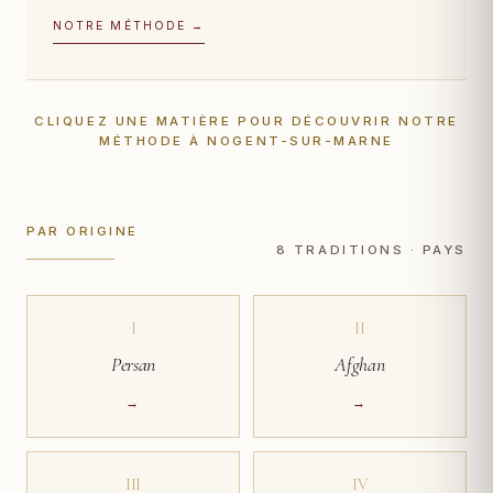
NOTRE MÉTHODE →
CLIQUEZ UNE MATIÈRE POUR DÉCOUVRIR NOTRE
MÉTHODE À NOGENT-SUR-MARNE
PAR ORIGINE
8 TRADITIONS · PAYS
I
II
Persan
Afghan
→
→
III
IV