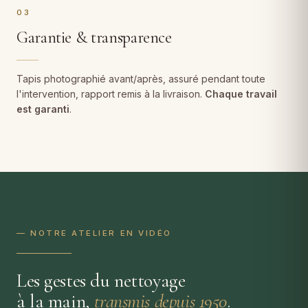
03
Garantie & transparence
Tapis photographié avant/après, assuré pendant toute
l'intervention, rapport remis à la livraison.
Chaque travail
est garanti
.
— NOTRE ATELIER EN VIDÉO
Les gestes du nettoyage
à la main,
transmis depuis 1950
.