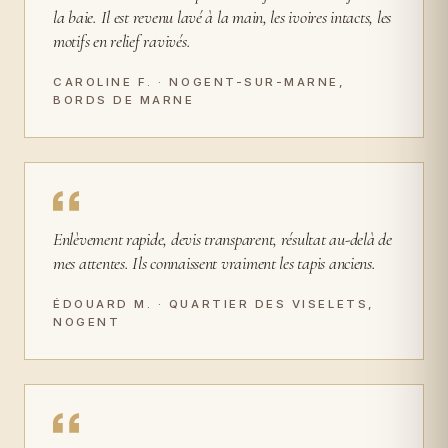
la baie. Il est revenu lavé à la main, les ivoires intacts, les
motifs en relief ravivés.
CAROLINE F. · NOGENT-SUR-MARNE,
BORDS DE MARNE
Enlèvement rapide, devis transparent, résultat au-delà de
mes attentes. Ils connaissent vraiment les tapis anciens.
ÉDOUARD M. · QUARTIER DES VISELETS,
NOGENT