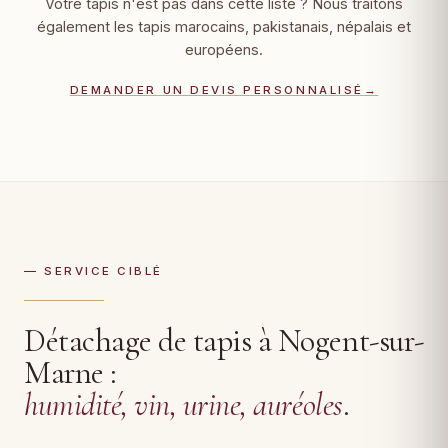
Votre tapis n'est pas dans cette liste ? Nous traitons
également les tapis marocains, pakistanais, népalais et
européens.
DEMANDER UN DEVIS PERSONNALISÉ
→
— SERVICE CIBLÉ
Détachage de tapis à Nogent-sur-
Marne :
humidité, vin, urine, auréoles
.