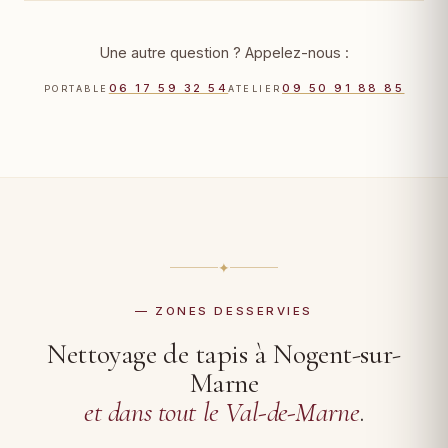
Une autre question ? Appelez-nous :
06 17 59 32 54
09 50 91 88 85
PORTABLE
ATELIER
✦
— ZONES DESSERVIES
Nettoyage de tapis à Nogent-sur-
Marne
et dans tout le Val-de-Marne
.