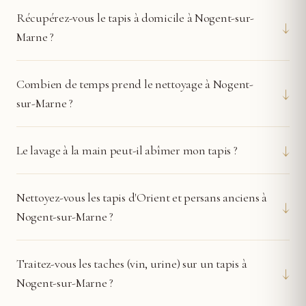
Récupérez-vous le tapis à domicile à Nogent-sur-
↓
Marne ?
Combien de temps prend le nettoyage à Nogent-
↓
sur-Marne ?
↓
Le lavage à la main peut-il abîmer mon tapis ?
Nettoyez-vous les tapis d'Orient et persans anciens à
↓
Nogent-sur-Marne ?
Traitez-vous les taches (vin, urine) sur un tapis à
↓
Nogent-sur-Marne ?