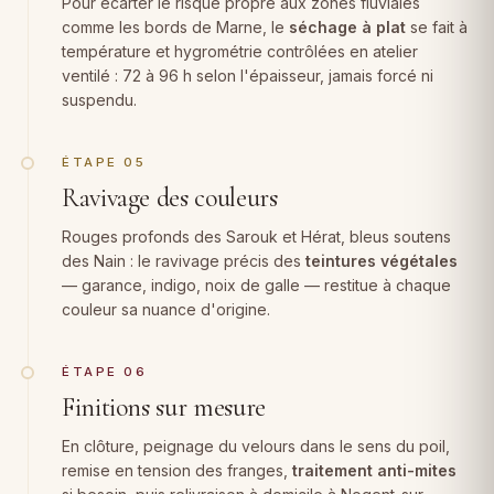
Pour écarter le risque propre aux zones fluviales
comme les bords de Marne, le
séchage à plat
se fait à
température et hygrométrie contrôlées en atelier
ventilé : 72 à 96 h selon l'épaisseur, jamais forcé ni
suspendu.
ÉTAPE 05
Ravivage des couleurs
Rouges profonds des Sarouk et Hérat, bleus soutens
des Nain : le ravivage précis des
teintures végétales
— garance, indigo, noix de galle — restitue à chaque
couleur sa nuance d'origine.
ÉTAPE 06
Finitions sur mesure
En clôture, peignage du velours dans le sens du poil,
remise en tension des franges,
traitement anti-mites