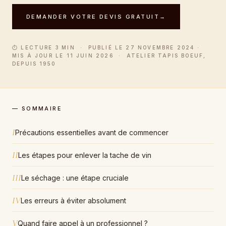
DEMANDER VOTRE DEVIS GRATUIT
→
⏱ LECTURE 3 MIN · PUBLIÉ LE 27 NOVEMBRE 2024 ·
MIS À JOUR LE 11 JUIN 2026 · ATELIER TAPIS BOEUF,
DEPUIS 1950
— SOMMAIRE
I
Précautions essentielles avant de commencer
II
Les étapes pour enlever la tache de vin
III
Le séchage : une étape cruciale
IV
Les erreurs à éviter absolument
V
Quand faire appel à un professionnel ?