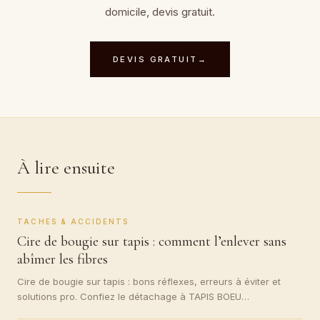
domicile, devis gratuit.
DEVIS GRATUIT
→
À lire ensuite
TACHES & ACCIDENTS
Cire de bougie sur tapis : comment l’enlever sans
abîmer les fibres
Cire de bougie sur tapis : bons réflexes, erreurs à éviter et
solutions pro. Confiez le détachage à TAPIS BOEU…