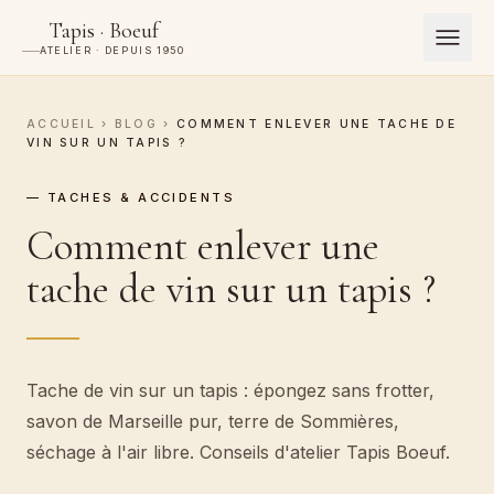
Tapis · Boeuf
ATELIER · DEPUIS 1950
ACCUEIL
›
BLOG
›
COMMENT ENLEVER UNE TACHE DE
VIN SUR UN TAPIS ?
— TACHES & ACCIDENTS
Comment enlever une
tache de vin sur un tapis ?
Tache de vin sur un tapis : épongez sans frotter,
savon de Marseille pur, terre de Sommières,
séchage à l'air libre. Conseils d'atelier Tapis Boeuf.