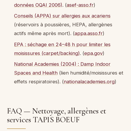
données OQAI 2006)
. (
asef-asso.fr
)
Conseils (APPA) sur allergies aux acariens
(réservoirs à poussières, HEPA, allergènes
actifs même après mort). (
appa.asso.fr
)
EPA : séchage en 24–48 h pour limiter les
moisissures (carpet/backing)
. (
epa.gov
)
National Academies (2004) : Damp Indoor
Spaces and Health
(lien humidité/moisissures et
effets respiratoires). (
nationalacademies.org
)
FAQ — Nettoyage, allergènes et
services TAPIS BOEUF