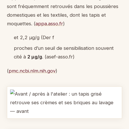
sont fréquemment retrouvés dans les poussières
domestiques et les textiles, dont les tapis et
moquettes. (
appa.asso.fr
)
et 2,2 µg/g (Der f
proches d’un seuil de sensibilisation souvent
cité à
2 µg/g
. (asef-asso.fr)
(
pmc.ncbi.nlm.nih.gov
)