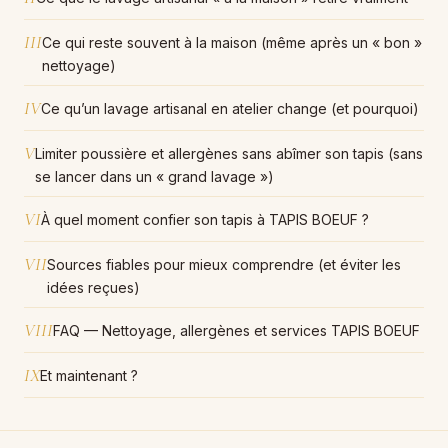
III
Ce qui reste souvent à la maison (même après un « bon »
nettoyage)
IV
Ce qu’un lavage artisanal en atelier change (et pourquoi)
V
Limiter poussière et allergènes sans abîmer son tapis (sans
se lancer dans un « grand lavage »)
VI
À quel moment confier son tapis à TAPIS BOEUF ?
VII
Sources fiables pour mieux comprendre (et éviter les
idées reçues)
VIII
FAQ — Nettoyage, allergènes et services TAPIS BOEUF
IX
Et maintenant ?