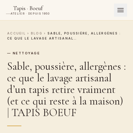
Tapis · Boeuf
ATELIER · DEPUIS 1950
ACCUEIL
›
BLOG
›
SABLE, POUSSIÈRE, ALLERGÈNES :
CE QUE LE LAVAGE ARTISANAL…
— NETTOYAGE
Sable, poussière, allergènes :
ce que le lavage artisanal
d’un tapis retire vraiment
(et ce qui reste à la maison)
| TAPIS BOEUF