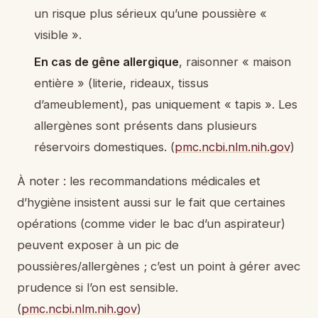
un risque plus sérieux qu’une poussière «
visible ».
En cas de gêne allergique
, raisonner « maison
entière » (literie, rideaux, tissus
d’ameublement), pas uniquement « tapis ». Les
allergènes sont présents dans plusieurs
réservoirs domestiques. (
pmc.ncbi.nlm.nih.gov
)
À noter : les recommandations médicales et
d’hygiène insistent aussi sur le fait que certaines
opérations (comme vider le bac d’un aspirateur)
peuvent exposer à un pic de
poussières/allergènes ; c’est un point à gérer avec
prudence si l’on est sensible.
(
pmc.ncbi.nlm.nih.gov
)