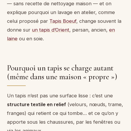
— sans recette de nettoyage maison — et on
explique pourquoi un lavage en atelier, comme
celui proposé par
Tapis Boeuf
, change souvent la
donne sur
un tapis d’Orient
, persan, ancien,
en
laine
ou en soie.
Pourquoi un tapis se charge autant
(même dans une maison « propre »)
Un tapis n’est pas une surface lisse : c’est une
structure textile en relief
(velours, nœuds, trame,
franges) qui retient ce qui tombe… et ce qu’on y
apporte sous les chaussures, par les fenêtres ou
via les animaux.