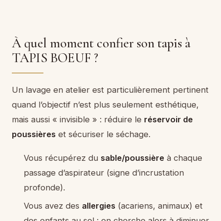
À quel moment confier son tapis à
TAPIS BOEUF ?
Un lavage en atelier est particulièrement pertinent
quand l’objectif n’est plus seulement esthétique,
mais aussi « invisible » : réduire le
réservoir de
poussières
et sécuriser le séchage.
Vous récupérez du
sable/poussière
à chaque
passage d’aspirateur (signe d’incrustation
profonde).
Vous avez des
allergies
(acariens, animaux) et
des enfants au sol : on cherche alors à diminuer