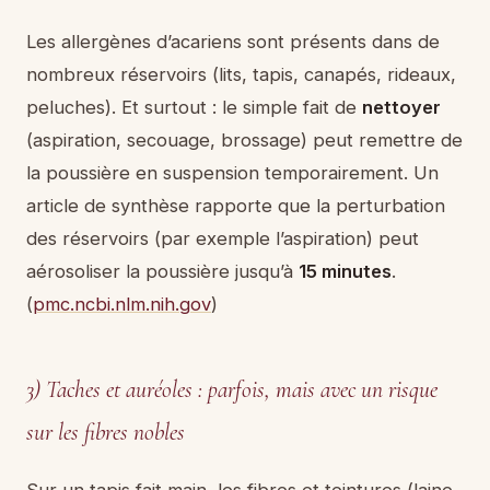
Les allergènes d’acariens sont présents dans de
nombreux réservoirs (lits, tapis, canapés, rideaux,
peluches). Et surtout : le simple fait de
nettoyer
(aspiration, secouage, brossage) peut remettre de
la poussière en suspension temporairement. Un
article de synthèse rapporte que la perturbation
des réservoirs (par exemple l’aspiration) peut
aérosoliser la poussière jusqu’à
15 minutes
.
(
pmc.ncbi.nlm.nih.gov
)
3) Taches et auréoles : parfois, mais avec un risque
sur les fibres nobles
Sur un tapis fait main, les fibres et teintures (laine,