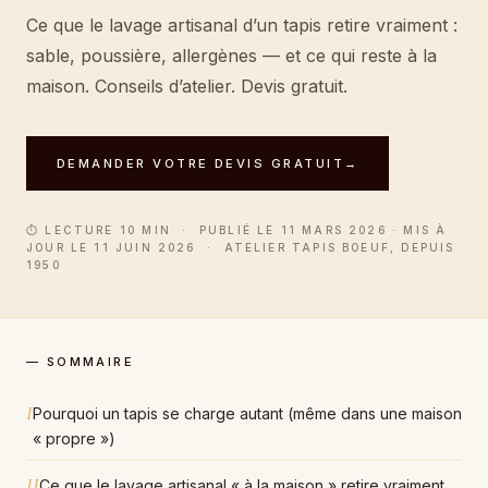
Ce que le lavage artisanal d’un tapis retire vraiment :
sable, poussière, allergènes — et ce qui reste à la
maison. Conseils d’atelier. Devis gratuit.
DEMANDER VOTRE DEVIS GRATUIT
→
⏱ LECTURE 10 MIN · PUBLIÉ LE 11 MARS 2026 · MIS À
JOUR LE 11 JUIN 2026 · ATELIER TAPIS BOEUF, DEPUIS
1950
— SOMMAIRE
I
Pourquoi un tapis se charge autant (même dans une maison
« propre »)
II
Ce que le lavage artisanal « à la maison » retire vraiment