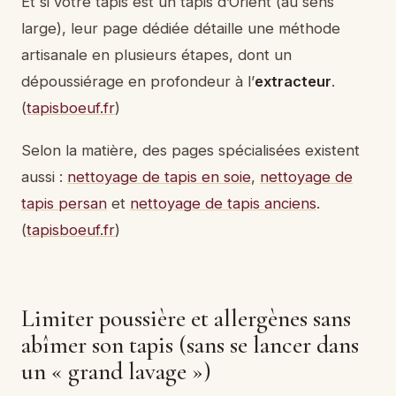
Et si votre tapis est un tapis d’Orient (au sens
large), leur page dédiée détaille une méthode
artisanale en plusieurs étapes, dont un
dépoussiérage en profondeur à l’
extracteur
.
(
tapisboeuf.fr
)
Selon la matière, des pages spécialisées existent
aussi :
nettoyage de tapis en soie
,
nettoyage de
tapis persan
et
nettoyage de tapis anciens
.
(
tapisboeuf.fr
)
Limiter poussière et allergènes sans
abîmer son tapis (sans se lancer dans
un « grand lavage »)