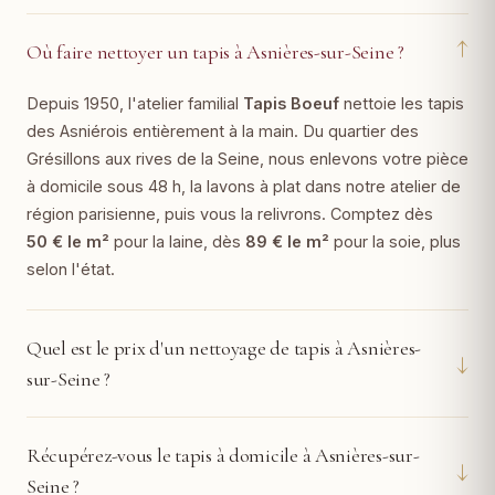
↓
Où faire nettoyer un tapis à Asnières-sur-Seine ?
Depuis 1950, l'atelier familial
Tapis Boeuf
nettoie les tapis
des Asniérois entièrement à la main. Du quartier des
Grésillons aux rives de la Seine, nous enlevons votre pièce
à domicile sous 48 h, la lavons à plat dans notre atelier de
région parisienne, puis vous la relivrons. Comptez dès
50 € le m²
pour la laine, dès
89 € le m²
pour la soie, plus
selon l'état.
Quel est le prix d'un nettoyage de tapis à Asnières-
↓
sur-Seine ?
Récupérez-vous le tapis à domicile à Asnières-sur-
↓
Seine ?