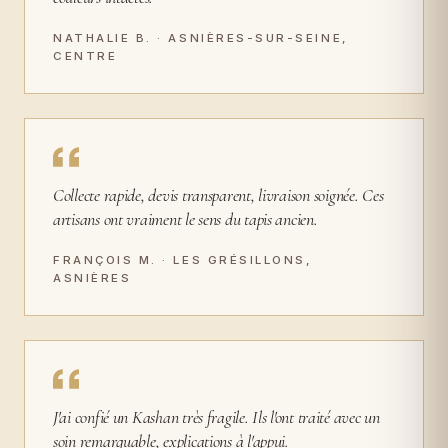
NATHALIE B. · ASNIÈRES-SUR-SEINE,
CENTRE
Collecte rapide, devis transparent, livraison soignée. Ces
artisans ont vraiment le sens du tapis ancien.
FRANÇOIS M. · LES GRÉSILLONS,
ASNIÈRES
J'ai confié un Kashan très fragile. Ils l'ont traité avec un
soin remarquable, explications à l'appui.