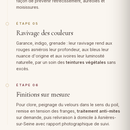
façon de prévenir rétrécissement, auréoles et
moisissures.
ÉTAPE 05
Ravivage des couleurs
Garance, indigo, grenade : leur ravivage rend aux
rouges asniérois leur profondeur, aux bleus leur
nuance d'origine et aux ivoires leur luminosité
naturelle, par un soin des
teintures végétales
sans
excès.
ÉTAPE 06
Finitions sur mesure
Pour clore, peignage du velours dans le sens du poil,
remise en tension des franges,
traitement anti-mites
sur demande, puis relivraison à domicile à Asnières-
sur-Seine avec rapport photographique de suivi.