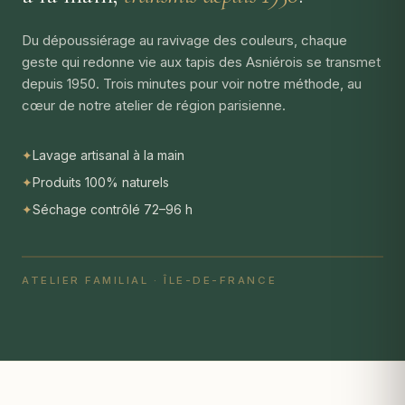
Du dépoussiérage au ravivage des couleurs, chaque
geste qui redonne vie aux tapis des Asniérois se transmet
depuis 1950. Trois minutes pour voir notre méthode, au
cœur de notre atelier de région parisienne.
✦
Lavage artisanal à la main
✦
Produits 100% naturels
✦
Séchage contrôlé 72–96 h
ATELIER FAMILIAL · ÎLE-DE-FRANCE