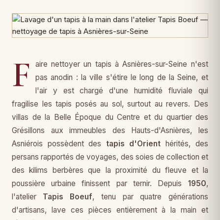
F
aire nettoyer un tapis à Asnières-sur-Seine n'est
pas anodin : la ville s'étire le long de la Seine, et
l'air y est chargé d'une humidité fluviale qui
fragilise les tapis posés au sol, surtout au revers. Des
villas de la Belle Époque du Centre et du quartier des
Grésillons aux immeubles des Hauts-d'Asnières, les
Asniérois possèdent des
tapis d'Orient
hérités, des
persans rapportés de voyages, des soies de collection et
des kilims berbères que la proximité du fleuve et la
poussière urbaine finissent par ternir. Depuis
1950
,
l'atelier
Tapis Boeuf
, tenu par quatre générations
d'artisans, lave ces pièces entièrement à la main et