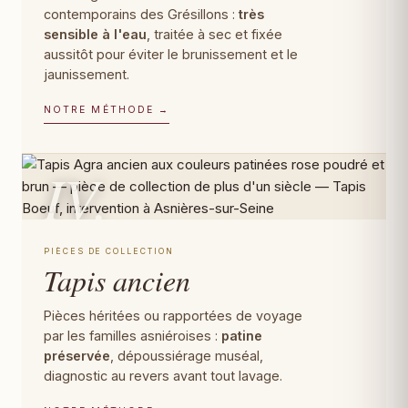
contemporains des Grésillons :
très
sensible à l'eau
, traitée à sec et fixée
aussitôt pour éviter le brunissement et le
jaunissement.
NOTRE MÉTHODE →
IV.
PIÈCES DE COLLECTION
Tapis ancien
Pièces héritées ou rapportées de voyage
par les familles asniéroises :
patine
préservée
, dépoussiérage muséal,
diagnostic au revers avant tout lavage.