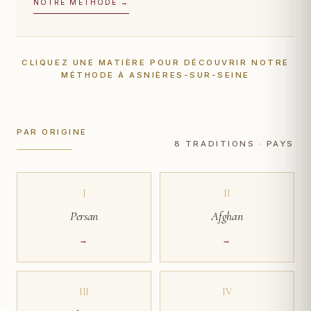
NOTRE MÉTHODE →
CLIQUEZ UNE MATIÈRE POUR DÉCOUVRIR NOTRE
MÉTHODE À ASNIÈRES-SUR-SEINE
PAR ORIGINE
8 TRADITIONS · PAYS
I
II
Persan
Afghan
→
→
III
IV