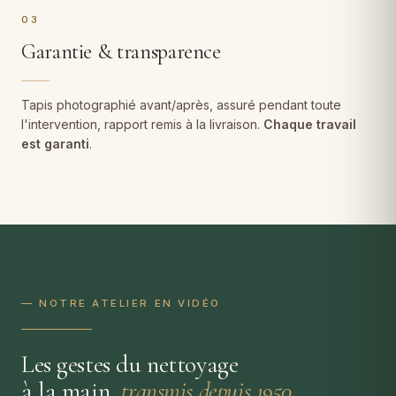
03
Garantie & transparence
Tapis photographié avant/après, assuré pendant toute
l'intervention, rapport remis à la livraison.
Chaque travail
est garanti
.
— NOTRE ATELIER EN VIDÉO
Les gestes du nettoyage
à la main,
transmis depuis 1950
.