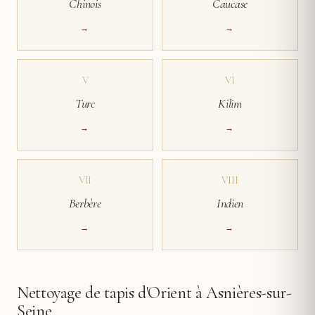
Chinois
Caucase
→
→
V
VI
Turc
Kilim
→
→
VII
VIII
Berbère
Indien
→
→
Nettoyage de tapis d'Orient à Asnières-sur-
Seine