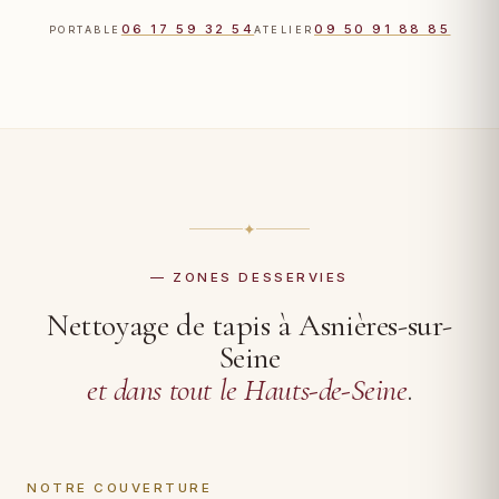
06 17 59 32 54
09 50 91 88 85
PORTABLE
ATELIER
✦
— ZONES DESSERVIES
Nettoyage de tapis à Asnières-sur-
Seine
et dans tout le Hauts-de-Seine
.
NOTRE COUVERTURE