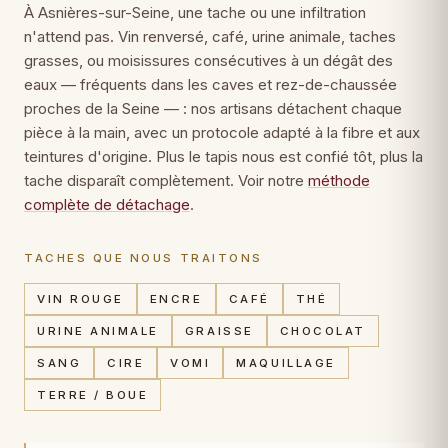
À Asnières-sur-Seine, une tache ou une infiltration
n'attend pas. Vin renversé, café, urine animale, taches
grasses, ou moisissures consécutives à un dégât des
eaux — fréquents dans les caves et rez-de-chaussée
proches de la Seine — : nos artisans détachent chaque
pièce à la main, avec un protocole adapté à la fibre et aux
teintures d'origine. Plus le tapis nous est confié tôt, plus la
tache disparaît complètement. Voir notre
méthode
complète de détachage
.
TACHES QUE NOUS TRAITONS
VIN ROUGE
ENCRE
CAFÉ
THÉ
URINE ANIMALE
GRAISSE
CHOCOLAT
SANG
CIRE
VOMI
MAQUILLAGE
TERRE / BOUE