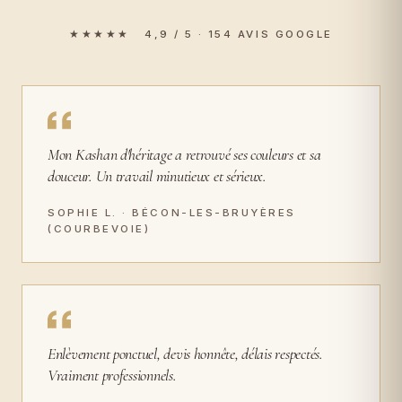
★★★★★ 4,9 / 5 · 154 AVIS GOOGLE
Mon Kashan d'héritage a retrouvé ses couleurs et sa
douceur. Un travail minutieux et sérieux.
SOPHIE L. · BÉCON-LES-BRUYÈRES
(COURBEVOIE)
Enlèvement ponctuel, devis honnête, délais respectés.
Vraiment professionnels.