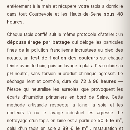
entièrement à la main et récupère votre tapis à domicile
dans tout Courbevoie et les Hauts-de-Seine
sous 48
heures
.
Chaque tapis confié suit le même protocole d'atelier : un
dépoussiérage par battage
qui déloge les particules
fines de la pollution francilienne incrustées au pied des
nœuds, un
test de fixation des couleurs
sur chaque
teinte avant le bain, puis un lavage à plat à l'eau claire au
pH neutre, sans torsion ni produit chimique agressif. Le
séchage, lent et contrôlé, dure de
72 à 96 heures
—
l'étape qui neutralise les auréoles que provoquent les
écarts d'humidité printaniers en bord de Seine. Cette
méthode artisanale respecte la laine, la soie et les
couleurs là où le lavage industriel les agresse. Le
nettoyage d'un tapis en laine est à partir de
50 € le m²
,
celui d'un tapis en soie à
89 € le m²
; restauration et