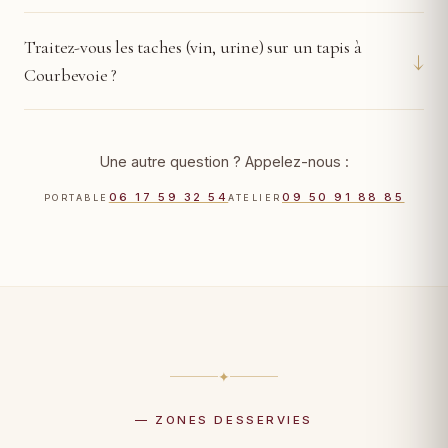
Traitez-vous les taches (vin, urine) sur un tapis à
↓
Courbevoie ?
Une autre question ? Appelez-nous :
06 17 59 32 54
09 50 91 88 85
PORTABLE
ATELIER
✦
— ZONES DESSERVIES