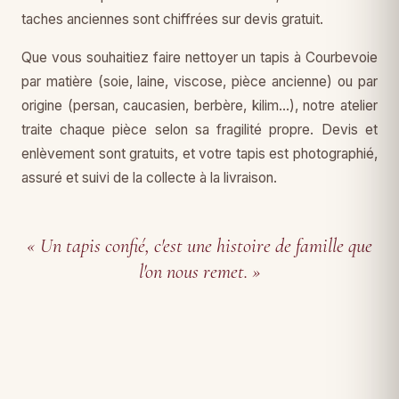
taches anciennes sont chiffrées sur devis gratuit.
Que vous souhaitiez faire nettoyer un tapis à Courbevoie
par matière (soie, laine, viscose, pièce ancienne) ou par
origine (persan, caucasien, berbère, kilim…), notre atelier
traite chaque pièce selon sa fragilité propre. Devis et
enlèvement sont gratuits, et votre tapis est photographié,
assuré et suivi de la collecte à la livraison.
« Un tapis confié, c'est une histoire de famille que
l'on nous remet. »