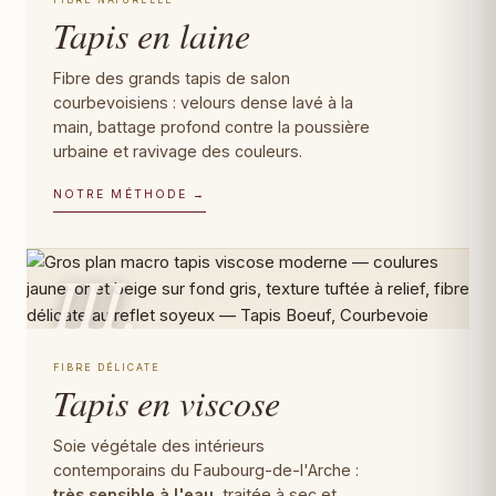
Tapis en laine
Fibre des grands tapis de salon
courbevoisiens : velours dense lavé à la
main, battage profond contre la poussière
urbaine et ravivage des couleurs.
NOTRE MÉTHODE →
III.
FIBRE DÉLICATE
Tapis en viscose
Soie végétale des intérieurs
contemporains du Faubourg-de-l'Arche :
très sensible à l'eau
, traitée à sec et