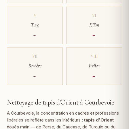
V
VI
Turc
Kilim
→
→
VII
VIII
Berbère
Indien
→
→
Nettoyage de tapis d'Orient à Courbevoie
À Courbevoie, la concentration en cadres et professions
libérales se reflète dans les intérieurs :
tapis d'Orient
noués main — de Perse, du Caucase, de Turquie ou du