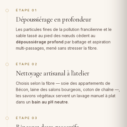
ÉTAPE 01
Dépoussiérage en profondeur
Les particules fines de la pollution francilienne et le
sable tassé au pied des nœuds cèdent au
dépoussiérage profond
par battage et aspiration
multi-passages, mené sans stresser la fibre.
ÉTAPE 02
Nettoyage artisanal à l'atelier
Choisis selon la fibre — soie des appartements de
Bécon, laine des salons bourgeois, coton de chaîne —,
les savons végétaux servent un lavage manuel à plat
dans un
bain au pH neutre
.
ÉTAPE 03
Rinçages doux successifs