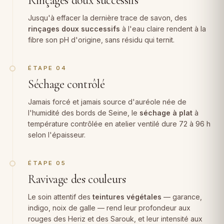
Jusqu'à effacer la dernière trace de savon, des
rinçages doux successifs
à l'eau claire rendent à la
fibre son pH d'origine, sans résidu qui ternit.
ÉTAPE 04
Séchage contrôlé
Jamais forcé et jamais source d'auréole née de
l'humidité des bords de Seine, le
séchage à plat
à
température contrôlée en atelier ventilé dure 72 à 96 h
selon l'épaisseur.
ÉTAPE 05
Ravivage des couleurs
Le soin attentif des
teintures végétales
— garance,
indigo, noix de galle — rend leur profondeur aux
rouges des Heriz et des Sarouk, et leur intensité aux