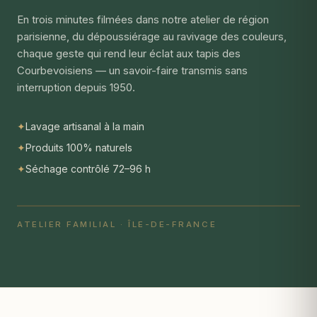
En trois minutes filmées dans notre atelier de région
parisienne, du dépoussiérage au ravivage des couleurs,
chaque geste qui rend leur éclat aux tapis des
Courbevoisiens — un savoir-faire transmis sans
interruption depuis 1950.
✦
Lavage artisanal à la main
✦
Produits 100% naturels
✦
Séchage contrôlé 72–96 h
ATELIER FAMILIAL · ÎLE-DE-FRANCE