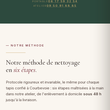
06 17 59 32 54
PORTABLE
09 50 91 88 85
ATELIER
— NOTRE MÉTHODE
Notre méthode de nettoyage
en
six étapes
.
Protocole rigoureux et invariable, le même pour chaque
tapis confié à Courbevoie : six étapes maîtrisées à la main
dans notre atelier, de l'enlèvement à domicile
sous 48 h
jusqu'à la livraison.