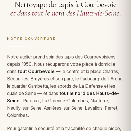
Nettoyage de tapis à Courbevoie
et dans tout le nord des Hauts-de-Seine
.
NOTRE COUVERTURE
Notre atelier prend soin des tapis des Courbevoisiens
depuis 1950. Nous récupérons votre pièce à domicile
dans
tout Courbevoie
— le centre et la place Charras,
Bécon-les-Bruyères et son parc, le Faubourg-de-l'Arche,
le quartier Gambetta, les abords de La Défense et les
quais de Seine — et dans
tout le nord des Hauts-de-
Seine
: Puteaux, La Garenne-Colombes, Nanterre,
Neuilly-sur-Seine, Asnières-sur-Seine, Levallois-Perret,
Colombes.
Pour garantir la sécurité et la traçabilité de chaque pièce,