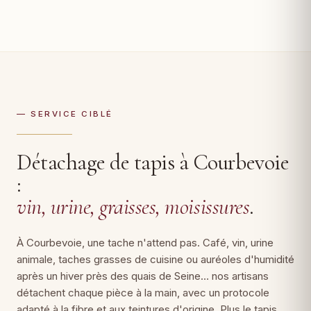
— SERVICE CIBLÉ
Détachage de tapis à Courbevoie
:
vin, urine, graisses, moisissures
.
À Courbevoie, une tache n'attend pas. Café, vin, urine
animale, taches grasses de cuisine ou auréoles d'humidité
après un hiver près des quais de Seine… nos artisans
détachent chaque pièce à la main, avec un protocole
adapté à la fibre et aux teintures d'origine. Plus le tapis