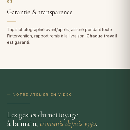
03
Garantie & transparence
Tapis photographié avant/après, assuré pendant toute
l'intervention, rapport remis à la livraison.
Chaque travail
est garanti
.
— NOTRE ATELIER EN VIDÉO
Les gestes du nettoyage
à la main,
transmis depuis 1950
.