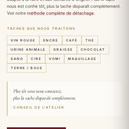
nous est confié tôt, plus la tache disparaît complètement.
Voir notre
méthode complète de détachage
.
TACHES QUE NOUS TRAITONS
VIN ROUGE
ENCRE
CAFÉ
THÉ
URINE ANIMALE
GRAISSE
CHOCOLAT
SANG
CIRE
VOMI
MAQUILLAGE
TERRE / BOUE
Plus tôt vous nous contactez,
plus la tache disparaît complètement.
CONSEIL DE L'ATELIER