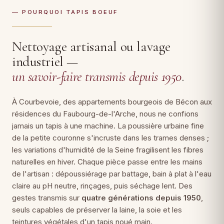
— POURQUOI TAPIS BOEUF
Nettoyage artisanal ou lavage
industriel —
un savoir-faire transmis depuis 1950
.
À Courbevoie, des appartements bourgeois de Bécon aux
résidences du Faubourg-de-l'Arche, nous ne confions
jamais un tapis à une machine. La poussière urbaine fine
de la petite couronne s'incruste dans les trames denses ;
les variations d'humidité de la Seine fragilisent les fibres
naturelles en hiver. Chaque pièce passe entre les mains
de l'artisan : dépoussiérage par battage, bain à plat à l'eau
claire au pH neutre, rinçages, puis séchage lent. Des
gestes transmis sur
quatre générations depuis 1950
,
seuls capables de préserver la laine, la soie et les
teintures végétales d'un tapis noué main.