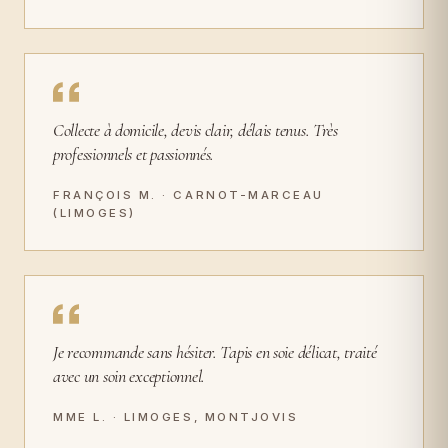
Collecte à domicile, devis clair, délais tenus. Très
professionnels et passionnés.
FRANÇOIS M. · CARNOT-MARCEAU
(LIMOGES)
Je recommande sans hésiter. Tapis en soie délicat, traité
avec un soin exceptionnel.
MME L. · LIMOGES, MONTJOVIS