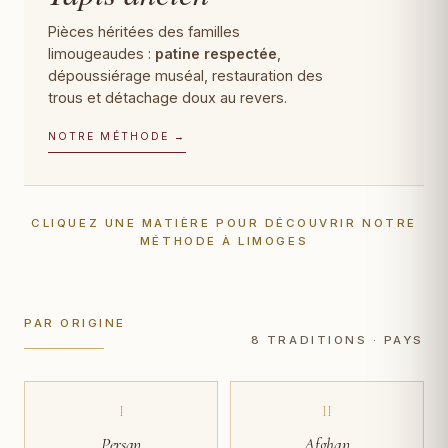
Pièces héritées des familles
limougeaudes :
patine respectée
,
dépoussiérage muséal, restauration des
trous et détachage doux au revers.
NOTRE MÉTHODE →
CLIQUEZ UNE MATIÈRE POUR DÉCOUVRIR NOTRE
MÉTHODE À LIMOGES
PAR ORIGINE
8 TRADITIONS · PAYS
I
II
Persan
Afghan