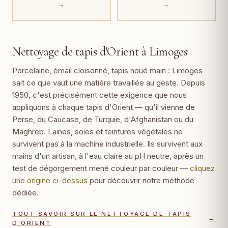
→
→
Nettoyage de tapis d'Orient à Limoges
Porcelaine, émail cloisonné, tapis noué main : Limoges
sait ce que vaut une matière travaillée au geste. Depuis
1950, c'est précisément cette exigence que nous
appliquons à chaque tapis d'Orient — qu'il vienne de
Perse, du Caucase, de Turquie, d'Afghanistan ou du
Maghreb. Laines, soies et teintures végétales ne
survivent pas à la machine industrielle. Ils survivent aux
mains d'un artisan, à l'eau claire au pH neutre, après un
test de dégorgement mené couleur par couleur —
cliquez
une origine ci-dessus
pour découvrir notre méthode
dédiée.
TOUT SAVOIR SUR LE NETTOYAGE DE TAPIS
→
D'ORIENT