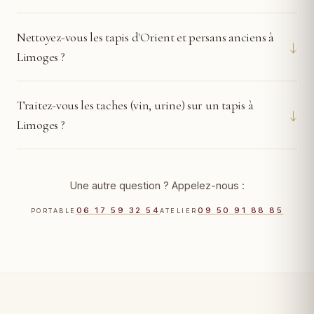
Nettoyez-vous les tapis d'Orient et persans anciens à
↓
Limoges ?
Traitez-vous les taches (vin, urine) sur un tapis à
↓
Limoges ?
Une autre question ? Appelez-nous :
06 17 59 32 54
09 50 91 88 85
PORTABLE
ATELIER