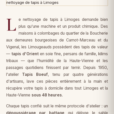
L
e nettoyage de tapis à Limoges demande bien
plus qu'une machine et un produit chimique. Des
maisons à colombages du quartier de la Boucherie
aux demeures bourgeoises de Carnot-Marceau et du
Vigenal, les Limougeauds possèdent des tapis de valeur
—
tapis d'Orient
en soie fine, persans de famille, kilims
tribaux — que l'humidité de la Haute-Vienne et les
passages quotidiens finissent par ternir. Depuis 1950,
l'atelier
Tapis Boeuf
, tenu par quatre générations
d'artisans, lave ces pièces entièrement à la main et
récupère votre tapis à domicile dans tout Limoges et la
Haute-Vienne
sous 48 heures
.
Chaque tapis confié suit le même protocole d'atelier : un
dépoussiérage par battage
qui déloge le sable