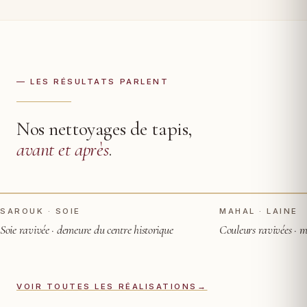
— LES RÉSULTATS PARLENT
Nos nettoyages de tapis,
avant et après
.
TOUCHER POUR VOIR APRÈS
AVANT
AVANT
SAROUK · SOIE
MAHAL · LAINE
Soie ravivée · demeure du centre historique
Couleurs ravivées · 
VOIR TOUTES LES RÉALISATIONS
→