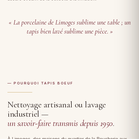
« La porcelaine de Limoges sublime une table ; un
tapis bien lavé sublime une pièce. »
— POURQUOI TAPIS BOEUF
Nettoyage artisanal ou lavage
industriel —
un savoir-faire transmis depuis 1950
.
À Limoges, des maisons du quartier de la Boucherie aux