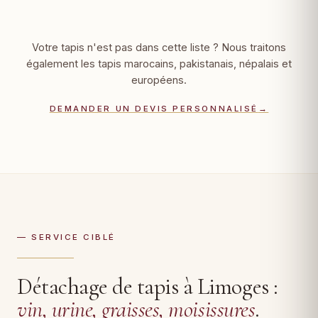
Votre tapis n'est pas dans cette liste ? Nous traitons
également les tapis marocains, pakistanais, népalais et
européens.
DEMANDER UN DEVIS PERSONNALISÉ
→
— SERVICE CIBLÉ
Détachage de tapis à Limoges :
vin, urine, graisses, moisissures
.