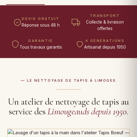
TRANSPORT
DEVIS GRATUIT
Collecte & livraison
Réponse sous 48 h
offertes
GARANTIE
4 GÉNÉRATIONS
Tous travaux garantis
Artisanat depuis 1950
— LE NETTOYAGE DE TAPIS À LIMOGES
Un atelier de nettoyage de tapis au
service des
Limougeauds depuis 1950
.