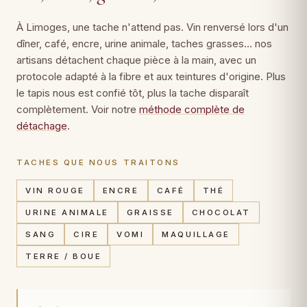
À Limoges, une tache n'attend pas. Vin renversé lors d'un
dîner, café, encre, urine animale, taches grasses… nos
artisans détachent chaque pièce à la main, avec un
protocole adapté à la fibre et aux teintures d'origine. Plus
le tapis nous est confié tôt, plus la tache disparaît
complètement. Voir notre
méthode complète de
détachage
.
TACHES QUE NOUS TRAITONS
VIN ROUGE
ENCRE
CAFÉ
THÉ
URINE ANIMALE
GRAISSE
CHOCOLAT
SANG
CIRE
VOMI
MAQUILLAGE
TERRE / BOUE