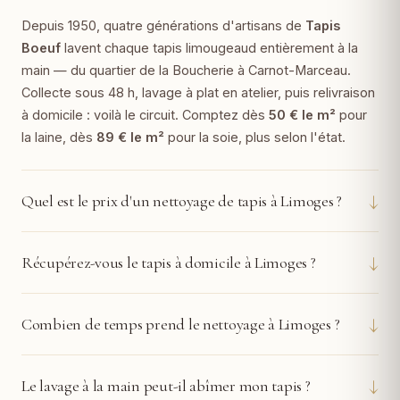
Depuis 1950, quatre générations d'artisans de
Tapis
Boeuf
lavent chaque tapis limougeaud entièrement à la
main — du quartier de la Boucherie à Carnot-Marceau.
Collecte sous 48 h, lavage à plat en atelier, puis relivraison
à domicile : voilà le circuit. Comptez dès
50 € le m²
pour
la laine, dès
89 € le m²
pour la soie, plus selon l'état.
↓
Quel est le prix d'un nettoyage de tapis à Limoges ?
↓
Récupérez-vous le tapis à domicile à Limoges ?
↓
Combien de temps prend le nettoyage à Limoges ?
↓
Le lavage à la main peut-il abîmer mon tapis ?