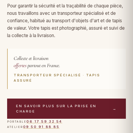
Pour garantir la sécurité et la traçabilité de chaque pièce,
nous travaillons avec un transporteur spécialisé et de
confiance, habitué au transport d'objets d'art et de tapis
de valeur. Votre tapis est photographié, assuré et suivi de
la collecte à la livraison.
Collecte et livraison
offertes
partout en France.
TRANSPORTEUR SPÉCIALISÉ · TAPIS
ASSURÉ
EN SAVOIR PLUS SUR LA PRISE EN
→
CHARGE
06 17 59 32 54
PORTABLE
09 50 91 88 85
ATELIER