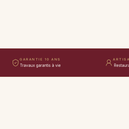
GARANTIE 10 ANS
ARTIS
Travaux garantis à vie
Restaur