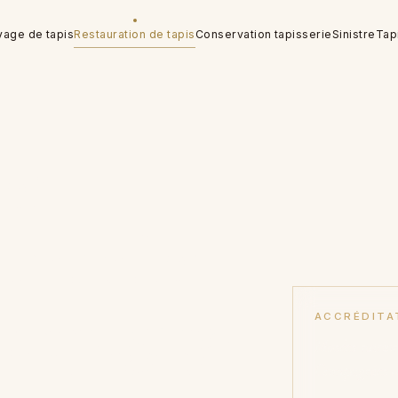
yage de tapis
Restauration de tapis
Conservation tapisserie
Sinistre
Tap
et
tisanales
hampigny-
ACCRÉDITA
Musées nation
Compagnies d