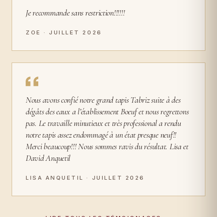
Je recommande sans restriction!!!!!!
ZOE · JUILLET 2026
Nous avons confié notre grand tapis Tabriz suite à des
dégâts des eaux a l’établissement Boeuf et nous regrettons
pas. Le travaille minutieux et très professional a rendu
notre tapis assez endommagé à un état presque neuf!!
Merci beaucoup!!! Nous sommes ravis du résultat. Lisa et
David Anquetil
LISA ANQUETIL · JUILLET 2026