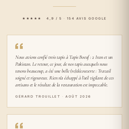
★★★★★ 4,9 / 5 · 154 AVIS GOOGLE
Nous avions confié trois tapis à Tapis Boeuf : 2 Iran et un
Pakistan. Le retour, ce jour, de nos tapis auxquels nous
tenons beaucoup, a été une belle (re)découverte : Travail
soigné et rigoureux. Rien n'a échappé à l’œil vigilant de ces
artisans et le résultat de la restauration est impeccable.
GÉRARD TROUILLET · AOÛT 2026