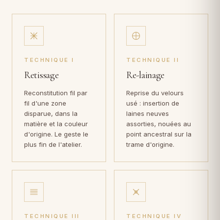
TECHNIQUE I
TECHNIQUE II
Retissage
Re-lainage
Reconstitution fil par
Reprise du velours
fil d'une zone
usé : insertion de
disparue, dans la
laines neuves
matière et la couleur
assorties, nouées au
d'origine. Le geste le
point ancestral sur la
plus fin de l'atelier.
trame d'origine.
TECHNIQUE III
TECHNIQUE IV