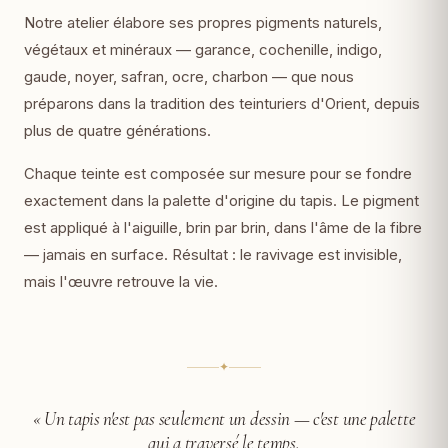
Notre atelier élabore ses propres pigments naturels,
végétaux et minéraux — garance, cochenille, indigo,
gaude, noyer, safran, ocre, charbon — que nous
préparons dans la tradition des teinturiers d'Orient, depuis
plus de quatre générations.
Chaque teinte est composée sur mesure pour se fondre
exactement dans la palette d'origine du tapis. Le pigment
est appliqué à l'aiguille, brin par brin, dans l'âme de la fibre
— jamais en surface. Résultat : le ravivage est invisible,
mais l'œuvre retrouve la vie.
✦
« Un tapis n'est pas seulement un dessin —
c'est une palette
qui a traversé le temps.