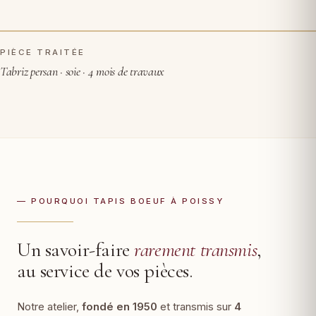
PIÈCE TRAITÉE
AVANT RESTAURATION
APRÈS
Tabriz persan · soie · 4 mois de travaux
— POURQUOI TAPIS BOEUF À POISSY
Un savoir-faire
rarement transmis
,
au service de vos pièces.
Notre atelier,
fondé en 1950
et transmis sur
4