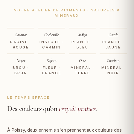
NOTRE ATELIER DE PIGMENTS · NATURELS &
MINÉRAUX
Garance
Cochenille
Indigo
Gaude
RACINE ·
INSECTE ·
PLANTE ·
PLANTE ·
ROUGE
CARMIN
BLEU
JAUNE
Noyer
Safran
Ocre
Charbon
BROU ·
FLEUR ·
MINÉRAL ·
MINÉRAL ·
BRUN
ORANGE
TERRE
NOIR
LE TEMPS EFFACE
Des couleurs qu'on
croyait perdues
.
À Poissy, deux ennemis s'en prennent aux couleurs des