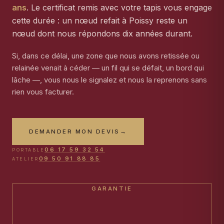
ans
. Le certificat remis avec votre tapis vous engage
cette durée : un nœud refait à Poissy reste un
nœud dont nous répondons dix années durant.
Si, dans ce délai, une zone que nous avons retissée ou
relainée venait à céder — un fil qui se défait, un bord qui
lâche —, vous nous le signalez et nous la reprenons sans
rien vous facturer.
DEMANDER MON DEVIS
→
06 17 59 32 54
PORTABLE
09 50 91 88 85
ATELIER
GARANTIE