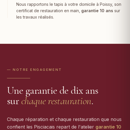
Nous rapportons le tapis à votre domicile à Poissy, son
certificat de restauration en main,
garantie 10 ans
sur
les travaux réalisés.
— NOTRE ENGAGEMENT
Une garantie de dix ans
sur
chaque restauration
.
Chaque réparation et chaque restauration que nous
confient les Pisciacais repart de l'atelier
garantie 10