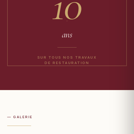
10
ans
SUR TOUS NOS TRAVAUX
DE RESTAURATION
— GALERIE