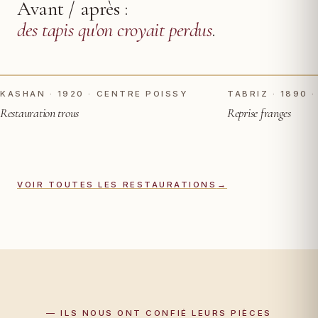
Avant / après :
des tapis qu'on croyait perdus
.
TOUCHER POUR VOIR APRÈS
AVANT
AVANT
KASHAN · 1920 · CENTRE POISSY
TABRIZ · 1890 
Restauration trous
Reprise franges
VOIR TOUTES LES RESTAURATIONS
→
— ILS NOUS ONT CONFIÉ LEURS PIÈCES