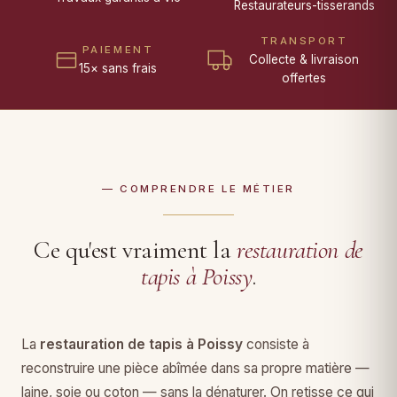
Restaurateurs-tisserands
TRANSPORT
PAIEMENT
Collecte & livraison
15× sans frais
offertes
— COMPRENDRE LE MÉTIER
Ce qu'est vraiment la
restauration de
tapis à Poissy
.
La
restauration de tapis à Poissy
consiste à
reconstruire une pièce abîmée dans sa propre matière —
laine, soie ou coton — sans la dénaturer. On retisse ce qui