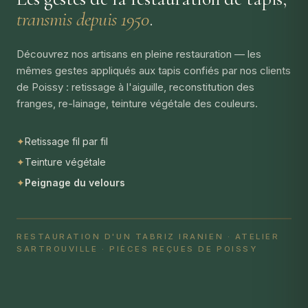
transmis depuis 1950
.
Découvrez nos artisans en pleine restauration — les
mêmes gestes appliqués aux tapis confiés par nos clients
de Poissy : retissage à l'aiguille, reconstitution des
franges, re-lainage, teinture végétale des couleurs.
✦
Retissage fil par fil
✦
Teinture végétale
✦
Peignage du velours
RESTAURATION D'UN TABRIZ IRANIEN · ATELIER
SARTROUVILLE · PIÈCES REÇUES DE POISSY