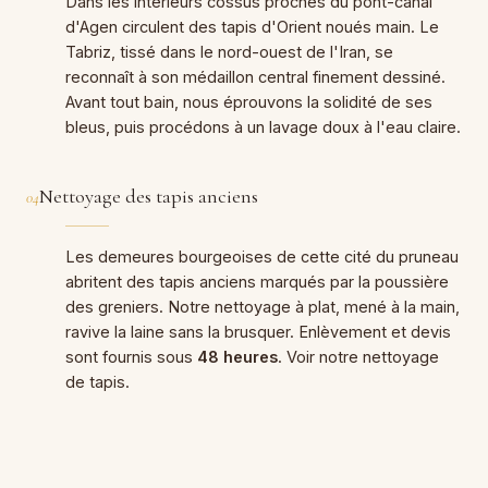
Dans les intérieurs cossus proches du pont-canal
d'Agen circulent des tapis d'Orient noués main. Le
Tabriz, tissé dans le nord-ouest de l'Iran, se
reconnaît à son médaillon central finement dessiné.
Avant tout bain, nous éprouvons la solidité de ses
bleus, puis procédons à un lavage doux à l'eau claire.
Nettoyage des tapis anciens
04
Les demeures bourgeoises de cette cité du pruneau
abritent des tapis anciens marqués par la poussière
des greniers. Notre nettoyage à plat, mené à la main,
ravive la laine sans la brusquer. Enlèvement et devis
sont fournis sous
48 heures
. Voir notre nettoyage
de tapis.