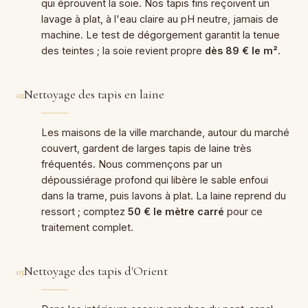
qui éprouvent la soie. Nos tapis fins reçoivent un
lavage à plat, à l'eau claire au pH neutre, jamais de
machine. Le test de dégorgement garantit la tenue
des teintes ; la soie revient propre
dès 89 € le m²
.
Nettoyage des tapis en laine
02
Les maisons de la ville marchande, autour du marché
couvert, gardent de larges tapis de laine très
fréquentés. Nous commençons par un
dépoussiérage profond qui libère le sable enfoui
dans la trame, puis lavons à plat. La laine reprend du
ressort ; comptez
50 € le mètre carré
pour ce
traitement complet.
Nettoyage des tapis d'Orient
03