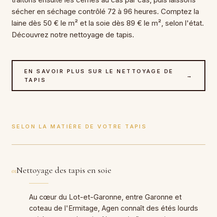
sécher en séchage contrôlé 72 à 96 heures. Comptez la
laine dès 50 € le m² et la soie dès 89 € le m², selon l'état.
Découvrez notre nettoyage de tapis.
EN SAVOIR PLUS SUR LE NETTOYAGE DE
→
TAPIS
SELON LA MATIÈRE DE VOTRE TAPIS
Nettoyage des tapis en soie
01
Au cœur du Lot-et-Garonne, entre Garonne et
coteau de l'Ermitage, Agen connaît des étés lourds