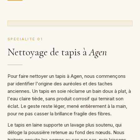
SPÉCIALITÉ 01
Nettoyage de tapis à
Agen
Pour faire nettoyer un tapis à Agen, nous commençons
par identifier l'origine des auréoles et des taches
anciennes. Un tapis en soie réclame un bain doux à plat, à
l'eau claire tiède, sans produit corrosif qui ternirait son
éclat. Le geste reste léger, mené entièrement à la main,
pour ne pas casser la brillance fragile des fibres.
Le tapis en laine supporte un lavage plus soutenu, qui
déloge la poussière retenue au fond des nœuds. Nous
traitons ensuite les cernes au cas par cas, puis laissons