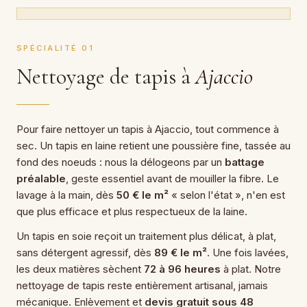
SPÉCIALITÉ 01
Nettoyage de tapis à
Ajaccio
Pour faire nettoyer un tapis à Ajaccio, tout commence à
sec. Un tapis en laine retient une poussière fine, tassée au
fond des noeuds : nous la délogeons par un
battage
préalable
, geste essentiel avant de mouiller la fibre. Le
lavage à la main, dès
50 € le m²
« selon l'état », n'en est
que plus efficace et plus respectueux de la laine.
Un tapis en soie reçoit un traitement plus délicat, à plat,
sans détergent agressif, dès
89 € le m²
. Une fois lavées,
les deux matières sèchent
72 à 96 heures
à plat. Notre
nettoyage de tapis reste entièrement artisanal, jamais
mécanique. Enlèvement et
devis gratuit sous 48