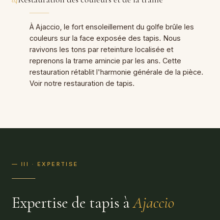
04
À Ajaccio, le fort ensoleillement du golfe brûle les
couleurs sur la face exposée des tapis. Nous
ravivons les tons par reteinture localisée et
reprenons la trame amincie par les ans. Cette
restauration rétablit l'harmonie générale de la pièce.
Voir notre
restauration de tapis
.
— III · EXPERTISE
Expertise de tapis à
Ajaccio