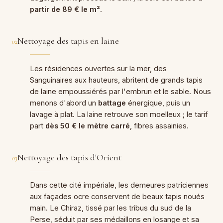
partir de 89 € le m²
.
Nettoyage des tapis en laine
02
Les résidences ouvertes sur la mer, des
Sanguinaires aux hauteurs, abritent de grands tapis
de laine empoussiérés par l'embrun et le sable. Nous
menons d'abord un
battage
énergique, puis un
lavage à plat. La laine retrouve son moelleux ; le tarif
part
dès 50 € le mètre carré
, fibres assainies.
Nettoyage des tapis d'Orient
03
Dans cette cité impériale, les demeures patriciennes
aux façades ocre conservent de beaux tapis noués
main. Le Chiraz, tissé par les tribus du sud de la
Perse, séduit par ses médaillons en losange et sa