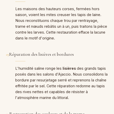
Les maisons des hauteurs corses, fermées hors
saison, voient les mites creuser les tapis de laine.
Nous reconstituons chaque trou par rentrayage,
trame et nœuds rebâtis un à un, puis traitons la pièce
contre les larves. Cette restauration efface la lacune
dans le motif d'origine.
Réparation des lisières et bordures
03
L'humidité saline ronge les
lisières
des grands tapis
posés dans les salons d'Ajaccio. Nous consolidons la
bordure par resurjetage serré et reprenons la chaîne
effritée par le sel. Cette réparation redonne au tapis
des rives nettes et capables de résister à
l'atmosphère marine du littoral.
Restauration des couleurs et de la trame