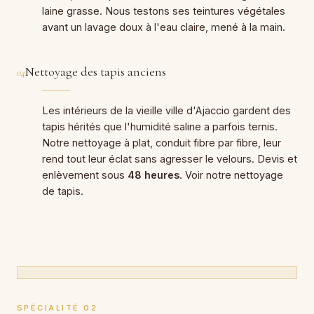
laine grasse. Nous testons ses teintures végétales
avant un lavage doux à l'eau claire, mené à la main.
Nettoyage des tapis anciens
04
Les intérieurs de la vieille ville d'Ajaccio gardent des
tapis hérités que l'humidité saline a parfois ternis.
Notre nettoyage à plat, conduit fibre par fibre, leur
rend tout leur éclat sans agresser le velours. Devis et
enlèvement sous
48 heures
. Voir notre
nettoyage
de tapis
.
SPÉCIALITÉ 02