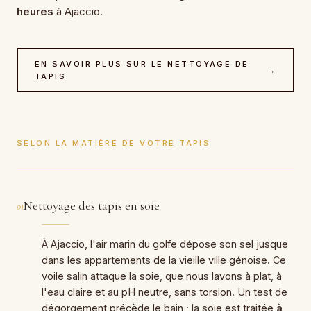
heures
à Ajaccio.
EN SAVOIR PLUS SUR LE NETTOYAGE DE
→
TAPIS
SELON LA MATIÈRE DE VOTRE TAPIS
Nettoyage des tapis en soie
01
À Ajaccio, l'air marin du golfe dépose son sel jusque
dans les appartements de la vieille ville génoise. Ce
voile salin attaque la soie, que nous lavons à plat, à
l'eau claire et au pH neutre, sans torsion. Un test de
dégorgement précède le bain ; la soie est traitée
à