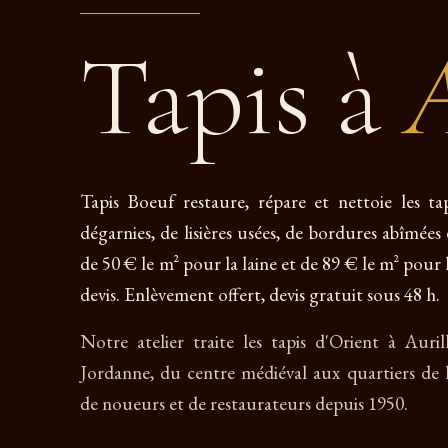
Tapis à
A
Tapis Boeuf restaure, répare et nettoie les ta
dégarnies, de lisières usées, de bordures abîmées
de 50 € le m² pour la laine et de 89 € le m² pour l
devis. Enlèvement offert, devis gratuit sous 48 h.
Notre atelier traite les tapis d'Orient à Auril
Jordanne, du centre médiéval aux quartiers de 
de noueurs et de restaurateurs depuis 1950.