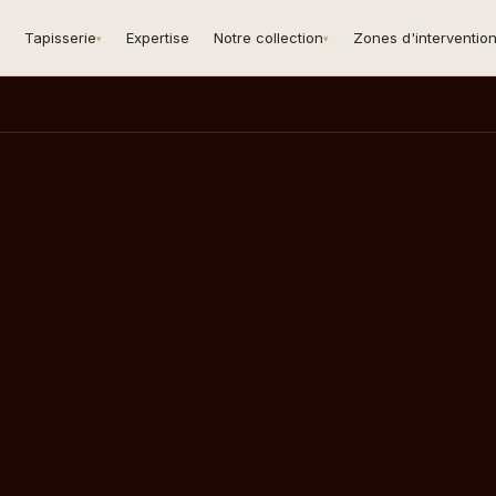
Tapisserie
Expertise
Notre collection
Zones d'interventio
▾
▾